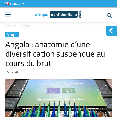
Français
Accueil
Afrique
Afrique
Angola : anatomie d’une
diversification suspendue au
cours du brut
22 mai 2026