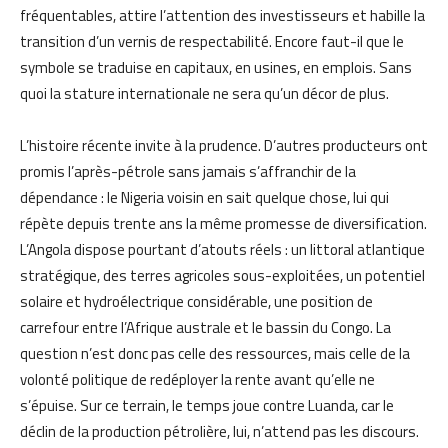
fréquentables, attire l’attention des investisseurs et habille la
transition d’un vernis de respectabilité. Encore faut-il que le
symbole se traduise en capitaux, en usines, en emplois. Sans
quoi la stature internationale ne sera qu’un décor de plus.
L’histoire récente invite à la prudence. D’autres producteurs ont
promis l’après-pétrole sans jamais s’affranchir de la
dépendance : le Nigeria voisin en sait quelque chose, lui qui
répète depuis trente ans la même promesse de diversification.
L’Angola dispose pourtant d’atouts réels : un littoral atlantique
stratégique, des terres agricoles sous-exploitées, un potentiel
solaire et hydroélectrique considérable, une position de
carrefour entre l’Afrique australe et le bassin du Congo. La
question n’est donc pas celle des ressources, mais celle de la
volonté politique de redéployer la rente avant qu’elle ne
s’épuise. Sur ce terrain, le temps joue contre Luanda, car le
déclin de la production pétrolière, lui, n’attend pas les discours.