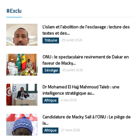
#Exclu
L’islam et l’abolition de l’esclavage : lecture des
textes et des...
Tribune
29 juillet 2026
ONU : le spectaculaire revirement de Dakar en
faveur de Macky...
Sénégal
20 juillet 2026
Dr Mohamed El Hajj Mahmoud Taleb : une
intelligence stratégique au...
Afrique
4 mai 2026
Candidature de Macky Sall à l’ONU : Le piège de
la...
Afrique
27 mars 2026