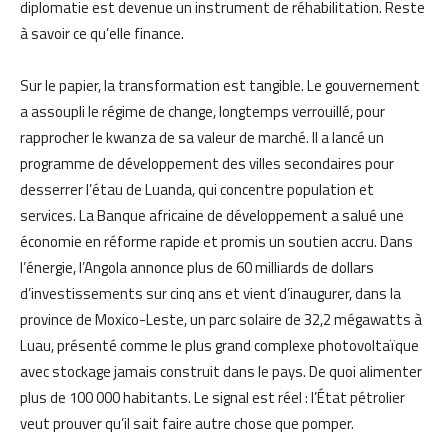
diplomatie est devenue un instrument de réhabilitation. Reste
à savoir ce qu’elle finance.
Sur le papier, la transformation est tangible. Le gouvernement
a assoupli le régime de change, longtemps verrouillé, pour
rapprocher le kwanza de sa valeur de marché. Il a lancé un
programme de développement des villes secondaires pour
desserrer l’étau de Luanda, qui concentre population et
services. La Banque africaine de développement a salué une
économie en réforme rapide et promis un soutien accru. Dans
l’énergie, l’Angola annonce plus de 60 milliards de dollars
d’investissements sur cinq ans et vient d’inaugurer, dans la
province de Moxico-Leste, un parc solaire de 32,2 mégawatts à
Luau, présenté comme le plus grand complexe photovoltaïque
avec stockage jamais construit dans le pays. De quoi alimenter
plus de 100 000 habitants. Le signal est réel : l’État pétrolier
veut prouver qu’il sait faire autre chose que pomper.