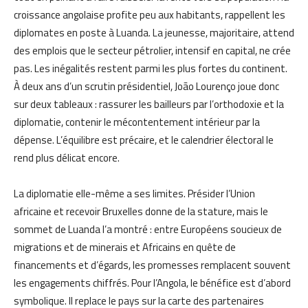
croissance angolaise profite peu aux habitants, rappellent les
diplomates en poste à Luanda. La jeunesse, majoritaire, attend
des emplois que le secteur pétrolier, intensif en capital, ne crée
pas. Les inégalités restent parmi les plus fortes du continent.
À deux ans d’un scrutin présidentiel, João Lourenço joue donc
sur deux tableaux : rassurer les bailleurs par l’orthodoxie et la
diplomatie, contenir le mécontentement intérieur par la
dépense. L’équilibre est précaire, et le calendrier électoral le
rend plus délicat encore.
La diplomatie elle-même a ses limites. Présider l’Union
africaine et recevoir Bruxelles donne de la stature, mais le
sommet de Luanda l’a montré : entre Européens soucieux de
migrations et de minerais et Africains en quête de
financements et d’égards, les promesses remplacent souvent
les engagements chiffrés. Pour l’Angola, le bénéfice est d’abord
symbolique. Il replace le pays sur la carte des partenaires