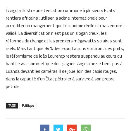
L’Angola illustre une tentation commune à plusieurs États
rentiers africains : utiliser la scène internationale pour
accréditer un changement que l’économie réelle n’a pas encore
validé. La diversification n’est pas un slogan creux ; les
réformes du change et les premiers mégawatts solaires sont
réels. Mais tant que 94 % des exportations sortiront des puits,
le réformisme de João Lourenço restera suspendu au cours du
baril. Le vrai sommet que doit gagner l’Angola ne se tient pas à
Luanda devant les caméras. Il se joue, loin des tapis rouges,
dans la capacité d’un État pétrolier à survivre à son propre
pétrole.
TAGS
Politique