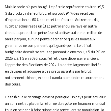
Mais le socle n’a pas bougé. Le pétrole représente environ 19,5
% du produit intérieur brut, et surtout 94 % des recettes
d’exportation et 60 % des recettes fiscales. Autrement dit,
l’État angolais reste un État pétrolier qui se rêve en autre
chose. La production peine à se stabiliser autour du million de
barils par jour, sur une pente déclinante que les nouveaux
gisements ne compensent qu’à grand-peine. Le déficit
budgétaire devrait se creuser, passant d’environ 1,7 % du PIB en
2025 à 2,1 % en 2026, sous l’effet d’une dépense relancée à
l’approche des élections de 2027. La dette, largement libellée
en devises et adossée à des prêts garantis par le brut,
notamment chinois, expose Luanda au moindre retournement
des cours.
C’est là que le décalage devient politique. Un pays peut accueillir
un sommet et plaider la réforme du système financier mondial
tout en peinant à faire ruisseler la rente vers sa population : la