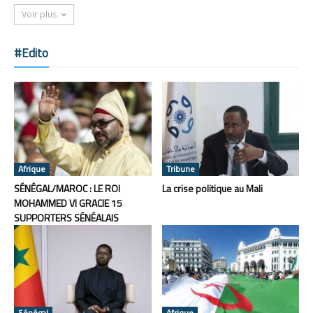
Voir plus
#Edito
Afrique
Tribune
SÉNÉGAL/MAROC : LE ROI
La crise politique au Mali
MOHAMMED VI GRACIE 15
SUPPORTERS SÉNÉALAIS
Sénégal
Afrique