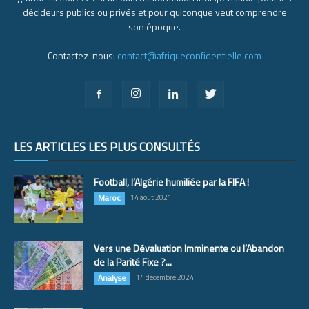
décideurs publics ou privés et pour quiconque veut comprendre
son époque.
Contactez-nous:
contact@afriqueconfidentielle.com
LES ARTICLES LES PLUS CONSULTÉS
Football, l’Algérie humiliée par la FIFA !
Maroc
14 août 2021
Vers une Dévaluation Imminente ou l’Abandon
de la Parité Fixe ?...
Analyse
14 décembre 2024