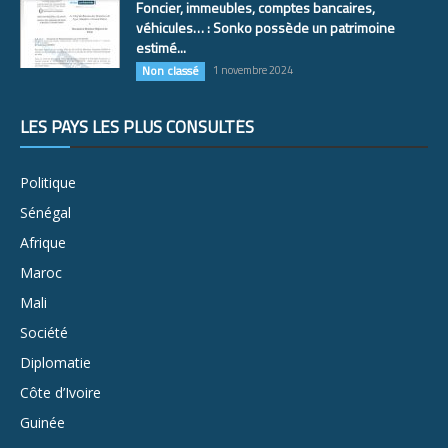
Foncier, immeubles, comptes bancaires,
véhicules… : Sonko possède un patrimoine
estimé...
Non classé
1 novembre 2024
LES PAYS LES PLUS CONSULTÉS
Politique
Sénégal
Afrique
Maroc
Mali
Société
Diplomatie
Côte d’Ivoire
Guinée