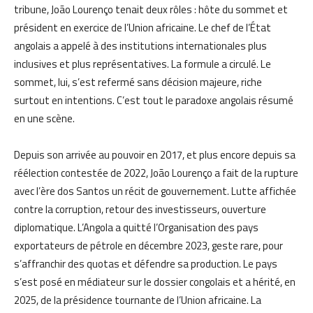
tribune, João Lourenço tenait deux rôles : hôte du sommet et
président en exercice de l’Union africaine. Le chef de l’État
angolais a appelé à des institutions internationales plus
inclusives et plus représentatives. La formule a circulé. Le
sommet, lui, s’est refermé sans décision majeure, riche
surtout en intentions. C’est tout le paradoxe angolais résumé
en une scène.
Depuis son arrivée au pouvoir en 2017, et plus encore depuis sa
réélection contestée de 2022, João Lourenço a fait de la rupture
avec l’ère dos Santos un récit de gouvernement. Lutte affichée
contre la corruption, retour des investisseurs, ouverture
diplomatique. L’Angola a quitté l’Organisation des pays
exportateurs de pétrole en décembre 2023, geste rare, pour
s’affranchir des quotas et défendre sa production. Le pays
s’est posé en médiateur sur le dossier congolais et a hérité, en
2025, de la présidence tournante de l’Union africaine. La