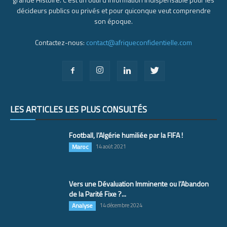
décideurs publics ou privés et pour quiconque veut comprendre
son époque.
Contactez-nous:
contact@afriqueconfidentielle.com
LES ARTICLES LES PLUS CONSULTÉS
Football, l’Algérie humiliée par la FIFA !
Maroc
14 août 2021
Vers une Dévaluation Imminente ou l’Abandon
de la Parité Fixe ?...
Analyse
14 décembre 2024