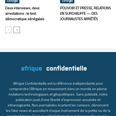
Sénégal
Sénégal
Deux interviews, deux
POUVOIR ET PRESSE, RELATIONS
arrestations : le test
EN SURCHAUFFE — DES
démocratique sénégalais
JOURNALISTES ARRÊTÉS
Afrique Confidentielle est la référence indépendante pour
comprendre l’Afrique en mouvement dans un monde en pleine
mutations technologiques et géopolitiques. Sans publicité, notre
publication jouit d’une liberté d’expression assumée et
intransigeante. Nos journalistes écartent les rumeurs, dénoncent
les fake news et auscultent chaque événement de la petite ou de la
grande Histoire. C’est un outil d’information indispensable pour les