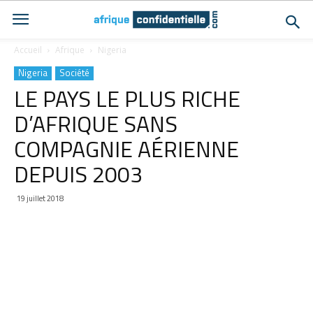
Accueil
Afrique
Nigeria
Nigeria
Société
LE PAYS LE PLUS RICHE
D’AFRIQUE SANS
COMPAGNIE AÉRIENNE
DEPUIS 2003
19 juillet 2018