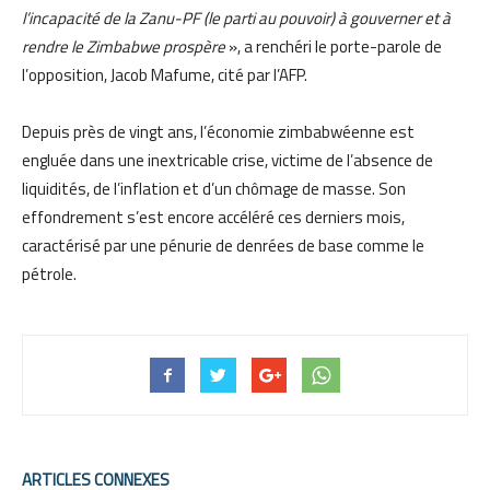
l’incapacité de la Zanu-PF (le parti au pouvoir) à gouverner et à
rendre le Zimbabwe prospère
», a renchéri le porte-parole de
l’opposition, Jacob Mafume, cité par l’AFP.
Depuis près de vingt ans, l’économie zimbabwéenne est
engluée dans une inextricable crise, victime de l’absence de
liquidités, de l’inflation et d’un chômage de masse. Son
effondrement s’est encore accéléré ces derniers mois,
caractérisé par une pénurie de denrées de base comme le
pétrole.
ARTICLES CONNEXES