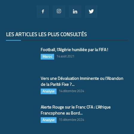
LES ARTICLES LES PLUS CONSULTÉS
Football, l’Algérie humiliée par la FIFA !
Maroc
14 août 2021
Vers une Dévaluation Imminente ou l’Abandon
de la Parité Fixe ?...
Analyse
14 décembre 2024
Alerte Rouge sur le Franc CFA : L’Afrique
Francophone au Bord...
Analyse
15 décembre 2024