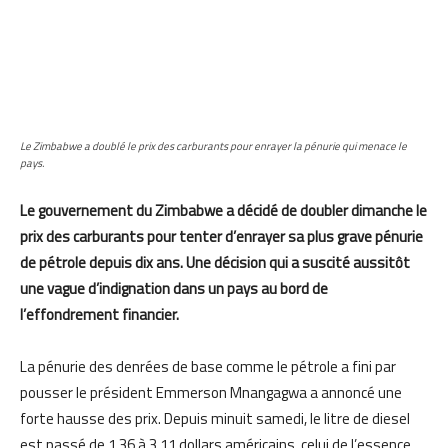
Le Zimbabwe a doublé le prix des carburants pour enrayer la pénurie qui menace le
pays.
Le gouvernement du Zimbabwe a décidé de doubler dimanche le
prix des carburants pour tenter d’enrayer sa plus grave pénurie
de pétrole depuis dix ans. Une décision qui a suscité aussitôt
une vague d’indignation dans un pays au bord de
l’effondrement financier.
La pénurie des denrées de base comme le pétrole a fini par
pousser le président Emmerson Mnangagwa a annoncé une
forte hausse des prix. Depuis minuit samedi, le litre de diesel
est passé de 1,36 à 3,11 dollars américains, celui de l’essence