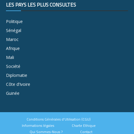
LES PAYS LES PLUS CONSULTÉS
Politique
Sénégal
Maroc
Afrique
Mali
Société
Diplomatie
Côte d’Ivoire
Guinée
Conditions Générales d’Utilisation (CGU)
Informations légales
Charte Ethique
Qui Sommes-Nous ?
Contact