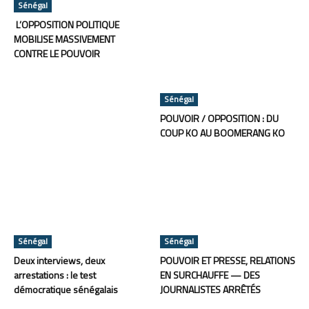
Sénégal
L’OPPOSITION POLITIQUE
MOBILISE MASSIVEMENT
CONTRE LE POUVOIR
Sénégal
POUVOIR / OPPOSITION : DU
COUP KO AU BOOMERANG KO
Sénégal
Sénégal
Deux interviews, deux
POUVOIR ET PRESSE, RELATIONS
arrestations : le test
EN SURCHAUFFE — DES
démocratique sénégalais
JOURNALISTES ARRÊTÉS