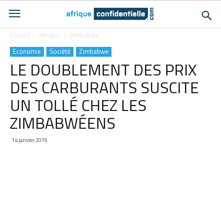
Accueil
Afrique
Zimbabwe
Economie
Société
Zimbabwe
LE DOUBLEMENT DES PRIX
DES CARBURANTS SUSCITE
UN TOLLÉ CHEZ LES
ZIMBABWÉENS
14 janvier 2019