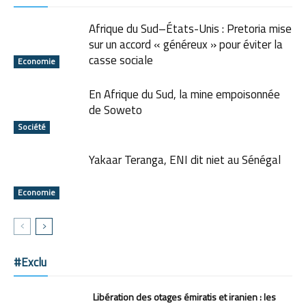
Afrique du Sud–États-Unis : Pretoria mise
sur un accord « généreux » pour éviter la
casse sociale
Economie
En Afrique du Sud, la mine empoisonnée
de Soweto
Société
Yakaar Teranga, ENI dit niet au Sénégal
Economie
#Exclu
Libération des otages émiratis et iranien : les