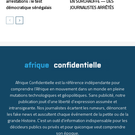
arrestations : le test
EN SURCHAUFFE — DES
démocratique sénégalais
JOURNALISTES ARRÊTÉS
Afrique Confidentielle est la référence indépendante pour
comprendre l’Afrique en mouvement dans un monde en pleine
mutations technologiques et géopolitiques. Sans publicité, notre
publication jouit d’une liberté d’expression assumée et
intransigeante. Nos journalistes écartent les rumeurs, dénoncent
les fake news et auscultent chaque événement de la petite ou de la
grande Histoire. C’est un outil d’information indispensable pour les
décideurs publics ou privés et pour quiconque veut comprendre
son époque.