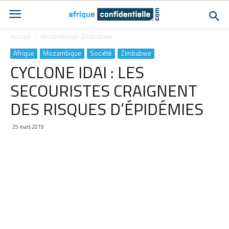
Accueil
Mozambique-Zimbabwe
Afrique
Mozambique
Société
Zimbabwe
CYCLONE IDAI : LES
SECOURISTES CRAIGNENT
DES RISQUES D’ÉPIDÉMIES
25 mars 2019