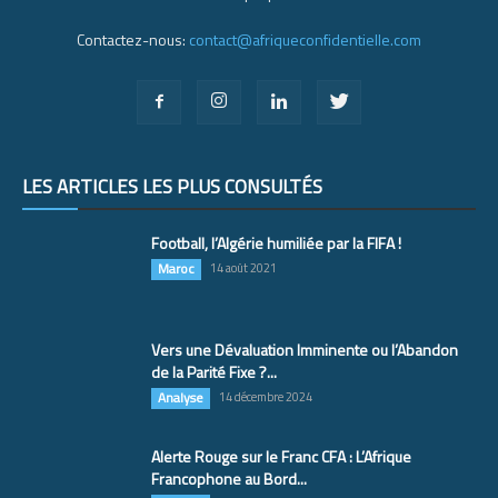
Contactez-nous:
contact@afriqueconfidentielle.com
LES ARTICLES LES PLUS CONSULTÉS
Football, l’Algérie humiliée par la FIFA !
Maroc
14 août 2021
Vers une Dévaluation Imminente ou l’Abandon
de la Parité Fixe ?...
Analyse
14 décembre 2024
Alerte Rouge sur le Franc CFA : L’Afrique
Francophone au Bord...