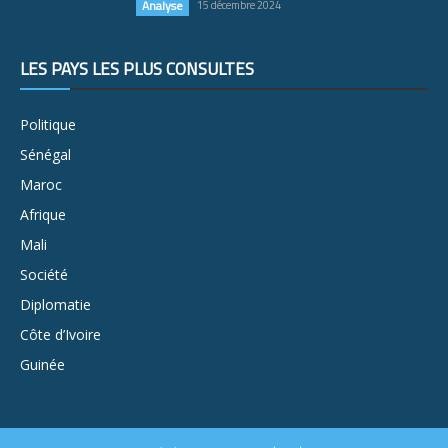
Analyse
15 décembre 2024
LES PAYS LES PLUS CONSULTÉS
Politique
Sénégal
Maroc
Afrique
Mali
Société
Diplomatie
Côte d’Ivoire
Guinée