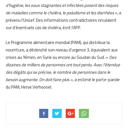
d’hygiène, les eaux stagnantes et infectées posent des risques
de maladies comme le choléra, le paludisme et les diarrhées
», a
prévenu l’Unicef. Des informations contradictoires circulaient
sur d’éventuels cas de choléra, écrit l’AFP.
Le Programme alimentaire mondial (PAM), qui distribue la
nourriture, a déclenché son niveau d’urgence 3, équivalent aux
crises au Yémen, en Syrie ou encore au Soudan du Sud. «
Des
dizaines de milliers de personnes ont tout perdu. Avec l’étendue
des dégâts qui se précise, le nombre de personnes dans le
besoin augmente. On doit faire plu
s », a estimé le porte-parole
du PAM, Herve Verhoosel.