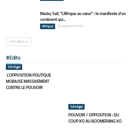
Macky Sall, “L’Afrique au cœur” : le manifeste d’un
continent qui...
Afrique
29 septembre 2025
Voir plus
#Edito
Sénégal
L’OPPOSITION POLITIQUE
MOBILISE MASSIVEMENT
CONTRE LE POUVOIR
Sénégal
POUVOIR / OPPOSITION : DU
COUP KO AU BOOMERANG KO