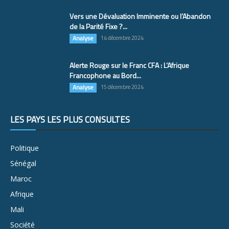
Vers une Dévaluation Imminente ou l’Abandon
de la Parité Fixe ?...
Analyse
14 décembre 2024
Alerte Rouge sur le Franc CFA : L’Afrique
Francophone au Bord...
Analyse
15 décembre 2024
LES PAYS LES PLUS CONSULTÉS
Politique
Sénégal
Maroc
Afrique
Mali
Société