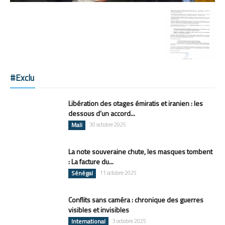
#Exclu
Libération des otages émiratis et iranien : les
dessous d’un accord...
Mali
30 octobre 2025
La note souveraine chute, les masques tombent
: La facture du...
Sénégal
11 octobre 2025
Conflits sans caméra : chronique des guerres
visibles et invisibles
International
3 octobre 2025