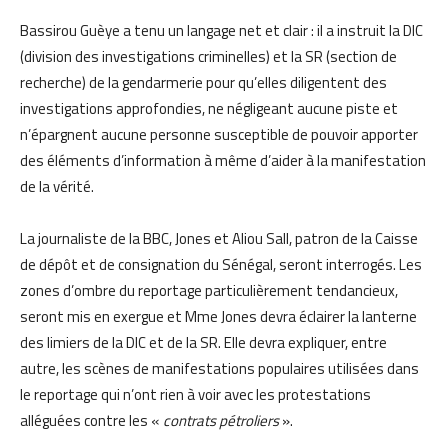
Bassirou Guèye a tenu un langage net et clair : il a instruit la DIC
(division des investigations criminelles) et la SR (section de
recherche) de la gendarmerie pour qu’elles diligentent des
investigations approfondies, ne négligeant aucune piste et
n’épargnent aucune personne susceptible de pouvoir apporter
des éléments d’information à même d’aider à la manifestation
de la vérité.
La journaliste de la BBC, Jones et Aliou Sall, patron de la Caisse
de dépôt et de consignation du Sénégal, seront interrogés. Les
zones d’ombre du reportage particulièrement tendancieux,
seront mis en exergue et Mme Jones devra éclairer la lanterne
des limiers de la DIC et de la SR. Elle devra expliquer, entre
autre, les scènes de manifestations populaires utilisées dans
le reportage qui n’ont rien à voir avec les protestations
alléguées contre les «
contrats pétroliers
».