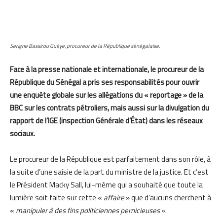
Serigne Bassirou Guèye, procureur de la République sénégalaise.
Face à la presse nationale et internationale, le procureur de la
République du Sénégal a pris ses responsabilités pour ouvrir
une enquête globale sur les allégations du « reportage » de la
BBC sur les contrats pétroliers, mais aussi sur la divulgation du
rapport de l’IGE (inspection Générale d’État) dans les réseaux
sociaux.
Le procureur de la République est parfaitement dans son rôle, à
la suite d’une saisie de la part du ministre de la justice. Et c’est
le Président Macky Sall, lui-même qui a souhaité que toute la
lumière soit faite sur cette «
affaire
» que d’aucuns cherchent à
«
manipuler à des fins politiciennes pernicieuses
».