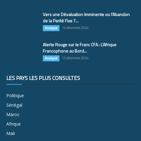
Vers une Dévaluation Imminente ou l’Abandon
de la Parité Fixe ?...
Analyse
14 décembre 2024
Alerte Rouge sur le Franc CFA : L’Afrique
Francophone au Bord...
Analyse
15 décembre 2024
LES PAYS LES PLUS CONSULTÉS
Politique
Sénégal
Maroc
Afrique
Mali