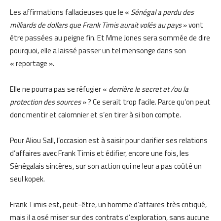
Les affirmations fallacieuses que le «
Sénégal a perdu des
milliards de dollars que Frank Timis aurait volés au pays
» vont
être passées au peigne fin. Et Mme Jones sera sommée de dire
pourquoi, elle a laissé passer un tel mensonge dans son
« reportage ».
Elle ne pourra pas se réfugier «
derrière le secret et /ou la
protection des sources
» ? Ce serait trop facile. Parce qu’on peut
donc mentir et calomnier et s’en tirer à si bon compte.
Pour Aliou Sall, l’occasion est à saisir pour clarifier ses relations
d’affaires avec Frank Timis et édifier, encore une fois, les
Sénégalais sincères, sur son action qui ne leur a pas coûté un
seul kopek.
Frank Timis est, peut-être, un homme d’affaires très critiqué,
mais il a osé miser sur des contrats d’exploration, sans aucune