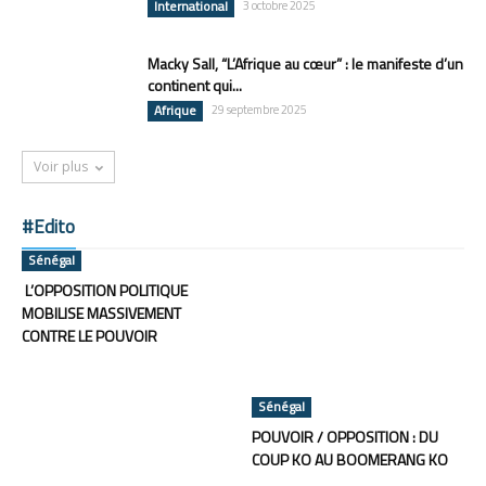
International
3 octobre 2025
Macky Sall, “L’Afrique au cœur” : le manifeste d’un
continent qui...
Afrique
29 septembre 2025
Voir plus
#Edito
Sénégal
L’OPPOSITION POLITIQUE
MOBILISE MASSIVEMENT
CONTRE LE POUVOIR
Sénégal
POUVOIR / OPPOSITION : DU
COUP KO AU BOOMERANG KO