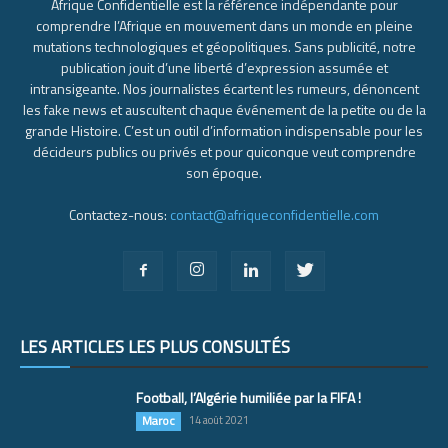
Afrique Confidentielle est la référence indépendante pour
comprendre l’Afrique en mouvement dans un monde en pleine
mutations technologiques et géopolitiques. Sans publicité, notre
publication jouit d’une liberté d’expression assumée et
intransigeante. Nos journalistes écartent les rumeurs, dénoncent
les fake news et auscultent chaque événement de la petite ou de la
grande Histoire. C’est un outil d’information indispensable pour les
décideurs publics ou privés et pour quiconque veut comprendre
son époque.
Contactez-nous:
contact@afriqueconfidentielle.com
LES ARTICLES LES PLUS CONSULTÉS
Football, l’Algérie humiliée par la FIFA !
Maroc
14 août 2021