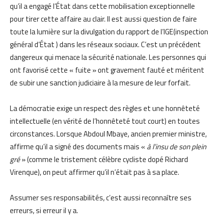
qu’il a engagé l’État dans cette mobilisation exceptionnelle
pour tirer cette affaire au clair. Il est aussi question de faire
toute la lumière sur la divulgation du rapport de l’IGE(inspection
général d’État ) dans les réseaux sociaux. C’est un précédent
dangereux qui menace la sécurité nationale. Les personnes qui
ont favorisé cette « fuite » ont gravement fauté et méritent
de subir une sanction judiciaire à la mesure de leur forfait.
La démocratie exige un respect des règles et une honnêteté
intellectuelle (en vérité de l’honnêteté tout court) en toutes
circonstances. Lorsque Abdoul Mbaye, ancien premier ministre,
affirme qu’il a signé des documents mais «
à l’insu de son plein
gré
» (comme le tristement célèbre cycliste dopé Richard
Virenque), on peut affirmer qu’il n’était pas à sa place.
Assumer ses responsabilités, c’est aussi reconnaître ses
erreurs, si erreur il y a.