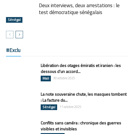
Deux interviews, deux arrestations : le
test démocratique sénégalais
Sénégal
#Exclu
Libération des otages émiratis et iranien : les
dessous d’un accord...
Mali
30 octobre 2025
La note souveraine chute, les masques tombent
: La facture du...
Sénégal
11 octobre 2025
Conflits sans caméra : chronique des guerres
visibles et invisibles