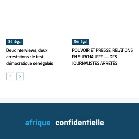
Sénégal
Sénégal
Deux interviews, deux
POUVOIR ET PRESSE, RELATIONS
arrestations : le test
EN SURCHAUFFE — DES
démocratique sénégalais
JOURNALISTES ARRÊTÉS