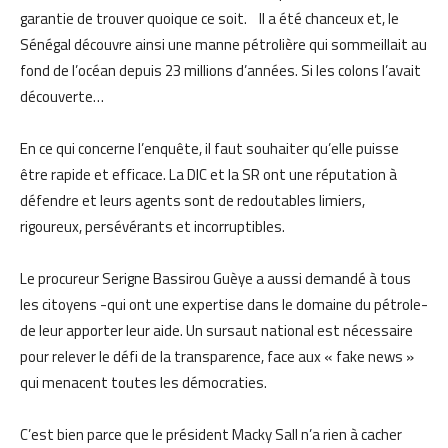
garantie de trouver quoique ce soit. Il a été chanceux et, le
Sénégal découvre ainsi une manne pétrolière qui sommeillait au
fond de l’océan depuis 23 millions d’années. Si les colons l’avait
découverte…
En ce qui concerne l’enquête, il faut souhaiter qu’elle puisse
être rapide et efficace. La DIC et la SR ont une réputation à
défendre et leurs agents sont de redoutables limiers,
rigoureux, persévérants et incorruptibles.
Le procureur Serigne Bassirou Guèye a aussi demandé à tous
les citoyens -qui ont une expertise dans le domaine du pétrole-
de leur apporter leur aide. Un sursaut national est nécessaire
pour relever le défi de la transparence, face aux « fake news »
qui menacent toutes les démocraties.
C’est bien parce que le président Macky Sall n’a rien à cacher