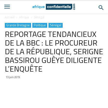
Accueil
Afrique
Sénégal
Grande Bretagne
Politique
Sénégal
REPORTAGE TENDANCIEUX
DE LA BBC : LE PROCUREUR
DE LA RÉPUBLIQUE, SERIGNE
BASSIROU GUÈYE DILIGENTE
L’ENQUÊTE
13 juin 2019