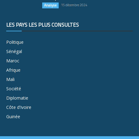
Analyse
15 décembre 2024
LES PAYS LES PLUS CONSULTÉS
Politique
Sénégal
Maroc
Afrique
Mali
Société
Diplomatie
Côte d’Ivoire
Guinée