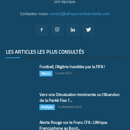
son époque.
Contactez-nous:
contact@afriqueconfidentielle.com
LES ARTICLES LES PLUS CONSULTÉS
Football, l’Algérie humiliée par la FIFA !
Maroc
14 août 2021
Vers une Dévaluation Imminente ou l’Abandon
de la Parité Fixe ?...
Analyse
14 décembre 2024
Alerte Rouge sur le Franc CFA : L’Afrique
Francophone au Bord...