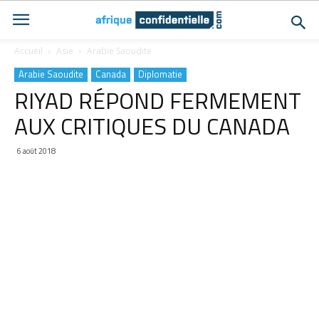
Accueil
Asie
Arabie Saoudite
Arabie Saoudite
Canada
Diplomatie
RIYAD RÉPOND FERMEMENT
AUX CRITIQUES DU CANADA
6 août 2018