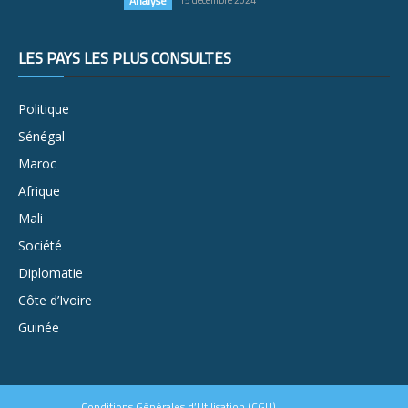
Analyse
15 décembre 2024
LES PAYS LES PLUS CONSULTÉS
Politique
Sénégal
Maroc
Afrique
Mali
Société
Diplomatie
Côte d’Ivoire
Guinée
Conditions Générales d’Utilisation (CGU)