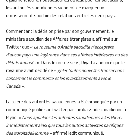
les autorités saoudiennes viennent de marquer un
durcissement soudain des relations entre les deux pays.
Commentant la décision prise par son gouvernement, le
ministère saoudien des Affaires étrangères a affirmé sur
Twitter que «
Le royaume d’Arabie saoudite n’acceptera
d’aucun pays une ingérence dans ses affaires intérieures ou des
diktats imposés
». Dans le même sens, Riyad a annoncé que le
royaume avait décidé de «
geler toutes nouvelles transactions
concernant le commerce et les investissements avec le
Canada
».
La colère des autorités saoudiennes a été provoquée par un
communiqué publié sur Twitter par l’ambassade canadienne à
Riyad. «
Nous appelons les autorités saoudiennes à les libérer
immédiatement ainsi que tous les autres activistes pacifiques
des #droitsdelHomme
» affirmé ledit communiqué.