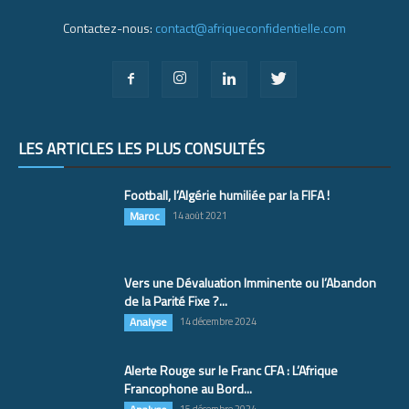
Contactez-nous:
contact@afriqueconfidentielle.com
LES ARTICLES LES PLUS CONSULTÉS
Football, l’Algérie humiliée par la FIFA !
Maroc
14 août 2021
Vers une Dévaluation Imminente ou l’Abandon
de la Parité Fixe ?...
Analyse
14 décembre 2024
Alerte Rouge sur le Franc CFA : L’Afrique
Francophone au Bord...