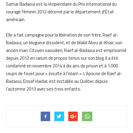
Samar Badaoui est la récipiendaire du Prix international du
courage féminin 2012 décerné par le département d’État
américain.
Elle a fait campagne pour la libération de son frère, Raef al-
Badaoui, un blogueur dissident, et de Walid Abou al-Khair, son
ancien mari. Citoyen saoudien, Raef al-Badaoui est emprisonné
depuis 2012 en raison de propos tenus sur son blog. Il a été
condamné en novembre 2014 à dix ans de prison et à 1.000
coups de fouet pour « insulte à l’islam ». L’épouse de Raef al-
Badaoui, Ensaf Haidar, est installée au Québec depuis
l’automne 2013 avec ses trois enfants.