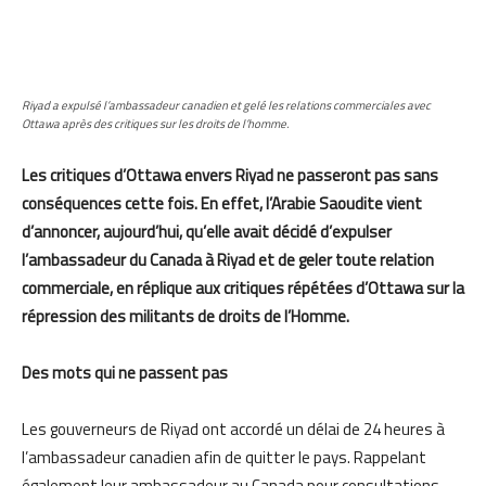
Riyad a expulsé l’ambassadeur canadien et gelé les relations commerciales avec
Ottawa après des critiques sur les droits de l’homme.
Les critiques d’Ottawa envers Riyad ne passeront pas sans
conséquences cette fois. En effet, l’Arabie Saoudite vient
d’annoncer, aujourd’hui, qu’elle avait décidé d’expulser
l’ambassadeur du Canada à Riyad et de geler toute relation
commerciale, en réplique aux critiques répétées d’Ottawa sur la
répression des militants de droits de l’Homme.
Des mots qui ne passent pas
Les gouverneurs de Riyad ont accordé un délai de 24 heures à
l’ambassadeur canadien afin de quitter le pays. Rappelant
également leur ambassadeur au Canada pour consultations,