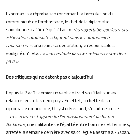
Exprimant sa réprobation concernant la formulation du
communiqué de l’ambassade, le chef de la diplomatie
saoudienne a affirmé qu’il était «
très regrettable que les mots
« libération immédiate » figurent dans le communiqué
canadien
». Poursuivant sa déclaration, le responsable a
souligné qu’il était «
inacceptable dans les relations entre deux
pays
».
Des critiques qui ne datent pas d’aujourd’hui
Depuis le 2 août dernier, un vent de froid soufflait sur les
relations entre les deux pays. En effet, la cheffe de la
diplomatie canadienne, Chrystia Freeland, s’était déjà dite
«
très alarmée d’apprendre l’emprisonnement de Samar
Badaoui
», une militante de l’égalité entre hommes et femmes,
arrêtée la semaine dernière avec sa collègue Nassima al-Sadah.