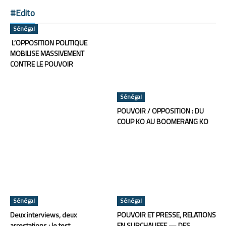
#Edito
Sénégal
L’OPPOSITION POLITIQUE
MOBILISE MASSIVEMENT
CONTRE LE POUVOIR
Sénégal
POUVOIR / OPPOSITION : DU
COUP KO AU BOOMERANG KO
Sénégal
Sénégal
Deux interviews, deux
POUVOIR ET PRESSE, RELATIONS
arrestations : le test
EN SURCHAUFFE — DES