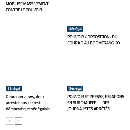
MOBILISE MASSIVEMENT
CONTRE LE POUVOIR
Sénégal
POUVOIR / OPPOSITION : DU
COUP KO AU BOOMERANG KO
Sénégal
Sénégal
Deux interviews, deux
POUVOIR ET PRESSE, RELATIONS
arrestations : le test
EN SURCHAUFFE — DES
démocratique sénégalais
JOURNALISTES ARRÊTÉS