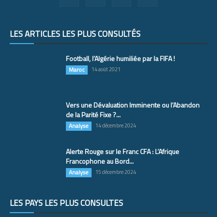
LES ARTICLES LES PLUS CONSULTÉS
Football, l’Algérie humiliée par la FIFA !
Maroc
14 août 2021
Vers une Dévaluation Imminente ou l’Abandon
de la Parité Fixe ?...
Analyse
14 décembre 2024
Alerte Rouge sur le Franc CFA : L’Afrique
Francophone au Bord...
Analyse
15 décembre 2024
LES PAYS LES PLUS CONSULTÉS