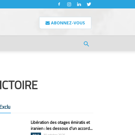
ABONNEZ-VOUS
ICTOIRE
Exclu
Libération des otages émiratis et
iranien : les dessous d’un accord...