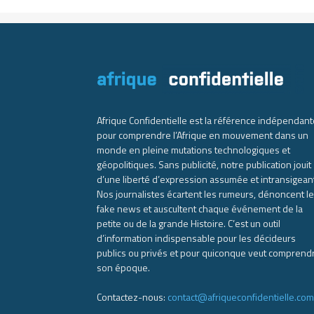
Afrique Confidentielle est la référence indépendant
pour comprendre l’Afrique en mouvement dans un
monde en pleine mutations technologiques et
géopolitiques. Sans publicité, notre publication jouit
d’une liberté d’expression assumée et intransigean
Nos journalistes écartent les rumeurs, dénoncent l
fake news et auscultent chaque événement de la
petite ou de la grande Histoire. C’est un outil
d’information indispensable pour les décideurs
publics ou privés et pour quiconque veut comprend
son époque.
Contactez-nous:
contact@afriqueconfidentielle.com