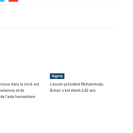
Nigeria
gresse dans le nord-est
L’ancien président Muhammadu
violences et de
Buhari s’est éteint à 82 ans
de l’aide humanitaire