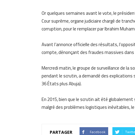
Or quelques semaines avant le vote, le présiden
Cour suprême, organe judiciaire chargé de tranch
corruption, pour le remplacer par Ibrahim Muha
Avant l’annonce officielle des résultats, l’oppos
compte, dénonçant des fraudes massives dans l’
Mercredi matin, le groupe de surveillance de la s
pendant le scrutin, a demandé des explications s
36 États plus Abuja).
En 2015, bien que le scrutin ait été globalemen
malgré des problèmes logistiques inévitables, le
PARTAGER
Facebook
Twitt