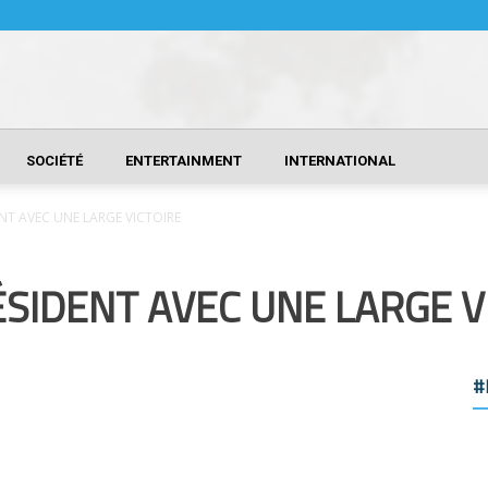
SOCIÉTÉ
ENTERTAINMENT
INTERNATIONAL
NT AVEC UNE LARGE VICTOIRE
SIDENT AVEC UNE LARGE V
#