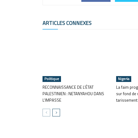
ARTICLES CONNEXES
Politique
Nigeria
RECONNAISSANCE DE L’ÉTAT
La faim pro
PALESTINIEN : NETANYAHOU DANS
sur fond de 
L’IMPASSE
tarissement 