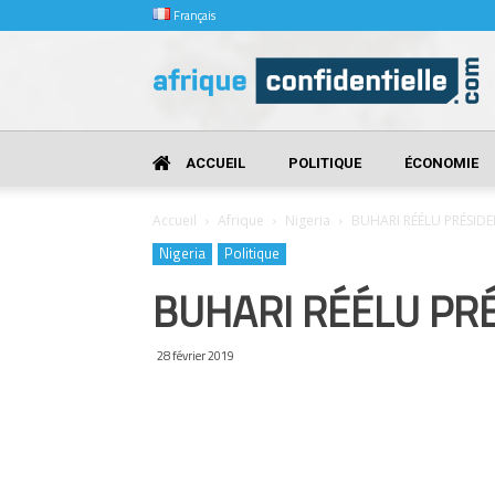
Français
Afrique
Confidentielle
ACCUEIL
POLITIQUE
ÉCONOMIE
Accueil
Afrique
Nigeria
BUHARI RÉÉLU PRÉSIDE
Nigeria
Politique
BUHARI RÉÉLU PRÉ
28 février 2019