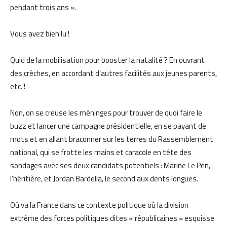
pendant trois ans ».
Vous avez bien lu !
Quid de la mobilisation pour booster la natalité ? En ouvrant
des crèches, en accordant d’autres facilités aux jeunes parents,
etc. !
Non, on se creuse les méninges pour trouver de quoi faire le
buzz et lancer une campagne présidentielle, en se payant de
mots et en allant braconner sur les terres du Rassemblement
national, qui se frotte les mains et caracole en tête des
sondages avec ses deux candidats potentiels : Marine Le Pen,
l’héritière, et Jordan Bardella, le second aux dents longues.
Où va la France dans ce contexte politique où la division
extrême des forces politiques dites « républicaines » esquisse