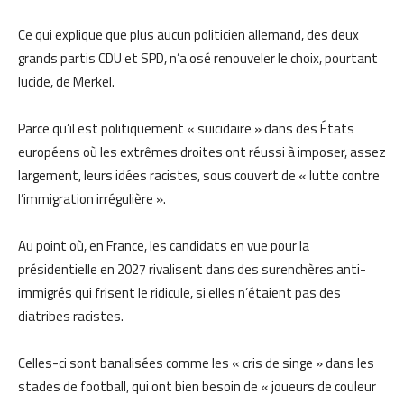
Ce qui explique que plus aucun politicien allemand, des deux
grands partis CDU et SPD, n’a osé renouveler le choix, pourtant
lucide, de Merkel.
Parce qu’il est politiquement « suicidaire » dans des États
européens où les extrêmes droites ont réussi à imposer, assez
largement, leurs idées racistes, sous couvert de « lutte contre
l’immigration irrégulière ».
Au point où, en France, les candidats en vue pour la
présidentielle en 2027 rivalisent dans des surenchères anti-
immigrés qui frisent le ridicule, si elles n’étaient pas des
diatribes racistes.
Celles-ci sont banalisées comme les « cris de singe » dans les
stades de football, qui ont bien besoin de « joueurs de couleur