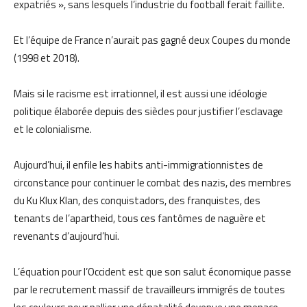
expatriés », sans lesquels l’industrie du football ferait faillite.
Et l’équipe de France n’aurait pas gagné deux Coupes du monde
(1998 et 2018).
Mais si le racisme est irrationnel, il est aussi une idéologie
politique élaborée depuis des siècles pour justifier l’esclavage
et le colonialisme.
Aujourd’hui, il enfile les habits anti-immigrationnistes de
circonstance pour continuer le combat des nazis, des membres
du Ku Klux Klan, des conquistadors, des franquistes, des
tenants de l’apartheid, tous ces fantômes de naguère et
revenants d’aujourd’hui.
L’équation pour l’Occident est que son salut économique passe
par le recrutement massif de travailleurs immigrés de toutes