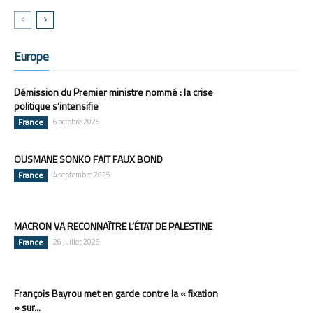
Europe
Démission du Premier ministre nommé : la crise
politique s’intensifie
France
6 octobre 2025
OUSMANE SONKO FAIT FAUX BOND
France
4 septembre 2025
MACRON VA RECONNAÎTRE L’ÉTAT DE PALESTINE
France
26 juillet 2025
François Bayrou met en garde contre la « fixation
» sur...