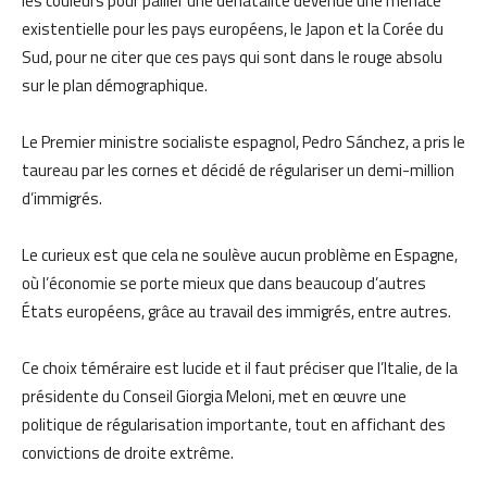
les couleurs pour pallier une dénatalité devenue une menace
existentielle pour les pays européens, le Japon et la Corée du
Sud, pour ne citer que ces pays qui sont dans le rouge absolu
sur le plan démographique.
Le Premier ministre socialiste espagnol, Pedro Sánchez, a pris le
taureau par les cornes et décidé de régulariser un demi-million
d’immigrés.
Le curieux est que cela ne soulève aucun problème en Espagne,
où l’économie se porte mieux que dans beaucoup d’autres
États européens, grâce au travail des immigrés, entre autres.
Ce choix téméraire est lucide et il faut préciser que l’Italie, de la
présidente du Conseil Giorgia Meloni, met en œuvre une
politique de régularisation importante, tout en affichant des
convictions de droite extrême.