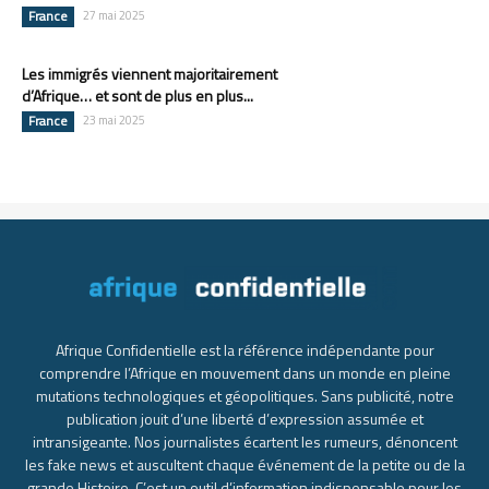
France
27 mai 2025
Les immigrés viennent majoritairement
d’Afrique… et sont de plus en plus...
France
23 mai 2025
Afrique Confidentielle est la référence indépendante pour
comprendre l’Afrique en mouvement dans un monde en pleine
mutations technologiques et géopolitiques. Sans publicité, notre
publication jouit d’une liberté d’expression assumée et
intransigeante. Nos journalistes écartent les rumeurs, dénoncent
les fake news et auscultent chaque événement de la petite ou de la
grande Histoire. C’est un outil d’information indispensable pour les