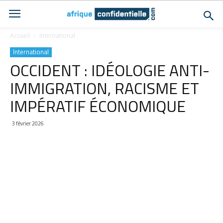
Accueil
International
International
OCCIDENT : IDÉOLOGIE ANTI-
IMMIGRATION, RACISME ET
IMPÉRATIF ÉCONOMIQUE
3 février 2026