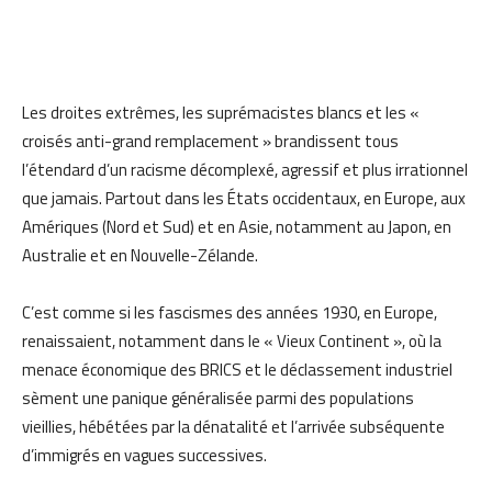
Les droites extrêmes, les suprémacistes blancs et les «
croisés anti-grand remplacement » brandissent tous
l’étendard d’un racisme décomplexé, agressif et plus irrationnel
que jamais. Partout dans les États occidentaux, en Europe, aux
Amériques (Nord et Sud) et en Asie, notamment au Japon, en
Australie et en Nouvelle-Zélande.
C’est comme si les fascismes des années 1930, en Europe,
renaissaient, notamment dans le « Vieux Continent », où la
menace économique des BRICS et le déclassement industriel
sèment une panique généralisée parmi des populations
vieillies, hébétées par la dénatalité et l’arrivée subséquente
d’immigrés en vagues successives.