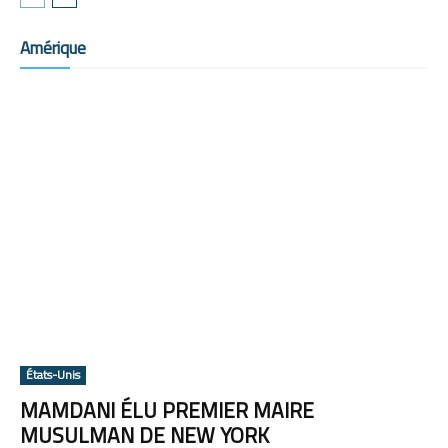
Amérique
États-Unis
MAMDANI ÉLU PREMIER MAIRE
MUSULMAN DE NEW YORK