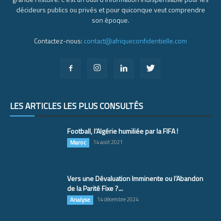
décideurs publics ou privés et pour quiconque veut comprendre
son époque.
Contactez-nous:
contact@afriqueconfidentielle.com
LES ARTICLES LES PLUS CONSULTÉS
Football, l’Algérie humiliée par la FIFA !
Maroc
14 août 2021
Vers une Dévaluation Imminente ou l’Abandon
de la Parité Fixe ?...
Analyse
14 décembre 2024