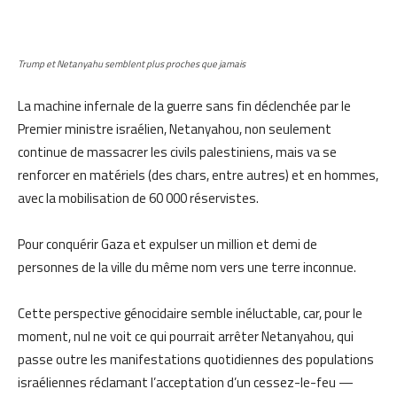
Trump et Netanyahu semblent plus proches que jamais
La machine infernale de la guerre sans fin déclenchée par le
Premier ministre israélien, Netanyahou, non seulement
continue de massacrer les civils palestiniens, mais va se
renforcer en matériels (des chars, entre autres) et en hommes,
avec la mobilisation de 60 000 réservistes.
Pour conquérir Gaza et expulser un million et demi de
personnes de la ville du même nom vers une terre inconnue.
Cette perspective génocidaire semble inéluctable, car, pour le
moment, nul ne voit ce qui pourrait arrêter Netanyahou, qui
passe outre les manifestations quotidiennes des populations
israéliennes réclamant l’acceptation d’un cessez-le-feu —