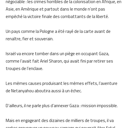
négociable : les crimes horribles de la colonisation en Afrique, en
Asie, en Amérique et partout dans le monde n’ont pas
empêché la victoire finale des combattants de la liberté.
Un pays comme la Pologne a été rayé de la carte avant de
renaître, fier et souverain.
Israël va encore tomber dans un piège en occupant Gaza,
comme l’avait fait Ariel Sharon, qui avait fini par retirer ses
troupes de l’enclave.
Les mêmes causes produisant les mêmes effets, l’aventure
de Netanyahou aboutira aussi à un échec.
D’ailleurs, il ne parle plus d’annexer Gaza : mission impossible.
Mais en engageant des dizaines de milliers de troupes, il va
certes provoquer un nouveau carnage qui pourrait être fatal