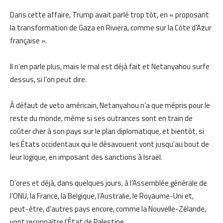
Dans cette affaire, Trump avait parlé trop tôt, en « proposant
la transformation de Gaza en Riviera, comme sur la Côte d’Azur
française ».
Il n’en parle plus, mais le mal est déjà fait et Netanyahou surfe
dessus, si l’on peut dire.
À défaut de veto américain, Netanyahou n’a que mépris pour le
reste du monde, même si ses outrances sont en train de
coûter cher à son pays sur le plan diplomatique, et bientôt, si
les États occidentaux qui le désavouent vont jusqu’au bout de
leur logique, en imposant des sanctions à Israël.
D’ores et déjà, dans quelques jours, à l’Assemblée générale de
l’ONU, la France, la Belgique, l’Australie, le Royaume-Uni et,
peut-être, d’autres pays encore, comme la Nouvelle-Zélande,
vont reconnaître l’État de Palestine.