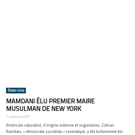
États-Unis
MAMDANI ÉLU PREMIER MAIRE
MUSULMAN DE NEW YORK
5 novembre 2025
Américain naturalisé, d’origine indienne et ougandaise, Zohran
Ramdani, « démocrate socialiste » revendiqué, a été brillamment élu