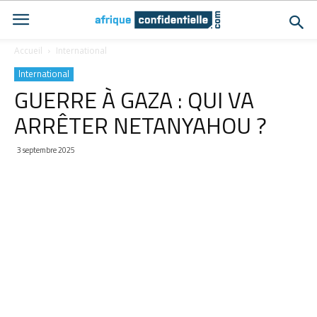
Accueil
International
International
GUERRE À GAZA : QUI VA
ARRÊTER NETANYAHOU ?
3 septembre 2025