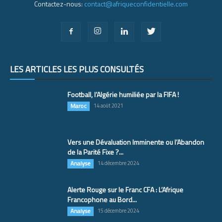
Contactez-nous:
contact@afriqueconfidentielle.com
LES ARTICLES LES PLUS CONSULTÉS
Football, l’Algérie humiliée par la FIFA !
Maroc
14 août 2021
Vers une Dévaluation Imminente ou l’Abandon
de la Parité Fixe ?...
Analyse
14 décembre 2024
Alerte Rouge sur le Franc CFA : L’Afrique
Francophone au Bord...
Analyse
15 décembre 2024