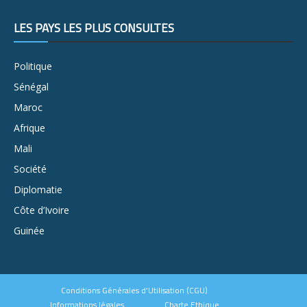
LES PAYS LES PLUS CONSULTÉS
Politique
Sénégal
Maroc
Afrique
Mali
Société
Diplomatie
Côte d’Ivoire
Guinée
Conditions Générales d’Utilisation (CGU)
Informations légales
Charte Ethique