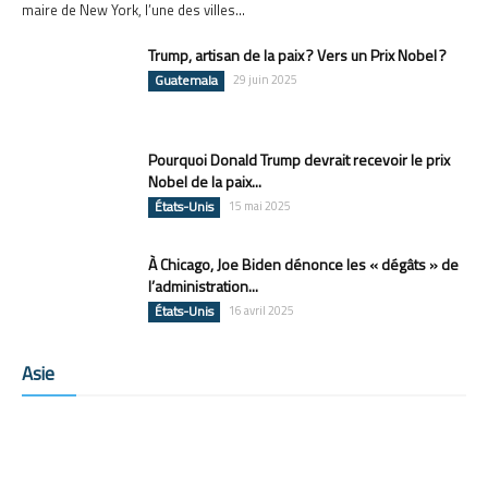
maire de New York, l’une des villes...
Trump, artisan de la paix ? Vers un Prix Nobel ?
Guatemala
29 juin 2025
Pourquoi Donald Trump devrait recevoir le prix
Nobel de la paix...
États-Unis
15 mai 2025
À Chicago, Joe Biden dénonce les « dégâts » de
l’administration...
États-Unis
16 avril 2025
Asie