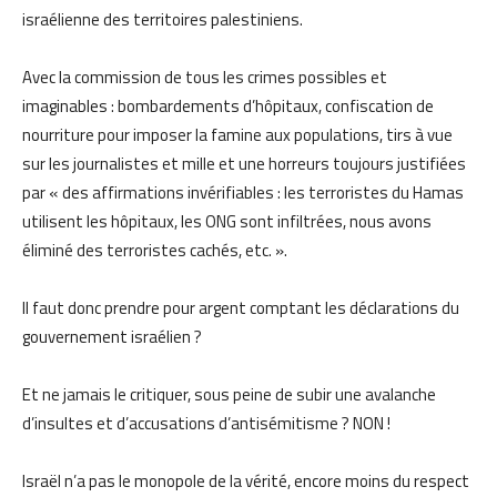
israélienne des territoires palestiniens.
Avec la commission de tous les crimes possibles et
imaginables : bombardements d’hôpitaux, confiscation de
nourriture pour imposer la famine aux populations, tirs à vue
sur les journalistes et mille et une horreurs toujours justifiées
par « des affirmations invérifiables : les terroristes du Hamas
utilisent les hôpitaux, les ONG sont infiltrées, nous avons
éliminé des terroristes cachés, etc. ».
Il faut donc prendre pour argent comptant les déclarations du
gouvernement israélien ?
Et ne jamais le critiquer, sous peine de subir une avalanche
d’insultes et d’accusations d’antisémitisme ? NON !
Israël n’a pas le monopole de la vérité, encore moins du respect