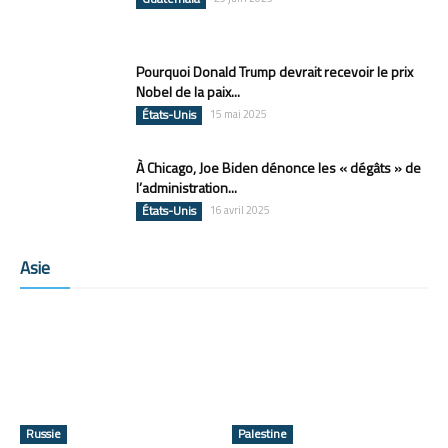
Pourquoi Donald Trump devrait recevoir le prix
Nobel de la paix...
États-Unis
15 mai 2025
À Chicago, Joe Biden dénonce les « dégâts » de
l’administration...
États-Unis
16 avril 2025
Asie
Russie
Palestine