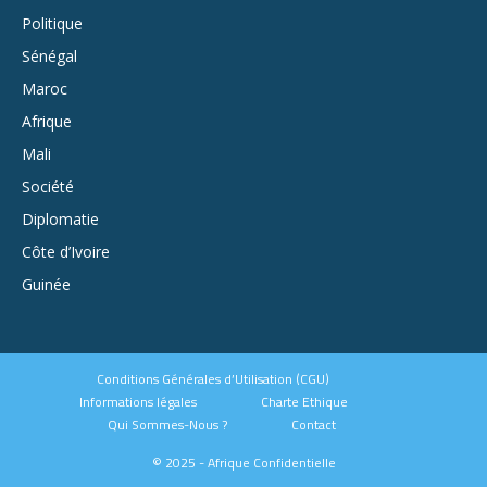
Politique
Sénégal
Maroc
Afrique
Mali
Société
Diplomatie
Côte d’Ivoire
Guinée
Conditions Générales d’Utilisation (CGU)
Informations légales
Charte Ethique
Qui Sommes-Nous ?
Contact
© 2025 - Afrique Confidentielle