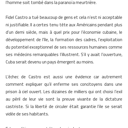
l’homme soit tombé dans la paranoïa meurtrière.
Fidel Castro a tué beaucoup de gens et cela n’est ni acceptable
ni justifiable. Il a certes tenu tête aux Américains pendant plus
d’un demi siècle, mais à quel prix pour l’économie cubaine, le
développement de l’île, la formation des cadres, l’exploitation
du potentiel exceptionnel de ses ressources humaines comme
ses médecins remarquables l’illustrent. S’il y avait l’ouverture,
Cuba serait devenu un pays émergent au moins.
L’échec de Castro est aussi une évidence car autrement
comment expliquer qu’il enferme ses concitoyens dans une
prison à ciel ouvert. Les dizaines de milliers qui ont choisi l’exil
au péril de leur vie sont la preuve vivante de la dictature
castriste. Si la liberté de circuler était garantie l’ile se serait
vidée de ses habitants.