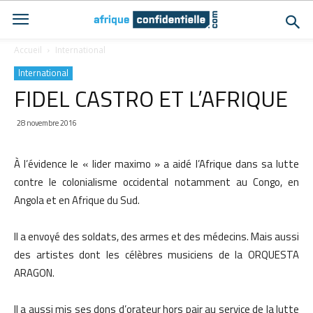
Accueil
International
International
FIDEL CASTRO ET L’AFRIQUE
28 novembre 2016
À l’évidence le « lider maximo » a aidé l’Afrique dans sa lutte
contre le colonialisme occidental notamment au Congo, en
Angola et en Afrique du Sud.
Il a envoyé des soldats, des armes et des médecins. Mais aussi
des artistes dont les célèbres musiciens de la ORQUESTA
ARAGON.
Il a aussi mis ses dons d’orateur hors pair au service de la lutte