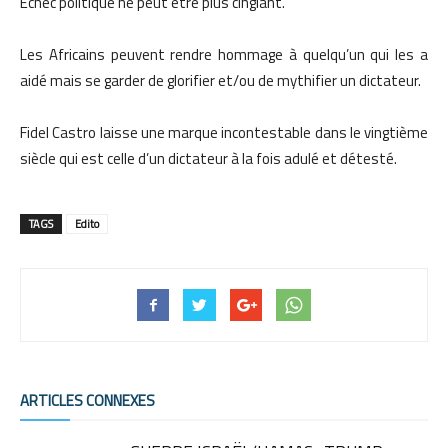
Echec politique ne peut être plus cinglant.
Les Africains peuvent rendre hommage à quelqu’un qui les a
aidé mais se garder de glorifier et/ou de mythifier un dictateur.
Fidel Castro laisse une marque incontestable dans le vingtième
siècle qui est celle d’un dictateur à la fois adulé et détesté.
TAGS
Edito
ARTICLES CONNEXES