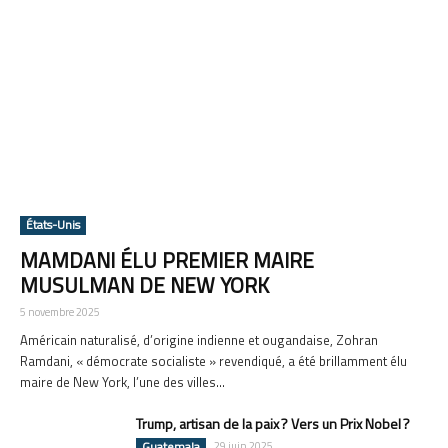
États-Unis
MAMDANI ÉLU PREMIER MAIRE
MUSULMAN DE NEW YORK
5 novembre 2025
Américain naturalisé, d’origine indienne et ougandaise, Zohran
Ramdani, « démocrate socialiste » revendiqué, a été brillamment élu
maire de New York, l’une des villes...
Trump, artisan de la paix ? Vers un Prix Nobel ?
Guatemala
29 juin 2025