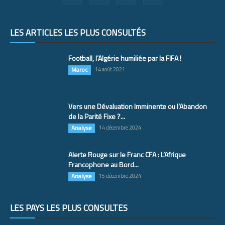
LES ARTICLES LES PLUS CONSULTÉS
Football, l’Algérie humiliée par la FIFA !
Maroc
14 août 2021
Vers une Dévaluation Imminente ou l’Abandon
de la Parité Fixe ?...
Analyse
14 décembre 2024
Alerte Rouge sur le Franc CFA : L’Afrique
Francophone au Bord...
Analyse
15 décembre 2024
LES PAYS LES PLUS CONSULTÉS