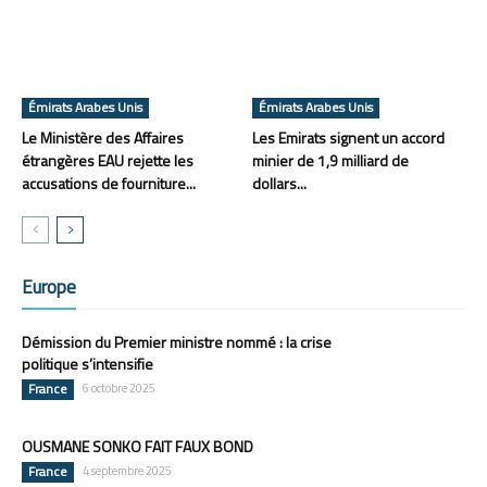
Émirats Arabes Unis
Émirats Arabes Unis
Le Ministère des Affaires
Les Emirats signent un accord
étrangères EAU rejette les
minier de 1,9 milliard de
accusations de fourniture...
dollars...
Europe
Démission du Premier ministre nommé : la crise
politique s’intensifie
France
6 octobre 2025
OUSMANE SONKO FAIT FAUX BOND
France
4 septembre 2025