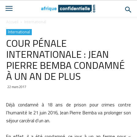
Accueil
International
International
COUR PÉNALE
INTERNATIONALE : JEAN
PIERRE BEMBA CONDAMNÉ
À UN AN DE PLUS
22 mars 2017
Déjà condamné à 18 ans de prison pour crimes contre
l’humanité le 21 juin 2016, Jean Pierre Bemba va prolonger son
séjour carcéral d’un an.
En effet, il a été condamné, ce jour à un an ferme pour «