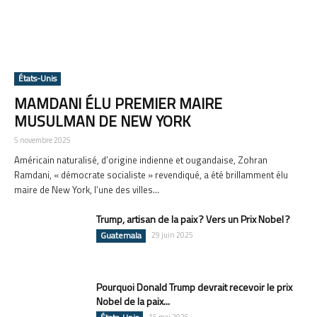
États-Unis
MAMDANI ÉLU PREMIER MAIRE
MUSULMAN DE NEW YORK
5 novembre 2025
Américain naturalisé, d’origine indienne et ougandaise, Zohran
Ramdani, « démocrate socialiste » revendiqué, a été brillamment élu
maire de New York, l’une des villes...
Trump, artisan de la paix ? Vers un Prix Nobel ?
Guatemala
29 juin 2025
Pourquoi Donald Trump devrait recevoir le prix
Nobel de la paix...
15 mai 2025