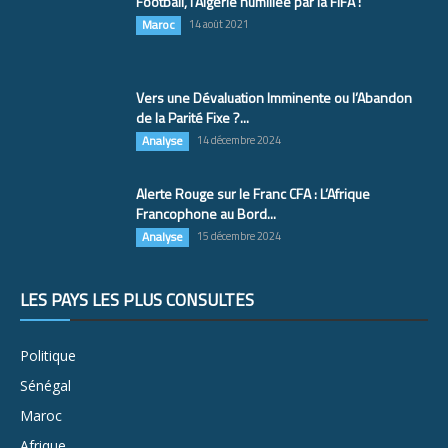
Football, l’Algérie humiliée par la FIFA !
Maroc
14 août 2021
Vers une Dévaluation Imminente ou l’Abandon
de la Parité Fixe ?...
Analyse
14 décembre 2024
Alerte Rouge sur le Franc CFA : L’Afrique
Francophone au Bord...
Analyse
15 décembre 2024
LES PAYS LES PLUS CONSULTÉS
Politique
Sénégal
Maroc
Afrique