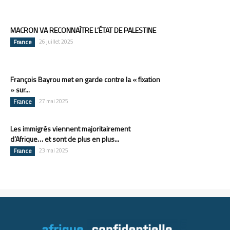
MACRON VA RECONNAÎTRE L’ÉTAT DE PALESTINE
France
26 juillet 2025
François Bayrou met en garde contre la « fixation
» sur...
France
27 mai 2025
Les immigrés viennent majoritairement
d’Afrique… et sont de plus en plus...
France
23 mai 2025