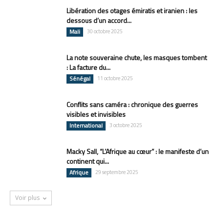
Libération des otages émiratis et iranien : les
dessous d’un accord...
Mali
30 octobre 2025
La note souveraine chute, les masques tombent
: La facture du...
Sénégal
11 octobre 2025
Conflits sans caméra : chronique des guerres
visibles et invisibles
International
3 octobre 2025
Macky Sall, “L’Afrique au cœur” : le manifeste d’un
continent qui...
Afrique
29 septembre 2025
Voir plus