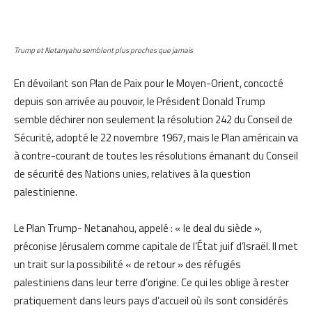
Trump et Netanyahu semblent plus proches que jamais
En dévoilant son Plan de Paix pour le Moyen-Orient, concocté
depuis son arrivée au pouvoir, le Président Donald Trump
semble déchirer non seulement la résolution 242 du Conseil de
Sécurité, adopté le 22 novembre 1967, mais le Plan américain va
à contre-courant de toutes les résolutions émanant du Conseil
de sécurité des Nations unies, relatives à la question
palestinienne.
Le Plan Trump- Netanahou, appelé : « le deal du siècle »,
préconise Jérusalem comme capitale de l’État juif d’Israël. Il met
un trait sur la possibilité « de retour » des réfugiés
palestiniens dans leur terre d’origine. Ce qui les oblige à rester
pratiquement dans leurs pays d’accueil où ils sont considérés