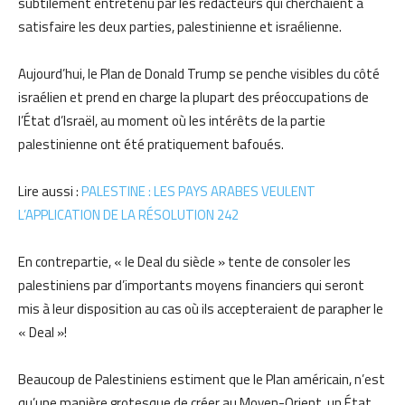
subtilement entretenu par les rédacteurs qui cherchaient à
satisfaire les deux parties, palestinienne et israélienne.
Aujourd’hui, le Plan de Donald Trump se penche visibles du côté
israélien et prend en charge la plupart des préoccupations de
l’État d’Israël, au moment où les intérêts de la partie
palestinienne ont été pratiquement bafoués.
Lire aussi :
PALESTINE : LES PAYS ARABES VEULENT
L’APPLICATION DE LA RÉSOLUTION 242
En contrepartie, « le Deal du siècle » tente de consoler les
palestiniens par d’importants moyens financiers qui seront
mis à leur disposition au cas où ils accepteraient de parapher le
« Deal »!
Beaucoup de Palestiniens estiment que le Plan américain, n’est
qu’une manière grotesque de créer au Moyen-Orient, un État