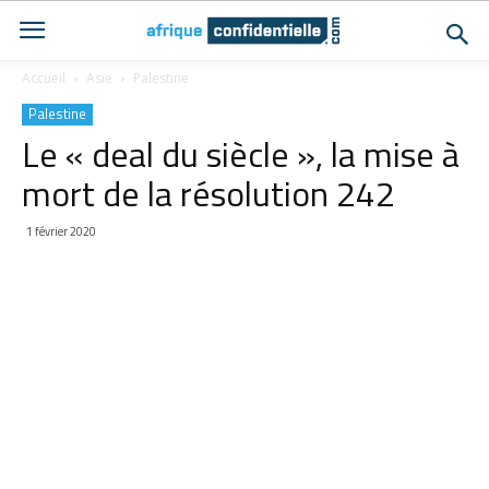
Accueil
Asie
Palestine
Palestine
Le « deal du siècle », la mise à
mort de la résolution 242
1 février 2020