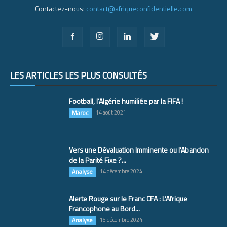
Contactez-nous:
contact@afriqueconfidentielle.com
LES ARTICLES LES PLUS CONSULTÉS
Football, l’Algérie humiliée par la FIFA !
Maroc
14 août 2021
Vers une Dévaluation Imminente ou l’Abandon
de la Parité Fixe ?...
Analyse
14 décembre 2024
Alerte Rouge sur le Franc CFA : L’Afrique
Francophone au Bord...
Analyse
15 décembre 2024