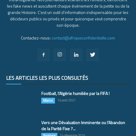
les fake news et auscultent chaque événement de la petite ou de la
grande Histoire. C’est un outil d’information indispensable pour les
décideurs publics ou privés et pour quiconque veut comprendre
son époque.
Contactez-nous:
contact@afriqueconfidentielle.com
LES ARTICLES LES PLUS CONSULTÉS
Football, l’Algérie humiliée par la FIFA !
Maroc
14 août 2021
Vers une Dévaluation Imminente ou l’Abandon
de la Parité Fixe ?...
Analyse
14 décembre 2024