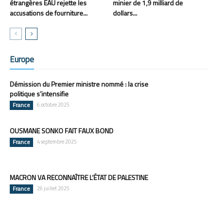
étrangères EAU rejette les
minier de 1,9 milliard de
accusations de fourniture...
dollars...
Europe
Démission du Premier ministre nommé : la crise
politique s’intensifie
France
6 octobre 2025
OUSMANE SONKO FAIT FAUX BOND
France
4 septembre 2025
MACRON VA RECONNAÎTRE L’ÉTAT DE PALESTINE
France
26 juillet 2025