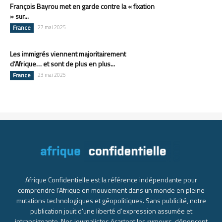
François Bayrou met en garde contre la « fixation
» sur...
France
27 mai 2025
Les immigrés viennent majoritairement
d’Afrique… et sont de plus en plus...
France
23 mai 2025
Afrique Confidentielle est la référence indépendante pour
comprendre l’Afrique en mouvement dans un monde en pleine
mutations technologiques et géopolitiques. Sans publicité, notre
publication jouit d’une liberté d’expression assumée et
intransigeante. Nos journalistes écartent les rumeurs, dénoncent