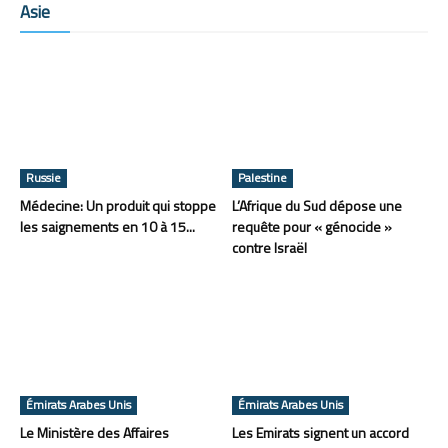
Asie
Russie
Palestine
Médecine: Un produit qui stoppe
L’Afrique du Sud dépose une
les saignements en 10 à 15...
requête pour « génocide »
contre Israël
Émirats Arabes Unis
Émirats Arabes Unis
Le Ministère des Affaires
Les Emirats signent un accord