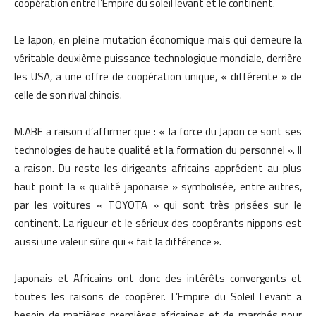
coopération entre l’Empire du soleil levant et le continent.
Le Japon, en pleine mutation économique mais qui demeure la
véritable deuxième puissance technologique mondiale, derrière
les USA, a une offre de coopération unique, « différente » de
celle de son rival chinois.
M.ABE a raison d’affirmer que : « la force du Japon ce sont ses
technologies de haute qualité et la formation du personnel ». Il
a raison. Du reste les dirigeants africains apprécient au plus
haut point la « qualité japonaise » symbolisée, entre autres,
par les voitures « TOYOTA » qui sont très prisées sur le
continent. La rigueur et le sérieux des coopérants nippons est
aussi une valeur sûre qui « fait la différence ».
Japonais et Africains ont donc des intérêts convergents et
toutes les raisons de coopérer. L’Empire du Soleil Levant a
besoin de matières premières africaines et de marchés pour