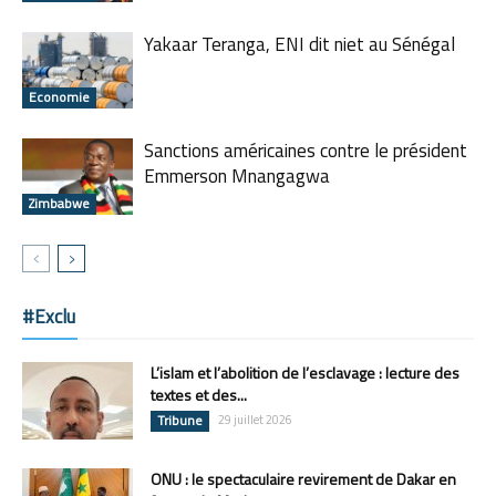
Yakaar Teranga, ENI dit niet au Sénégal
Economie
Sanctions américaines contre le président
Emmerson Mnangagwa
Zimbabwe
#Exclu
L’islam et l’abolition de l’esclavage : lecture des
textes et des...
Tribune
29 juillet 2026
ONU : le spectaculaire revirement de Dakar en