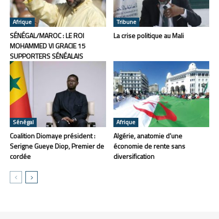
Afrique
Tribune
SÉNÉGAL/MAROC : LE ROI
La crise politique au Mali
MOHAMMED VI GRACIE 15
SUPPORTERS SÉNÉALAIS
Sénégal
Afrique
Coalition Diomaye président :
Algérie, anatomie d’une
Serigne Gueye Diop, Premier de
économie de rente sans
cordée
diversification