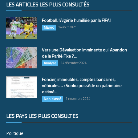
LES ARTICLES LES PLUS CONSULTÉS
Football, l’Algérie humiliée par la FIFA !
Maroc
14 août 2021
Vers une Dévaluation Imminente ou l’Abandon
de la Parité Fixe ?...
Analyse
14 décembre 2024
Foncier, immeubles, comptes bancaires,
véhicules… : Sonko possède un patrimoine
estimé...
Non classé
1 novembre 2024
LES PAYS LES PLUS CONSULTÉS
Politique