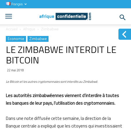
Français
Accueil
Afrique
Zimbabwe
Economie
Zimbabwe
LE ZIMBABWE INTERDIT LE
BITCOIN
22 mai 2018
Le Bitcoin et les autres cryptomonnaies sont interdits au Zimbabwé.
Les autorités zimbabwéennes viennent d’interdire à toutes
les banques de leur pays, l’utilisation des cryptomonnaies.
Dans une note diffusée cette semaine, la direction de la
Banque centrale a expliqué que les citoyens qui investissaient