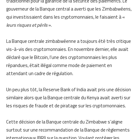
traditionnel pour la garantie de la sécurité des paiements. Le
gouverneur de la Banque central a averti que les Zimbabwéens,
qui investissaient dans les cryptomonnaies, le faisaient à «
leurs risques et périls
».
La Banque centrale zimbabwéenne a toujours été très critique
vis-à-vis des cryptomonnaies. En novembre dernier, elle avait
déclaré que le Bitcoin, l’une des cryptomonnaies les plus
répandues, était illégal comme mode de paiement en
attendant un cadre de régulation.
Un peu plus tôt, la Reserve Bank of India avait pris une décision
similaire alors que la Banque centrale du Kenya avait averti sur
les risques de fraude et de piratage sur les cryptomonnaies.
Cette décision de la Banque centrale du Zimbabwe s’aligne
surtout sur une recommandation de la Banque de règlements
internationaux (BRI) sur la question. Voulant protéger les