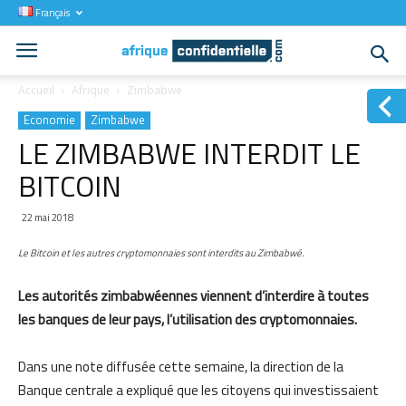
Français
Accueil
Afrique
Zimbabwe
Economie
Zimbabwe
LE ZIMBABWE INTERDIT LE
BITCOIN
22 mai 2018
Le Bitcoin et les autres cryptomonnaies sont interdits au Zimbabwé.
Les autorités zimbabwéennes viennent d’interdire à toutes
les banques de leur pays, l’utilisation des cryptomonnaies.
Dans une note diffusée cette semaine, la direction de la
Banque centrale a expliqué que les citoyens qui investissaient