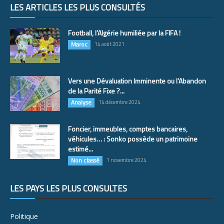
LES ARTICLES LES PLUS CONSULTÉS
Football, l’Algérie humiliée par la FIFA !
Maroc
14 août 2021
Vers une Dévaluation Imminente ou l’Abandon
de la Parité Fixe ?...
Analyse
14 décembre 2024
Foncier, immeubles, comptes bancaires,
véhicules… : Sonko possède un patrimoine
estimé...
Non classé
1 novembre 2024
LES PAYS LES PLUS CONSULTÉS
Politique