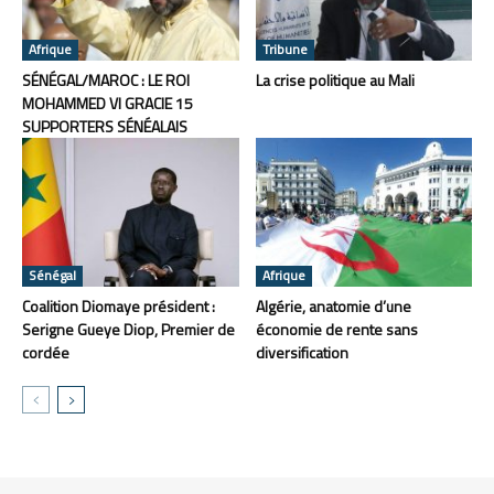
Afrique
Tribune
SÉNÉGAL/MAROC : LE ROI
La crise politique au Mali
MOHAMMED VI GRACIE 15
SUPPORTERS SÉNÉALAIS
Sénégal
Afrique
Coalition Diomaye président :
Algérie, anatomie d’une
Serigne Gueye Diop, Premier de
économie de rente sans
cordée
diversification