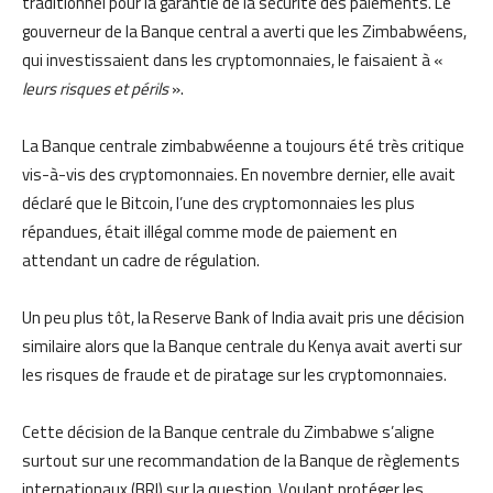
traditionnel pour la garantie de la sécurité des paiements. Le
gouverneur de la Banque central a averti que les Zimbabwéens,
qui investissaient dans les cryptomonnaies, le faisaient à «
leurs risques et périls
».
La Banque centrale zimbabwéenne a toujours été très critique
vis-à-vis des cryptomonnaies. En novembre dernier, elle avait
déclaré que le Bitcoin, l’une des cryptomonnaies les plus
répandues, était illégal comme mode de paiement en
attendant un cadre de régulation.
Un peu plus tôt, la Reserve Bank of India avait pris une décision
similaire alors que la Banque centrale du Kenya avait averti sur
les risques de fraude et de piratage sur les cryptomonnaies.
Cette décision de la Banque centrale du Zimbabwe s’aligne
surtout sur une recommandation de la Banque de règlements
internationaux (BRI) sur la question. Voulant protéger les