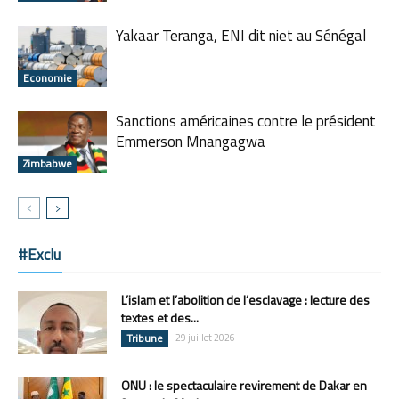
Yakaar Teranga, ENI dit niet au Sénégal
Economie
Sanctions américaines contre le président
Emmerson Mnangagwa
Zimbabwe
#Exclu
L’islam et l’abolition de l’esclavage : lecture des
textes et des...
Tribune
29 juillet 2026
ONU : le spectaculaire revirement de Dakar en