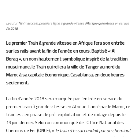
Le futur TGV marocain, première ligne à grande vitesse d’Afrique qui entrera en service
fin 2018.
Le premier Train à grande vitesse en Afrique fera son entrée
sur les rails avant la fin de l’année en cours. Baptisé « Al
Boraq », un nom hautement symbolique inspiré de la tradition
musulmane, le Train qui reliera la ville de Tanger au nord du
Maroc à sa capitale économique, Casablanca, en deux heures
seulement.
La fin d’année 2018 sera marquée par l’entrée en service du
premier train à grande vitesse en Afrique. Lancé par le Maroc, ce
train est en phase de pré-exploitation et de rodage depuis le
19 juin dernier. Selon un communiqué de l’Office National des
Chemins de Fer (ONCF), «
le train d’essai conduit par un cheminot