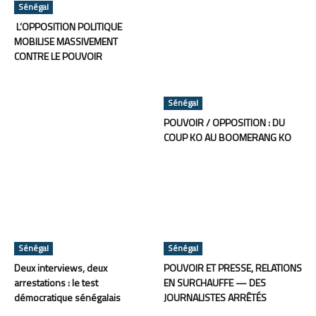
Sénégal
L’OPPOSITION POLITIQUE
MOBILISE MASSIVEMENT
CONTRE LE POUVOIR
Sénégal
POUVOIR / OPPOSITION : DU
COUP KO AU BOOMERANG KO
Sénégal
Sénégal
Deux interviews, deux
POUVOIR ET PRESSE, RELATIONS
arrestations : le test
EN SURCHAUFFE — DES
démocratique sénégalais
JOURNALISTES ARRÊTÉS