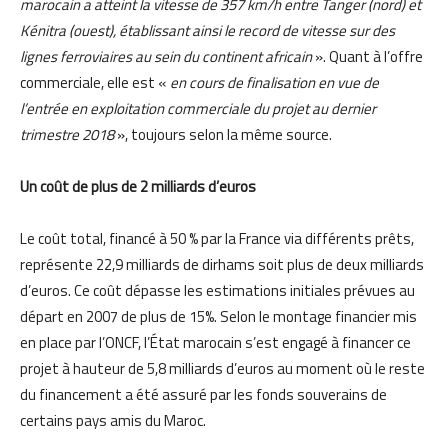
marocain a atteint la vitesse de 357 km/h entre Tanger (nord) et
Kénitra (ouest), établissant ainsi le record de vitesse sur des
lignes ferroviaires au sein du continent africain
». Quant à l’offre
commerciale, elle est «
en cours de finalisation en vue de
l’entrée en exploitation commerciale du projet au dernier
trimestre 2018
», toujours selon la même source.
Un coût de plus de 2 milliards d’euros
Le coût total, financé à 50 % par la France via différents prêts,
représente 22,9 milliards de dirhams soit plus de deux milliards
d’euros. Ce coût dépasse les estimations initiales prévues au
départ en 2007 de plus de 15%. Selon le montage financier mis
en place par l’ONCF, l’État marocain s’est engagé à financer ce
projet à hauteur de 5,8 milliards d’euros au moment où le reste
du financement a été assuré par les fonds souverains de
certains pays amis du Maroc.