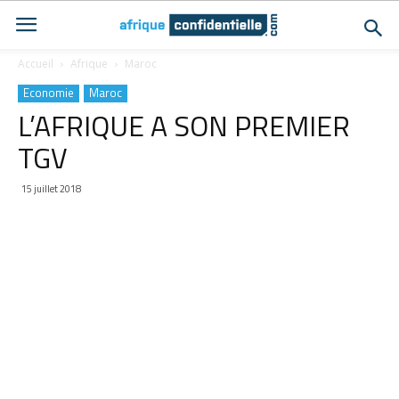
Accueil
Afrique
Maroc
Economie
Maroc
L’AFRIQUE A SON PREMIER
TGV
15 juillet 2018