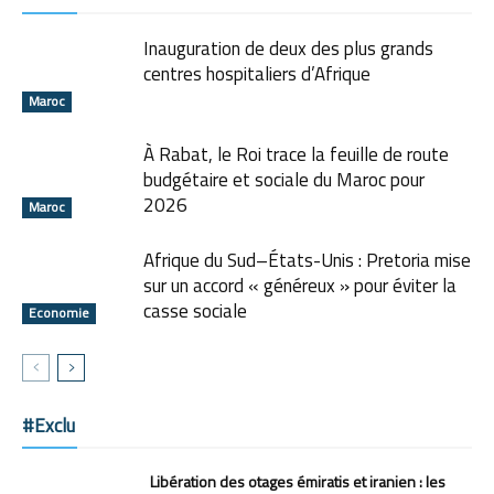
Inauguration de deux des plus grands
centres hospitaliers d’Afrique
Maroc
À Rabat, le Roi trace la feuille de route
budgétaire et sociale du Maroc pour
2026
Maroc
Afrique du Sud–États-Unis : Pretoria mise
sur un accord « généreux » pour éviter la
casse sociale
Economie
#Exclu
Libération des otages émiratis et iranien : les