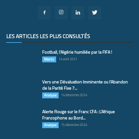
LES ARTICLES LES PLUS CONSULTÉS
Football, l’Algérie humiliée par la FIFA !
Maroc
14 août 2021
Vers une Dévaluation Imminente ou l’Abandon
de la Parité Fixe ?...
Analyse
14 décembre 2024
Alerte Rouge sur le Franc CFA : L’Afrique
Francophone au Bord...
Analyse
15 décembre 2024