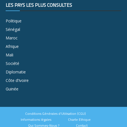
LES PAYS LES PLUS CONSULTÉS
Politique
Sénégal
Maroc
Afrique
Mali
Société
Diplomatie
Côte d’Ivoire
Guinée
Conditions Générales d’Utilisation (CGU)
Informations légales
Charte Ethique
Qui Sommes-Nous ?
Contact