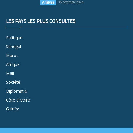
Analyse
15 décembre 2024
LES PAYS LES PLUS CONSULTÉS
Politique
Sénégal
Maroc
Afrique
Mali
Société
Diplomatie
Côte d’Ivoire
Guinée