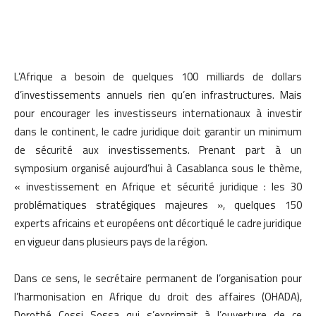
L’Afrique a besoin de quelques 100 milliards de dollars
d’investissements annuels rien qu’en infrastructures. Mais
pour encourager les investisseurs internationaux à investir
dans le continent, le cadre juridique doit garantir un minimum
de sécurité aux investissements. Prenant part à un
symposium organisé aujourd’hui à Casablanca sous le thème,
« investissement en Afrique et sécurité juridique : les 30
problématiques stratégiques majeures », quelques 150
experts africains et européens ont décortiqué le cadre juridique
en vigueur dans plusieurs pays de la région.
Dans ce sens, le secrétaire permanent de l’organisation pour
l’harmonisation en Afrique du droit des affaires (OHADA),
Dorothé Cossi Sossa qui s’exprimait à l’ouverture de ce