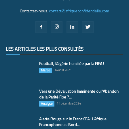
Contactez-nous:
contact@afriqueconfidentielle.com
LES ARTICLES LES PLUS CONSULTÉS
Football, l’Algérie humiliée par la FIFA !
Maroc
14 août 2021
Vers une Dévaluation Imminente ou l’Abandon
de la Parité Fixe ?...
Analyse
14 décembre 2024
Alerte Rouge sur le Franc CFA : L’Afrique
Francophone au Bord...