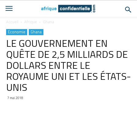
Accueil
Afrique
Ghana
Economie
Ghana
LE GOUVERNEMENT EN
QUÊTE DE 2,5 MILLIARDS DE
DOLLARS ENTRE LE
ROYAUME UNI ET LES ÉTATS-
UNIS
7 mai 2018