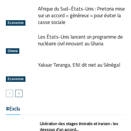
Afrique du Sud–États-Unis : Pretoria mise
sur un accord « généreux » pour éviter la
casse sociale
Economie
Les États-Unis lancent un programme de
nucléaire civil innovant au Ghana
Ghana
Yakaar Teranga, ENI dit niet au Sénégal
Economie
#Exclu
Libération des otages émiratis et iranien : les
dessous d’un accord...