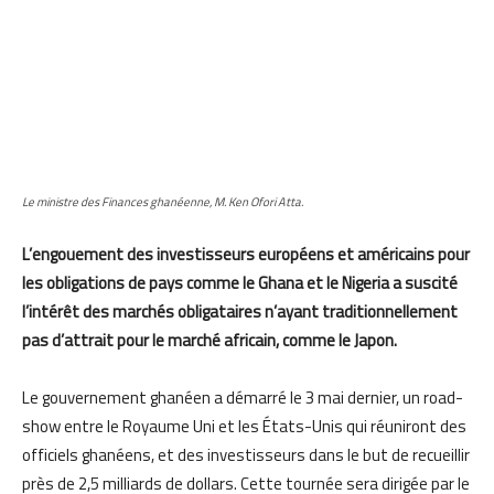
Le ministre des Finances ghanéenne, M. Ken Ofori Atta.
L’engouement des investisseurs européens et américains pour
les obligations de pays comme le Ghana et le Nigeria a suscité
l’intérêt des marchés obligataires n’ayant traditionnellement
pas d’attrait pour le marché africain, comme le Japon.
Le gouvernement ghanéen a démarré le 3 mai dernier, un road-
show entre le Royaume Uni et les États-Unis qui réuniront des
officiels ghanéens, et des investisseurs dans le but de recueillir
près de 2,5 milliards de dollars. Cette tournée sera dirigée par le