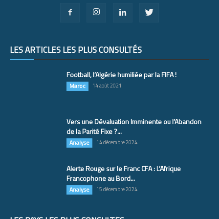
LES ARTICLES LES PLUS CONSULTÉS
Football, l’Algérie humiliée par la FIFA !
Maroc
14 août 2021
Vers une Dévaluation Imminente ou l’Abandon
de la Parité Fixe ?...
Analyse
14 décembre 2024
Alerte Rouge sur le Franc CFA : L’Afrique
Francophone au Bord...
Analyse
15 décembre 2024