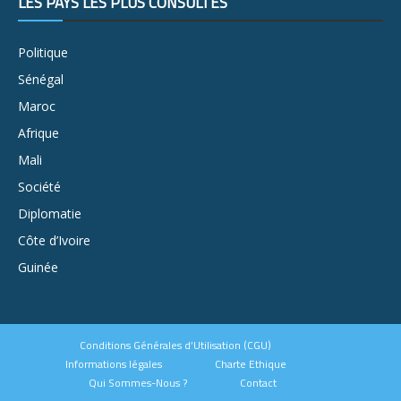
LES PAYS LES PLUS CONSULTÉS
Politique
Sénégal
Maroc
Afrique
Mali
Société
Diplomatie
Côte d’Ivoire
Guinée
Conditions Générales d’Utilisation (CGU)
Informations légales
Charte Ethique
Qui Sommes-Nous ?
Contact