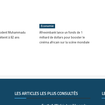
Economie
ésident Muhammadu
Afreximbank lance un fonds de 1
 éteint à 82 ans
milliard de dollars pour booster le
cinéma africain sur la scène mondiale
LES ARTICLES LES PLUS CONSULTÉS
L