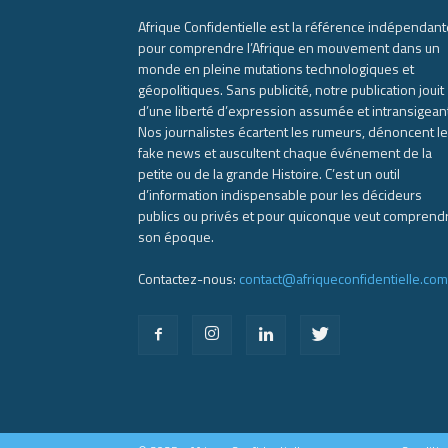
Afrique Confidentielle est la référence indépendant
pour comprendre l’Afrique en mouvement dans un
monde en pleine mutations technologiques et
géopolitiques. Sans publicité, notre publication jouit
d’une liberté d’expression assumée et intransigean
Nos journalistes écartent les rumeurs, dénoncent l
fake news et auscultent chaque événement de la
petite ou de la grande Histoire. C’est un outil
d’information indispensable pour les décideurs
publics ou privés et pour quiconque veut comprend
son époque.
Contactez-nous:
contact@afriqueconfidentielle.com