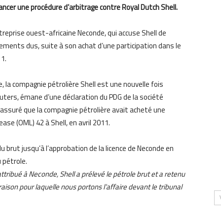
ancer une procédure d’arbitrage contre Royal Dutch Shell.
treprise ouest-africaine Neconde, qui accuse Shell de
iements dus, suite à son achat d’une participation dans le
11.
e, la compagnie pétrolière Shell est une nouvelle fois
euters, émane d’une déclaration du PDG de la société
 assuré que la compagnie pétrolière avait acheté une
ease (OML) 42 à Shell, en avril 2011.
 du brut jusqu’à l’approbation de la licence de Neconde en
 pétrole.
 attribué à Neconde, Shell a prélevé le pétrole brut et a retenu
raison pour laquelle nous portons l’affaire devant le tribunal