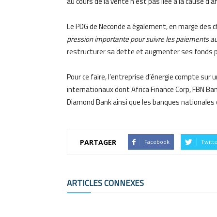
au cours de la vente n’est pas liée à la cause d’a
Le PDG de Neconde a également, en marge des cha
pression importante pour suivre les paiements 
restructurer sa dette et augmenter ses fonds pr
Pour ce faire, l’entreprise d’énergie compte su
internationaux dont Africa Finance Corp, FBN Ban
Diamond Bank ainsi que les banques nationales 
PARTAGER
Facebook
Twitt
ARTICLES CONNEXES