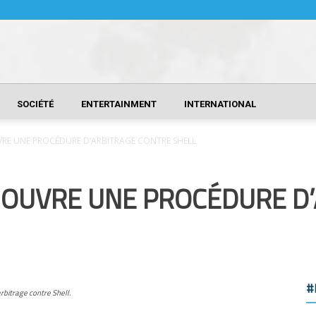
SOCIÉTÉ
ENTERTAINMENT
INTERNATIONAL
RE UNE PROCÉDURE D’ARBITRAGE CONTRE SHELL
OUVRE UNE PROCÉDURE D
#
bitrage contre Shell.