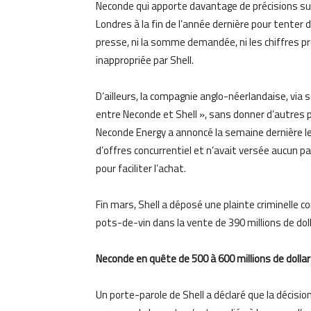
Neconde qui apporte davantage de précisions sur l
Londres à la fin de l’année dernière pour tenter 
presse, ni la somme demandée, ni les chiffres pr
inappropriée par Shell.
D’ailleurs, la compagnie anglo-néerlandaise, via 
entre Neconde et Shell », sans donner d’autres p
Neconde Energy a annoncé la semaine dernière le 
d’offres concurrentiel et n’avait versée aucun p
pour faciliter l’achat.
Fin mars, Shell a déposé une plainte criminelle 
pots-de-vin dans la vente de 390 millions de dol
Neconde en quête de 500 à 600 millions de dolla
Un porte-parole de Shell a déclaré que la décisi