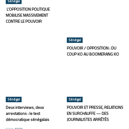
Sénégal
L’OPPOSITION POLITIQUE
MOBILISE MASSIVEMENT
CONTRE LE POUVOIR
Sénégal
POUVOIR / OPPOSITION : DU
COUP KO AU BOOMERANG KO
Sénégal
Sénégal
Deux interviews, deux
POUVOIR ET PRESSE, RELATIONS
arrestations : le test
EN SURCHAUFFE — DES
démocratique sénégalais
JOURNALISTES ARRÊTÉS