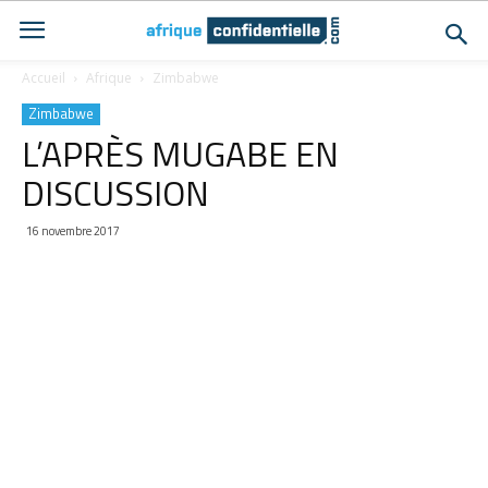
Accueil
Afrique
Zimbabwe
Zimbabwe
L’APRÈS MUGABE EN
DISCUSSION
16 novembre 2017