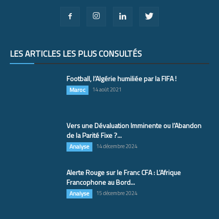
LES ARTICLES LES PLUS CONSULTÉS
Football, l’Algérie humiliée par la FIFA !
Maroc
14 août 2021
Vers une Dévaluation Imminente ou l’Abandon
de la Parité Fixe ?...
Analyse
14 décembre 2024
Alerte Rouge sur le Franc CFA : L’Afrique
Francophone au Bord...
Analyse
15 décembre 2024