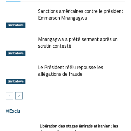
Sanctions américaines contre le président
Emmerson Mnangagwa
Zimbabwe
Mnangagwa a prêté serment après un
scrutin contesté
Zimbabwe
Le Président réélu repousse les
allégations de fraude
Zimbabwe
#Exclu
Libération des otages émiratis et iranien : les