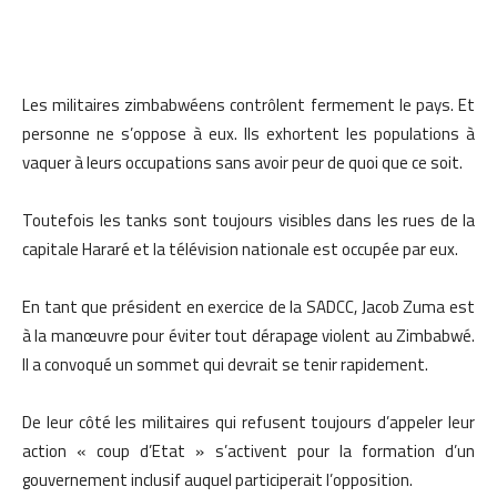
Les militaires zimbabwéens contrôlent fermement le pays. Et
personne ne s’oppose à eux. Ils exhortent les populations à
vaquer à leurs occupations sans avoir peur de quoi que ce soit.
Toutefois les tanks sont toujours visibles dans les rues de la
capitale Hararé et la télévision nationale est occupée par eux.
En tant que président en exercice de la SADCC, Jacob Zuma est
à la manœuvre pour éviter tout dérapage violent au Zimbabwé.
Il a convoqué un sommet qui devrait se tenir rapidement.
De leur côté les militaires qui refusent toujours d’appeler leur
action « coup d’Etat » s’activent pour la formation d’un
gouvernement inclusif auquel participerait l’opposition.