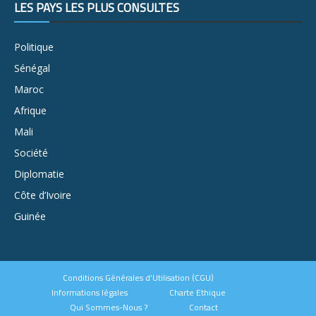
LES PAYS LES PLUS CONSULTÉS
Politique
Sénégal
Maroc
Afrique
Mali
Société
Diplomatie
Côte d’Ivoire
Guinée
Conditions Générales d’Utilisation (CGU)
Informations légales
Charte Ethique
Qui Sommes-Nous ?
Contact