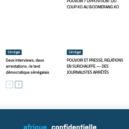
POUVOIR / OPPOSITION : DU
COUP KO AU BOOMERANG KO
Sénégal
Sénégal
Deux interviews, deux
POUVOIR ET PRESSE, RELATIONS
arrestations : le test
EN SURCHAUFFE — DES
démocratique sénégalais
JOURNALISTES ARRÊTÉS