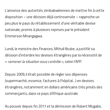
L’annonce des autorités zimbabwéennes de mettre fin à cette
disposition – une décision déjà controversée – rapproche un
peu plus le pays du rétablissement d’une véritable devise
nationale, promis à plusieurs reprises par le président
Emmerson Mnangagwa.
Lundi, le ministre des Finances, Mthuli Ncube, a justifié sa
décision d’interdire les devises étrangères par la nécessité de
«
ramener la situation sous contrôle
», selon l’AFP.
Depuis 2009, il était possible de régler ses dépenses
(supermarché, essence, factures à l’hôpital…) en devises
étrangères, notamment en dollars américains très prisés des
commerçants, dans ce pays d’Afrique australe.
Au pouvoir depuis fin 2017 et la démission de Robert Mugabe,