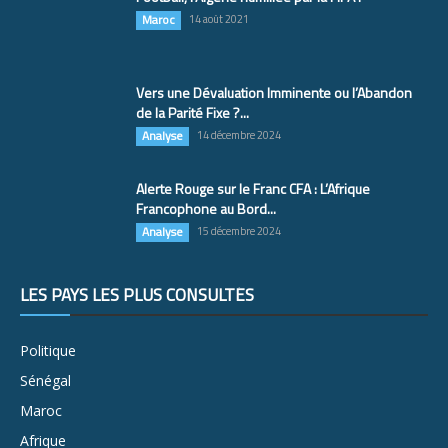
Maroc
14 août 2021
Vers une Dévaluation Imminente ou l’Abandon
de la Parité Fixe ?...
Analyse
14 décembre 2024
Alerte Rouge sur le Franc CFA : L’Afrique
Francophone au Bord...
Analyse
15 décembre 2024
LES PAYS LES PLUS CONSULTÉS
Politique
Sénégal
Maroc
Afrique