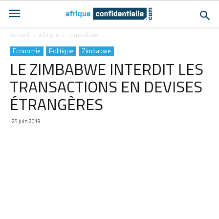
Accueil
Afrique
Zimbabwe
Economie
Politique
Zimbabwe
LE ZIMBABWE INTERDIT LES
TRANSACTIONS EN DEVISES
ÉTRANGÈRES
25 juin 2019