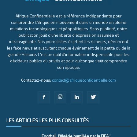
Afrique Confidentielle est la référence indépendante pour
comprendre l’Afrique en mouvement dans un monde en pleine
mutations technologiques et géopolitiques. Sans publicité, notre
publication jouit d’une liberté d’expression assumée et
intransigeante. Nos journalistes écartent les rumeurs, dénoncent
les fake news et auscultent chaque événement de la petite ou de la
grande Histoire. C’est un outil d’information indispensable pour les
décideurs publics ou privés et pour quiconque veut comprendre
son époque.
Contactez-nous:
contact@afriqueconfidentielle.com
LES ARTICLES LES PLUS CONSULTÉS
Football, l’Algérie humiliée par la FIFA !