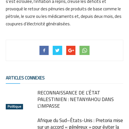
s’est écroulée, l’inflation a repris, creusé les déficits et
provoqué le retour des pénuries de produits de base comme le
pétrole, le sucre ou les médicaments et, depuis deux mois, des
coupures d’électricité généralisées.
ARTICLES CONNEXES
RECONNAISSANCE DE L’ÉTAT
PALESTINIEN : NETANYAHOU DANS
L’IMPASSE
Politique
Afrique du Sud–États-Unis : Pretoria mise
sur un accord « généreux » pour éviter la