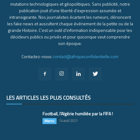
mutations technologiques et géopolitiques. Sans publicité, notre
publication jouit d’une liberté d’expression assumée et
intransigeante. Nos journalistes écartent les rumeurs, dénoncent
les fake news et auscultent chaque événement de la petite ou de la
grande Histoire. C’est un outil d’information indispensable pour les
décideurs publics ou privés et pour quiconque veut comprendre
son époque.
Contactez-nous:
contact@afriqueconfidentielle.com
LES ARTICLES LES PLUS CONSULTÉS
Football, l’Algérie humiliée par la FIFA !
Maroc
14 août 2021