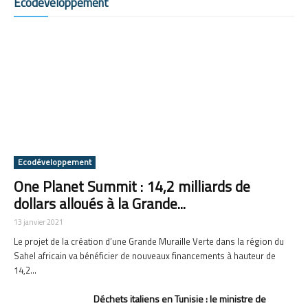
Ecodéveloppement
Ecodéveloppement
One Planet Summit : 14,2 milliards de
dollars alloués à la Grande...
13 janvier 2021
Le projet de la création d’une Grande Muraille Verte dans la région du
Sahel africain va bénéficier de nouveaux financements à hauteur de
14,2...
Déchets italiens en Tunisie : le ministre de