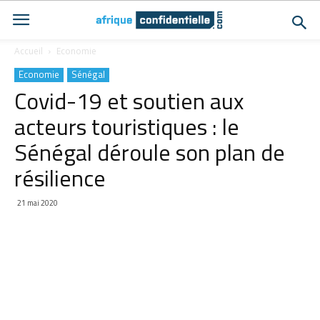
Accueil
Economie
Economie
Sénégal
Covid-19 et soutien aux
acteurs touristiques : le
Sénégal déroule son plan de
résilience
21 mai 2020