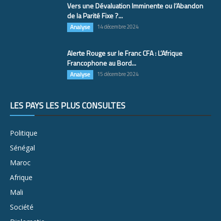
Vers une Dévaluation Imminente ou l’Abandon
de la Parité Fixe ?...
Analyse
14 décembre 2024
Alerte Rouge sur le Franc CFA : L’Afrique
Francophone au Bord...
Analyse
15 décembre 2024
LES PAYS LES PLUS CONSULTÉS
Politique
Sénégal
Maroc
Afrique
Mali
Société