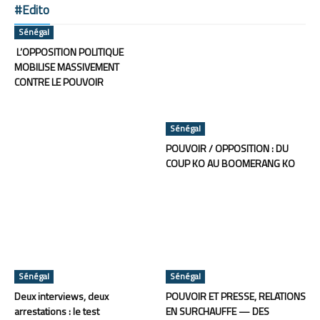
#Edito
Sénégal
L’OPPOSITION POLITIQUE
MOBILISE MASSIVEMENT
CONTRE LE POUVOIR
Sénégal
POUVOIR / OPPOSITION : DU
COUP KO AU BOOMERANG KO
Sénégal
Sénégal
Deux interviews, deux
POUVOIR ET PRESSE, RELATIONS
arrestations : le test
EN SURCHAUFFE — DES