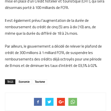
mise en place d’un Crédit hôtelier et touristique (CHT), qui sera
désormais porté à 100 milliards de FCFA.
Il est également prévu l’augmentation de la durée de
remboursement du crédit de cinq (5) ans à dix (10) ans, de
même que la durée du différé de 18 à 24 mois.
Par ailleurs, le gouvernement a décidé de relever le plafond de
crédit de 300 millions à 1 milliard FCFA, de suspendre les
remboursements des crédits déjà octroyés pour une période
de 8 mois et de diminuer les taux d’intérêt de 03,5% à 02%.
TAGS
Economie
Tourisme