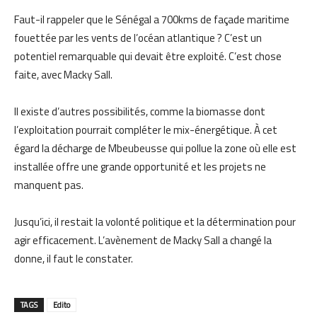
Faut-il rappeler que le Sénégal a 700kms de façade maritime
fouettée par les vents de l’océan atlantique ? C’est un
potentiel remarquable qui devait être exploité. C’est chose
faite, avec Macky Sall.
Il existe d’autres possibilités, comme la biomasse dont
l’exploitation pourrait compléter le mix-énergétique. À cet
égard la décharge de Mbeubeusse qui pollue la zone où elle est
installée offre une grande opportunité et les projets ne
manquent pas.
Jusqu’ici, il restait la volonté politique et la détermination pour
agir efficacement. L’avènement de Macky Sall a changé la
donne, il faut le constater.
TAGS
Edito