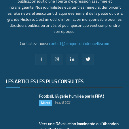
publication jouit d’une liberté d’expression assumée et
intransigeante. Nos journalistes écartent les rumeurs, dénoncent
les fake news et auscultent chaque événement de la petite ou de la
grande Histoire. C’est un outil d’information indispensable pour les
décideurs publics ou privés et pour quiconque veut comprendre
son époque.
Contactez-nous:
contact@afriqueconfidentielle.com
LES ARTICLES LES PLUS CONSULTÉS
Football, l’Algérie humiliée par la FIFA !
Maroc
14 août 2021
Vers une Dévaluation Imminente ou l’Abandon