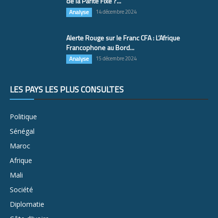
de la Parité Fixe ?...
Analyse
14 décembre 2024
Alerte Rouge sur le Franc CFA : L’Afrique
Francophone au Bord...
Analyse
15 décembre 2024
LES PAYS LES PLUS CONSULTÉS
Politique
Sénégal
Maroc
Afrique
Mali
Société
Diplomatie