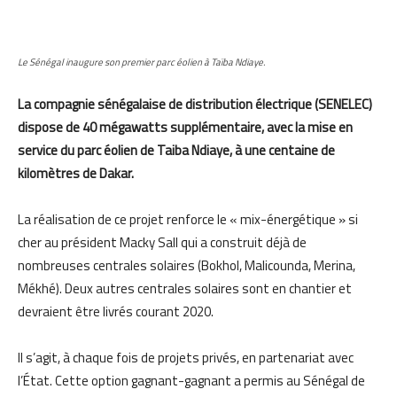
Le Sénégal inaugure son premier parc éolien à Taïba Ndiaye.
La compagnie sénégalaise de distribution électrique (SENELEC)
dispose de 40 mégawatts supplémentaire, avec la mise en
service du parc éolien de Taiba Ndiaye, à une centaine de
kilomètres de Dakar.
La réalisation de ce projet renforce le « mix-énergétique » si
cher au président Macky Sall qui a construit déjà de
nombreuses centrales solaires (Bokhol, Malicounda, Merina,
Mékhé). Deux autres centrales solaires sont en chantier et
devraient être livrés courant 2020.
Il s’agit, à chaque fois de projets privés, en partenariat avec
l’État. Cette option gagnant-gagnant a permis au Sénégal de