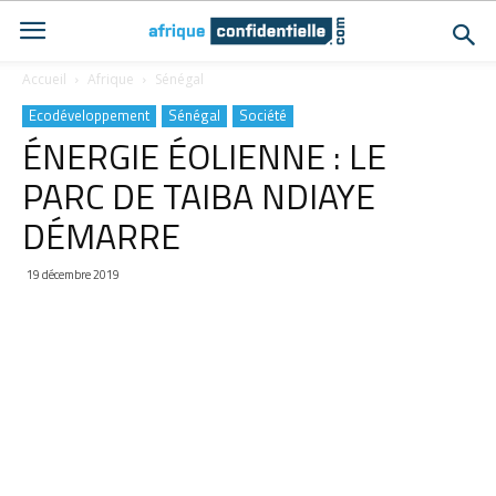
Accueil
Afrique
Sénégal
Ecodéveloppement
Sénégal
Société
ÉNERGIE ÉOLIENNE : LE
PARC DE TAIBA NDIAYE
DÉMARRE
19 décembre 2019