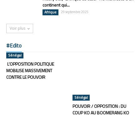
continent qui...
Afrique
29 septembre 2025
Voir plus
#Edito
Sénégal
L’OPPOSITION POLITIQUE
MOBILISE MASSIVEMENT
CONTRE LE POUVOIR
Sénégal
POUVOIR / OPPOSITION : DU
COUP KO AU BOOMERANG KO