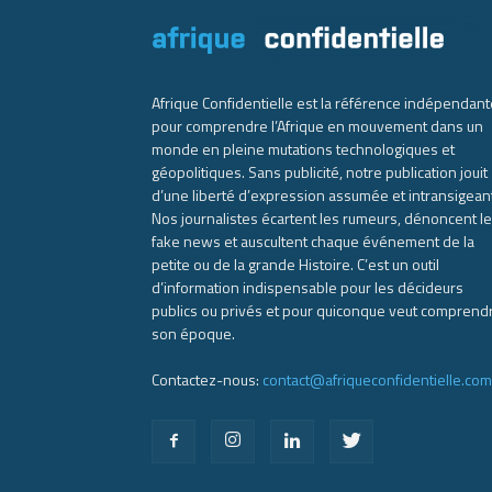
Afrique Confidentielle est la référence indépendant
pour comprendre l’Afrique en mouvement dans un
monde en pleine mutations technologiques et
géopolitiques. Sans publicité, notre publication jouit
d’une liberté d’expression assumée et intransigean
Nos journalistes écartent les rumeurs, dénoncent l
fake news et auscultent chaque événement de la
petite ou de la grande Histoire. C’est un outil
d’information indispensable pour les décideurs
publics ou privés et pour quiconque veut comprend
son époque.
Contactez-nous:
contact@afriqueconfidentielle.com