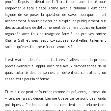
procès. Depuis le début de l’affaire ils ont tout tenté pour
empêcher le face à face ultime avec le tribunal. Il est donc
logique de se poser la question de savoir pourquoi un tel
acharnement à vouloir éviter de s’expliquer publiquement sur
des accusations de détournement de deniers publics en bande
organisée avec faux et usage de faux ? Les preuves contre
Khalifa Sall et ses sept co-accusés sont-elles tellement
solides qu’elles font peur à leurs avocats ?
Il est vrai que les fausses factures étalées dans la presse,
procès-verbaux à l’appui, avec des aveux circonstanciés de la
quasi-totalité des personnes en détention, constituent un
casse-tête pour la défense.
Et celle-ci ne peut enfourcher, comme les prévenus, le cheval du
« cela se faisait depuis Lamine Gueye car ce sont des fonds
politiques ». Car les avocats sont conscients que cela ne tient