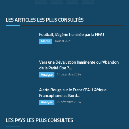
LES ARTICLES LES PLUS CONSULTÉS
Football, l’Algérie humiliée par la FIFA !
Maroc
14 août 2021
Vers une Dévaluation Imminente ou l’Abandon
de la Parité Fixe ?...
Analyse
14 décembre 2024
Alerte Rouge sur le Franc CFA : L’Afrique
Francophone au Bord...
Analyse
15 décembre 2024
LES PAYS LES PLUS CONSULTÉS