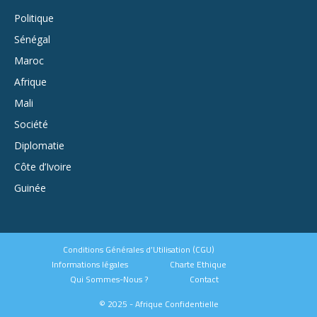
Politique
Sénégal
Maroc
Afrique
Mali
Société
Diplomatie
Côte d’Ivoire
Guinée
Conditions Générales d’Utilisation (CGU)
Informations légales
Charte Ethique
Qui Sommes-Nous ?
Contact
© 2025 - Afrique Confidentielle