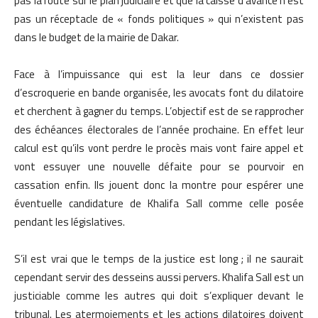
pas la route sur le plan judiciaire et que la caisse d’avance n’est
pas un réceptacle de « fonds politiques » qui n’existent pas
dans le budget de la mairie de Dakar.
Face à l’impuissance qui est la leur dans ce dossier
d’escroquerie en bande organisée, les avocats font du dilatoire
et cherchent à gagner du temps. L’objectif est de se rapprocher
des échéances électorales de l’année prochaine. En effet leur
calcul est qu’ils vont perdre le procès mais vont faire appel et
vont essuyer une nouvelle défaite pour se pourvoir en
cassation enfin. Ils jouent donc la montre pour espérer une
éventuelle candidature de Khalifa Sall comme celle posée
pendant les législatives.
S’il est vrai que le temps de la justice est long ; il ne saurait
cependant servir des desseins aussi pervers. Khalifa Sall est un
justiciable comme les autres qui doit s’expliquer devant le
tribunal. Les atermoiements et les actions dilatoires doivent