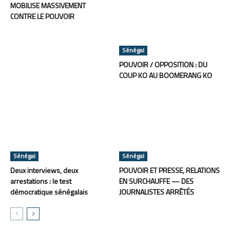
MOBILISE MASSIVEMENT
CONTRE LE POUVOIR
Sénégal
POUVOIR / OPPOSITION : DU
COUP KO AU BOOMERANG KO
Sénégal
Sénégal
Deux interviews, deux
POUVOIR ET PRESSE, RELATIONS
arrestations : le test
EN SURCHAUFFE — DES
démocratique sénégalais
JOURNALISTES ARRÊTÉS