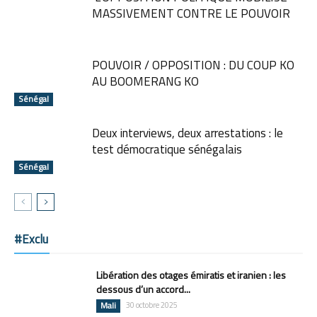
MASSIVEMENT CONTRE LE POUVOIR
POUVOIR / OPPOSITION : DU COUP KO
AU BOOMERANG KO
Sénégal
Deux interviews, deux arrestations : le
test démocratique sénégalais
Sénégal
#Exclu
Libération des otages émiratis et iranien : les
dessous d’un accord...
Mali
30 octobre 2025