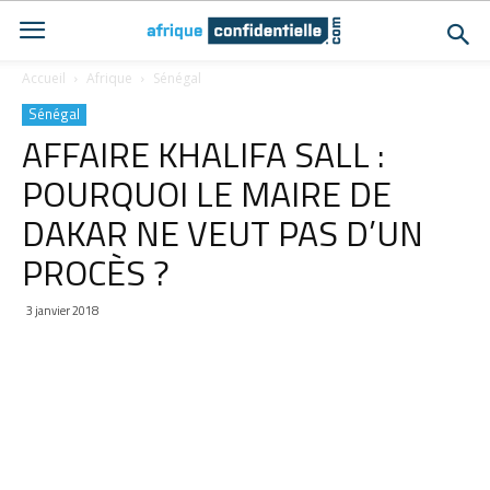
Accueil
Afrique
Sénégal
Sénégal
AFFAIRE KHALIFA SALL :
POURQUOI LE MAIRE DE
DAKAR NE VEUT PAS D’UN
PROCÈS ?
3 janvier 2018