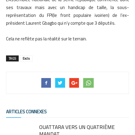
ses travaux mais avec un handicap de taille, la sous-
représentation du FPI(le front populaire ivoirien) de l’ex-
président Laurent Gbagbo qui n’y compte que 3 députés.
Cela ne reflète pas la réalité sur le terrain.
TAGS
Exclu
ARTICLES CONNEXES
OUATTARA VERS UN QUATRIÈME
MANDAT