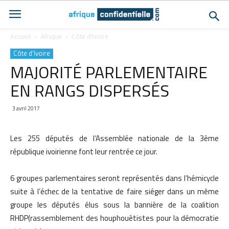
Accueil
Afrique
Côte d’Ivoire
Côte d’Ivoire
MAJORITÉ PARLEMENTAIRE
EN RANGS DISPERSÉS
3 avril 2017
Les 255 députés de l’Assemblée nationale de la 3ème
république ivoirienne font leur rentrée ce jour.
6 groupes parlementaires seront représentés dans l’hémicycle
suite à l’échec de la tentative de faire siéger dans un même
groupe les députés élus sous la bannière de la coalition
RHDP(rassemblement des houphouètistes pour la démocratie