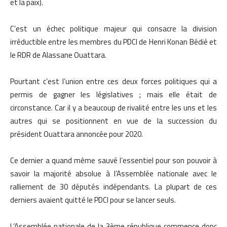
et la paix).
C’est un échec politique majeur qui consacre la division
irréductible entre les membres du PDCI de Henri Konan Bédié et
le RDR de Alassane Ouattara.
Pourtant c’est l’union entre ces deux forces politiques qui a
permis de gagner les législatives ; mais elle était de
circonstance. Car il y a beaucoup de rivalité entre les uns et les
autres qui se positionnent en vue de la succession du
président Ouattara annoncée pour 2020.
Ce dernier a quand même sauvé l’essentiel pour son pouvoir à
savoir la majorité absolue à l’Assemblée nationale avec le
ralliement de 30 députés indépendants. La plupart de ces
derniers avaient quitté le PDCI pour se lancer seuls.
L’Assemblée nationale de la 3ème république commence donc