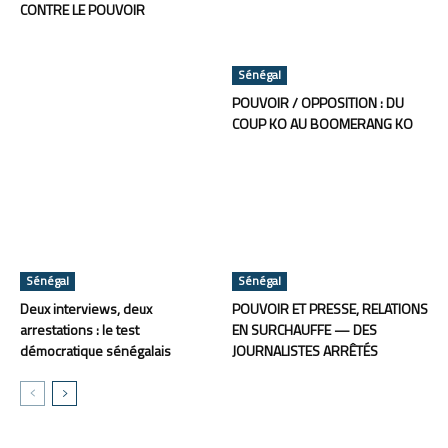
CONTRE LE POUVOIR
Sénégal
POUVOIR / OPPOSITION : DU
COUP KO AU BOOMERANG KO
Sénégal
Sénégal
Deux interviews, deux
POUVOIR ET PRESSE, RELATIONS
arrestations : le test
EN SURCHAUFFE — DES
démocratique sénégalais
JOURNALISTES ARRÊTÉS