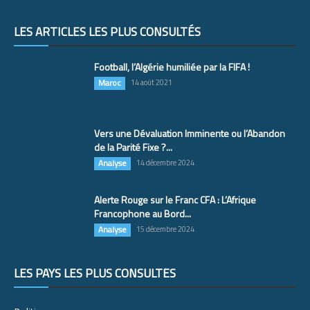
LES ARTICLES LES PLUS CONSULTÉS
Football, l’Algérie humiliée par la FIFA !
Maroc
14 août 2021
Vers une Dévaluation Imminente ou l’Abandon
de la Parité Fixe ?...
Analyse
14 décembre 2024
Alerte Rouge sur le Franc CFA : L’Afrique
Francophone au Bord...
Analyse
15 décembre 2024
LES PAYS LES PLUS CONSULTÉS