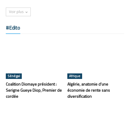
Voir plus
#Edito
Sénégal
Afrique
Coalition Diomaye président :
Algérie, anatomie d’une
Serigne Gueye Diop, Premier de
économie de rente sans
cordée
diversification