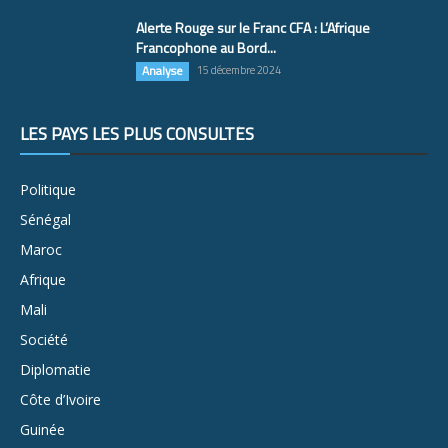
Alerte Rouge sur le Franc CFA : L’Afrique
Francophone au Bord...
Analyse
15 décembre 2024
LES PAYS LES PLUS CONSULTÉS
Politique
Sénégal
Maroc
Afrique
Mali
Société
Diplomatie
Côte d’Ivoire
Guinée