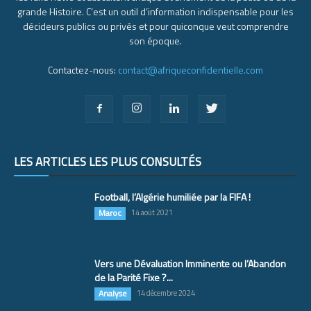
grande Histoire. C’est un outil d’information indispensable pour les
décideurs publics ou privés et pour quiconque veut comprendre
son époque.
Contactez-nous:
contact@afriqueconfidentielle.com
LES ARTICLES LES PLUS CONSULTÉS
Football, l’Algérie humiliée par la FIFA !
Maroc
14 août 2021
Vers une Dévaluation Imminente ou l’Abandon
de la Parité Fixe ?...
Analyse
14 décembre 2024