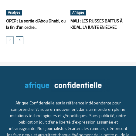
Analyse
Afrique
OPEP : La sortie d’Abou Dhabi, ou
MALI : LES RUSSES BATTUS À
la fin d’un ordre...
KIDAL, LA JUNTE EN ÉCHEC
Afrique Confidentielle est la référence indépendante pour
comprendre l’Afrique en mouvement dans un monde en pleine
mutations technologiques et géopolitiques. Sans publicité, notre
publication jouit d’une liberté d’expression assumée et
intransigeante. Nos journalistes écartent les rumeurs, dénoncent
les fake news et auscultent chaque événement de la petite ou de la