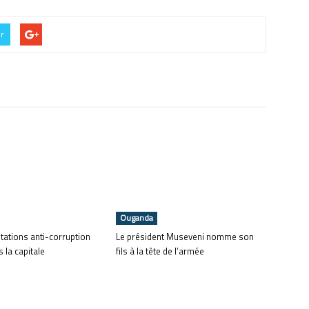
er
Ouganda
tations anti-corruption
Le président Museveni nomme son
 la capitale
fils à la tête de l’armée