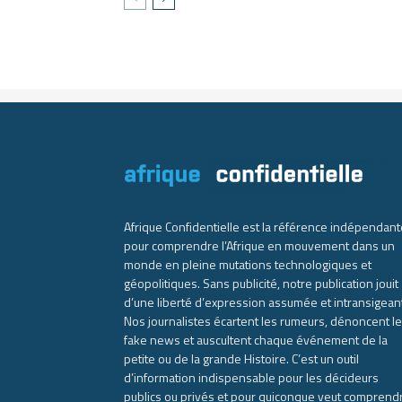
Afrique Confidentielle est la référence indépendant
pour comprendre l’Afrique en mouvement dans un
monde en pleine mutations technologiques et
géopolitiques. Sans publicité, notre publication jouit
d’une liberté d’expression assumée et intransigean
Nos journalistes écartent les rumeurs, dénoncent l
fake news et auscultent chaque événement de la
petite ou de la grande Histoire. C’est un outil
d’information indispensable pour les décideurs
publics ou privés et pour quiconque veut comprend