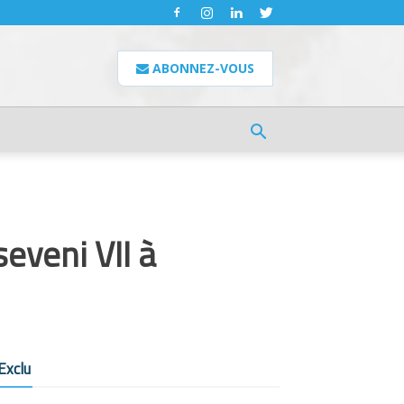
ABONNEZ-VOUS
eveni VII à
Exclu