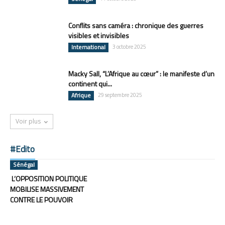
Conflits sans caméra : chronique des guerres
visibles et invisibles
International
3 octobre 2025
Macky Sall, “L’Afrique au cœur” : le manifeste d’un
continent qui...
Afrique
29 septembre 2025
Voir plus
#Edito
Sénégal
L’OPPOSITION POLITIQUE
MOBILISE MASSIVEMENT
CONTRE LE POUVOIR