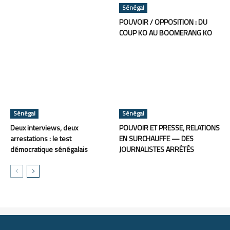
Sénégal
POUVOIR / OPPOSITION : DU
COUP KO AU BOOMERANG KO
Sénégal
Sénégal
Deux interviews, deux
POUVOIR ET PRESSE, RELATIONS
arrestations : le test
EN SURCHAUFFE — DES
démocratique sénégalais
JOURNALISTES ARRÊTÉS