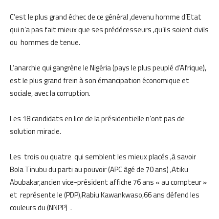
C’est le plus grand échec de ce général ,devenu homme d’Etat
qui n’a pas fait mieux que ses prédécesseurs ,qu’ils soient civils
ou hommes de tenue.
L’anarchie qui gangrène le Nigéria (pays le plus peuplé d’Afrique),
est le plus grand frein à son émancipation économique et
sociale, avec la corruption.
Les 18 candidats en lice de la présidentielle n’ont pas de
solution miracle.
Les trois ou quatre qui semblent les mieux placés ,à savoir
Bola Tinubu du parti au pouvoir (APC âgé de 70 ans) ,Atiku
Abubakar,ancien vice-président affiche 76 ans « au compteur »
et représente le (PDP),Rabiu Kawankwaso,66 ans défend les
couleurs du (NNPP) .