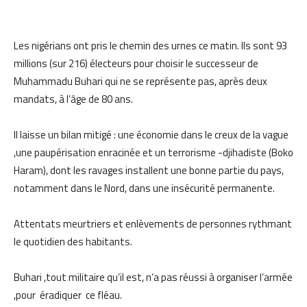
Les nigérians ont pris le chemin des urnes ce matin. Ils sont 93
millions (sur 216) électeurs pour choisir le successeur de
Muhammadu Buhari qui ne se représente pas, après deux
mandats, à l’âge de 80 ans.
Il laisse un bilan mitigé : une économie dans le creux de la vague
,une paupérisation enracinée et un terrorisme -djihadiste (Boko
Haram), dont les ravages installent une bonne partie du pays,
notamment dans le Nord, dans une insécurité permanente.
Attentats meurtriers et enlèvements de personnes rythmant
le quotidien des habitants.
Buhari ,tout militaire qu’il est, n’a pas réussi à organiser l’armée
,pour éradiquer ce fléau.