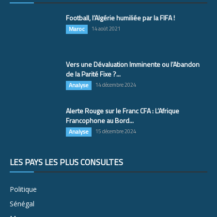
Football, l’Algérie humiliée par la FIFA !
Maroc
14 août 2021
Vers une Dévaluation Imminente ou l’Abandon
de la Parité Fixe ?...
Analyse
14 décembre 2024
Alerte Rouge sur le Franc CFA : L’Afrique
Francophone au Bord...
Analyse
15 décembre 2024
LES PAYS LES PLUS CONSULTÉS
Politique
Sénégal