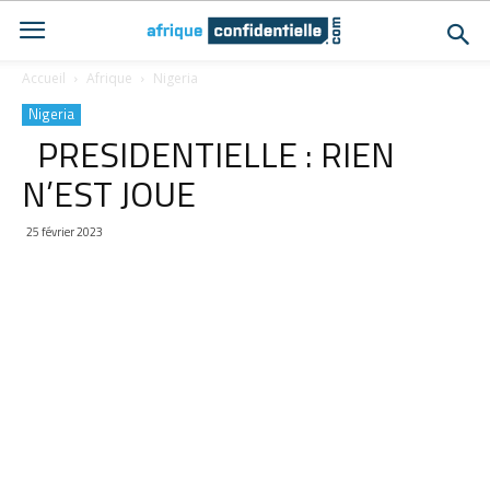
Accueil
Afrique
Nigeria
Nigeria
PRESIDENTIELLE : RIEN
N’EST JOUE
25 février 2023