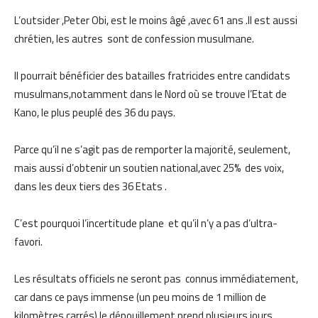
L’outsider ,Peter Obi, est le moins âgé ,avec 61 ans .Il est aussi
chrétien, les autres sont de confession musulmane.
Il pourrait bénéficier des batailles fratricides entre candidats
musulmans,notamment dans le Nord où se trouve l’Etat de
Kano, le plus peuplé des 36 du pays.
Parce qu’il ne s’agit pas de remporter la majorité, seulement,
mais aussi d’obtenir un soutien national,avec 25% des voix,
dans les deux tiers des 36 Etats .
C’est pourquoi l’incertitude plane et qu’il n’y a pas d’ultra-
favori.
Les résultats officiels ne seront pas connus immédiatement,
car dans ce pays immense (un peu moins de 1 million de
kilomètres carrés),le dépouillement prend plusieurs jours.