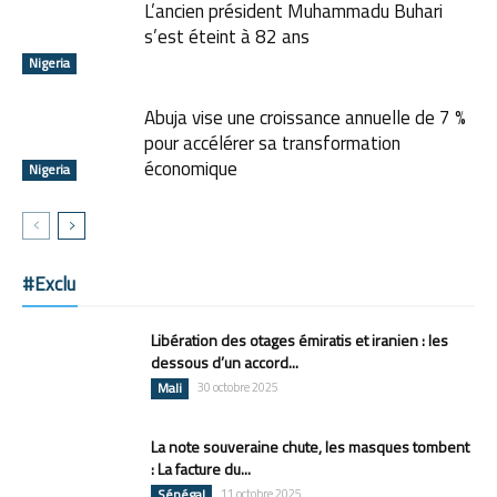
L’ancien président Muhammadu Buhari
s’est éteint à 82 ans
Nigeria
Abuja vise une croissance annuelle de 7 %
pour accélérer sa transformation
économique
Nigeria
#Exclu
Libération des otages émiratis et iranien : les
dessous d’un accord...
Mali
30 octobre 2025
La note souveraine chute, les masques tombent
: La facture du...
Sénégal
11 octobre 2025