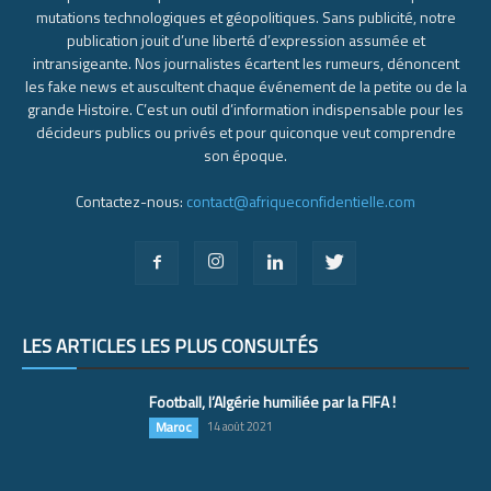
mutations technologiques et géopolitiques. Sans publicité, notre
publication jouit d’une liberté d’expression assumée et
intransigeante. Nos journalistes écartent les rumeurs, dénoncent
les fake news et auscultent chaque événement de la petite ou de la
grande Histoire. C’est un outil d’information indispensable pour les
décideurs publics ou privés et pour quiconque veut comprendre
son époque.
Contactez-nous:
contact@afriqueconfidentielle.com
LES ARTICLES LES PLUS CONSULTÉS
Football, l’Algérie humiliée par la FIFA !
Maroc
14 août 2021