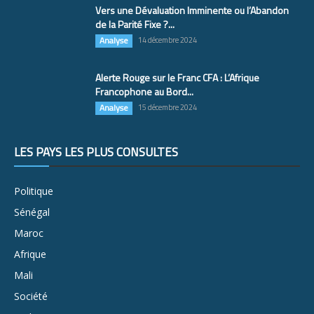
Vers une Dévaluation Imminente ou l’Abandon
de la Parité Fixe ?...
Analyse
14 décembre 2024
Alerte Rouge sur le Franc CFA : L’Afrique
Francophone au Bord...
Analyse
15 décembre 2024
LES PAYS LES PLUS CONSULTÉS
Politique
Sénégal
Maroc
Afrique
Mali
Société