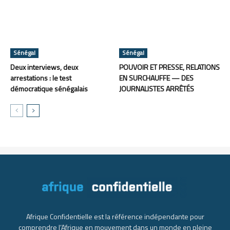
Sénégal
Sénégal
Deux interviews, deux
POUVOIR ET PRESSE, RELATIONS
arrestations : le test
EN SURCHAUFFE — DES
démocratique sénégalais
JOURNALISTES ARRÊTÉS
Afrique Confidentielle est la référence indépendante pour
comprendre l’Afrique en mouvement dans un monde en pleine