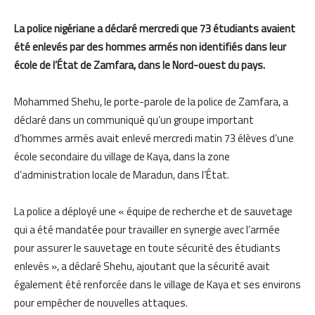
La police nigériane a déclaré mercredi que 73 étudiants avaient
été enlevés par des hommes armés non identifiés dans leur
école de l’État de
Zamfara
, dans le
N
ord-ouest du pays.
Mohammed
Shehu
, le porte-parole de la police de
Zamfara
, a
déclaré dans un co
mmuniqué qu’un groupe important
d’hommes armés avait enlevé mercredi matin 73 élèves d’une
école secondaire du village de Kaya, dans la zone
d’administration locale de
Maradun
, dans l’État.
La police a déployé une « équipe de recherche et de sauvetage
qui
a été mandatée pour travailler en synergie avec l’armée
pour assurer le sauvetage en toute sécurité des étudiants
enlevés », a déclaré
Shehu
, ajoutant que la sécurité avait
également été renforcée dans le village de Kaya et ses environs
pour empêcher de nou
velles attaques.