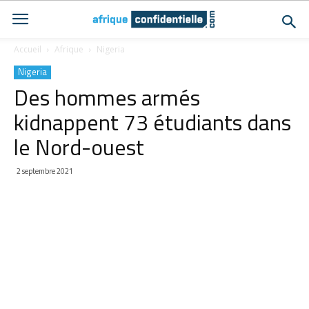
Accueil
Afrique
Nigeria
Nigeria
Des hommes armés
kidnappent 73 étudiants dans
le Nord-ouest
2 septembre 2021