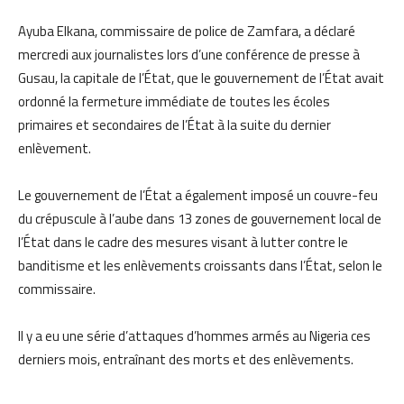
Ayuba
Elkana
, commissaire de police de
Zamfara
, a déclaré
mercredi aux journalistes lors d’une conférence de presse à
Gusau, la capitale de l’État, que le gouvernement de l’État avait
ordonné la fermeture immédiate de toutes les écoles
primaires et secondaires de l’État à la suite du dernier
enlèvement.
Le gouvernement de l’État a également imposé un couvre-feu
du crépuscule à l’aube dans 13 zones de gouvernement local de
l’État dans le cadre des mesures visant à lutter contre le
bandit
isme et les enlèvements croissants dans l’État, selon le
commissaire.
Il y a eu une série d’attaques d’hommes armés au Nigeria ces
derniers mois, entraînant des morts et des enlèvements.