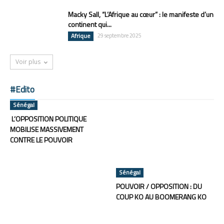
Macky Sall, “L’Afrique au cœur” : le manifeste d’un
continent qui...
Afrique
29 septembre 2025
Voir plus
#Edito
Sénégal
L’OPPOSITION POLITIQUE
MOBILISE MASSIVEMENT
CONTRE LE POUVOIR
Sénégal
POUVOIR / OPPOSITION : DU
COUP KO AU BOOMERANG KO