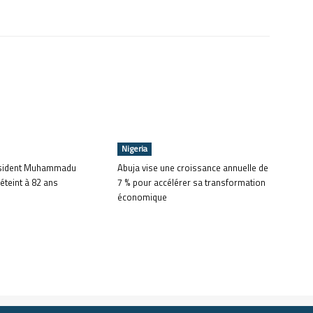
Nigeria
ésident Muhammadu
Abuja vise une croissance annuelle de
 éteint à 82 ans
7 % pour accélérer sa transformation
économique