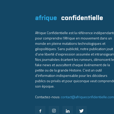
Afrique Confidentielle est la référence indépendant
pour comprendre l’Afrique en mouvement dans un
monde en pleine mutations technologiques et
géopolitiques. Sans publicité, notre publication jouit
d’une liberté d’expression assumée et intransigean
Nos journalistes écartent les rumeurs, dénoncent l
fake news et auscultent chaque événement de la
petite ou de la grande Histoire. C’est un outil
d’information indispensable pour les décideurs
publics ou privés et pour quiconque veut comprend
son époque.
Contactez-nous:
contact@afriqueconfidentielle.com