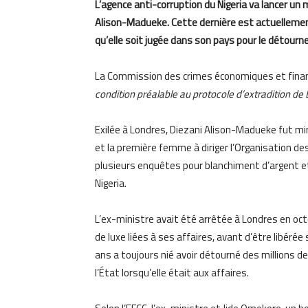
L’agence anti-corruption du Nigeria va lancer un 
Alison-Madueke. Cette dernière est actuellemen
qu’elle soit jugée dans son pays pour le détourn
La Commission des crimes économiques et finan
condition préalable au protocole d’extradition de 
Exilée à Londres, Diezani Alison-Madueke fut mi
et la première femme à diriger l’Organisation de
plusieurs enquêtes pour blanchiment d’argent et
Nigeria.
L’ex-ministre avait été arrêtée à Londres en octo
de luxe liées à ses affaires, avant d’être libéré
ans a toujours nié avoir détourné des millions de
l’État lorsqu’elle était aux affaires.