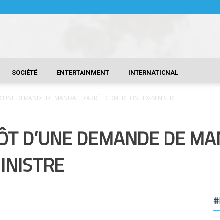
SOCIÉTÉ
ENTERTAINMENT
INTERNATIONAL
’UNE DEMANDE DE MANDAT D’ARRÊT CONTRE UNE EX-MINISTRE
ÔT D’UNE DEMANDE DE MA
INISTRE
#