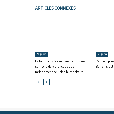
ARTICLES CONNEXES
Nigeria
Nigeria
La faim progresse dans le nord-est
L’ancien pr
sur fond de violences et de
Buhari s’est
tarissement de l’aide humanitaire