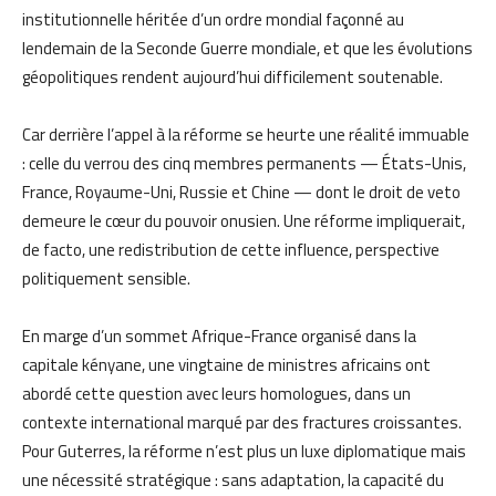
institutionnelle héritée d’un ordre mondial façonné au
lendemain de la Seconde Guerre mondiale, et que les évolutions
géopolitiques rendent aujourd’hui difficilement soutenable.
Car derrière l’appel à la réforme se heurte une réalité immuable
: celle du verrou des cinq membres permanents — États-Unis,
France, Royaume-Uni, Russie et Chine — dont le droit de veto
demeure le cœur du pouvoir onusien. Une réforme impliquerait,
de facto, une redistribution de cette influence, perspective
politiquement sensible.
En marge d’un sommet Afrique-France organisé dans la
capitale kényane, une vingtaine de ministres africains ont
abordé cette question avec leurs homologues, dans un
contexte international marqué par des fractures croissantes.
Pour Guterres, la réforme n’est plus un luxe diplomatique mais
une nécessité stratégique : sans adaptation, la capacité du