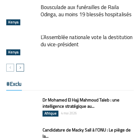
Bousculade aux funérailles de Raila
Odinga, au moins 19 blessés hospitalisés
Kenya
L’Assemblée nationale vote la destitution
du vice-président
Kenya
#Exclu
Dr Mohamed El Hajj Mahmoud Taleb : une
intelligence stratégique au...
Afrique
4 mai 2026
Candidature de Macky Sall à l’ONU : Le piège de
la...