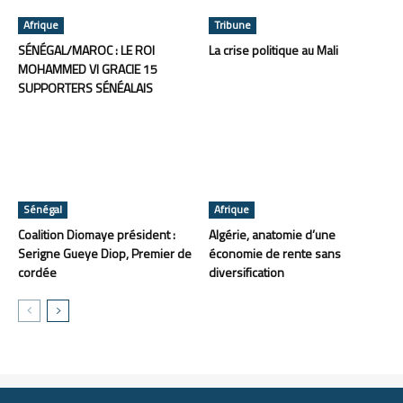
Afrique
Tribune
SÉNÉGAL/MAROC : LE ROI
La crise politique au Mali
MOHAMMED VI GRACIE 15
SUPPORTERS SÉNÉALAIS
Sénégal
Afrique
Coalition Diomaye président :
Algérie, anatomie d’une
Serigne Gueye Diop, Premier de
économie de rente sans
cordée
diversification