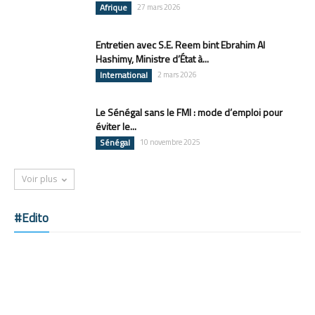
Afrique
27 mars 2026
Entretien avec S.E. Reem bint Ebrahim Al
Hashimy, Ministre d’État à...
International
2 mars 2026
Le Sénégal sans le FMI : mode d’emploi pour
éviter le...
Sénégal
10 novembre 2025
Voir plus
#Edito