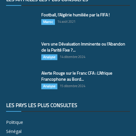
Football, l’Algérie humiliée par la FIFA !
Maroc
14 août 2021
Vers une Dévaluation Imminente ou l’Abandon
de la Parité Fixe ?...
Analyse
14 décembre 2024
Alerte Rouge sur le Franc CFA : L’Afrique
Francophone au Bord...
Analyse
15 décembre 2024
LES PAYS LES PLUS CONSULTÉS
Politique
Sénégal