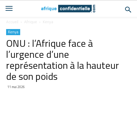
Accueil
Afrique
Kenya
Kenya
ONU : l’Afrique face à
l’urgence d’une
représentation à la hauteur
de son poids
11 mai 2026