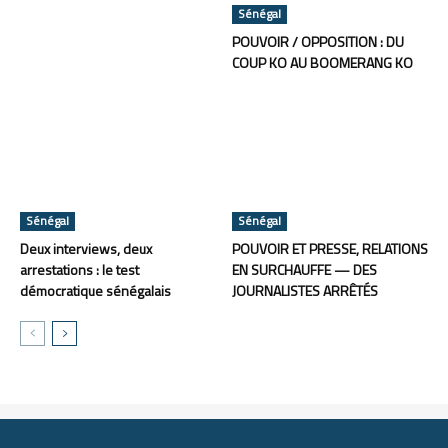
Sénégal
POUVOIR / OPPOSITION : DU
COUP KO AU BOOMERANG KO
Sénégal
Sénégal
Deux interviews, deux
POUVOIR ET PRESSE, RELATIONS
arrestations : le test
EN SURCHAUFFE — DES
démocratique sénégalais
JOURNALISTES ARRÊTÉS