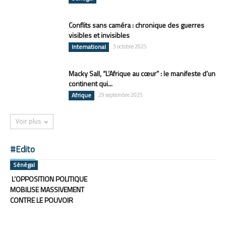
Conflits sans caméra : chronique des guerres
visibles et invisibles
International
3 octobre 2025
Macky Sall, “L’Afrique au cœur” : le manifeste d’un
continent qui...
Afrique
29 septembre 2025
Voir plus
#Edito
Sénégal
L’OPPOSITION POLITIQUE
MOBILISE MASSIVEMENT
CONTRE LE POUVOIR