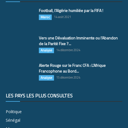
Football, l’Algérie humiliée par la FIFA !
Maroc
14 août 2021
Vers une Dévaluation Imminente ou l’Abandon
de la Parité Fixe ?...
Analyse
14 décembre 2024
Alerte Rouge sur le Franc CFA : L’Afrique
Francophone au Bord...
Analyse
15 décembre 2024
LES PAYS LES PLUS CONSULTÉS
Politique
Sénégal