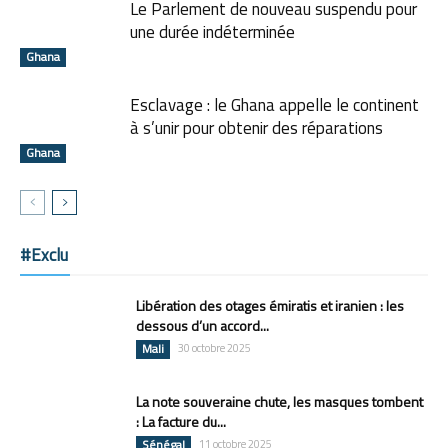
Le Parlement de nouveau suspendu pour
une durée indéterminée
Ghana
Esclavage : le Ghana appelle le continent
à s’unir pour obtenir des réparations
Ghana
#Exclu
Libération des otages émiratis et iranien : les
dessous d’un accord...
Mali
30 octobre 2025
La note souveraine chute, les masques tombent
: La facture du...
Sénégal
11 octobre 2025