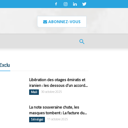
ABONNEZ-VOUS
Exclu
Libération des otages émiratis et
iranien : les dessous d’un accord...
Mali
30 octobre 2025
La note souveraine chute, les
masques tombent : La facture du...
Sénégal
11 octobre 2025