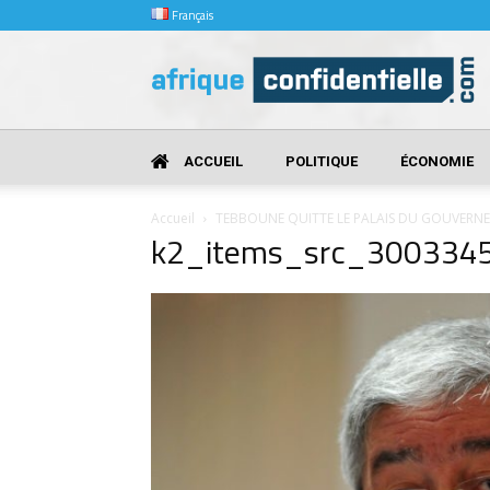
Français
Afrique
Confidentielle
ACCUEIL
POLITIQUE
ÉCONOMIE
Accueil
TEBBOUNE QUITTE LE PALAIS DU GOUVERN
k2_items_src_300334