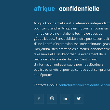
Afrique Confidentielle est la référence indépendant
pour comprendre l’Afrique en mouvement dans un
monde en pleine mutations technologiques et
géopolitiques. Sans publicité, notre publication jouit
d’une liberté d’expression assumée et intransigean
Nos journalistes écartent les rumeurs, dénoncent l
fake news et auscultent chaque événement de la
petite ou de la grande Histoire. C’est un outil
d’information indispensable pour les décideurs
publics ou privés et pour quiconque veut comprend
son époque.
Contactez-nous:
contact@afriqueconfidentielle.com