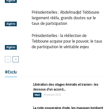
Algérie
Présidentielles : Abdelmadjid Tebboune
largement réélu, grands doutes sur le
taux de participation
Algérie
Présidentielles : la réélection de
Tebboune acquise pour le pouvoir, le taux
de participation le véritable enjeu
Algérie
#Exclu
Libération des otages émiratis et iranien : les
dessous d’un accord...
Mali
30 octobre 2025
La note souveraine chute, les masques tombent