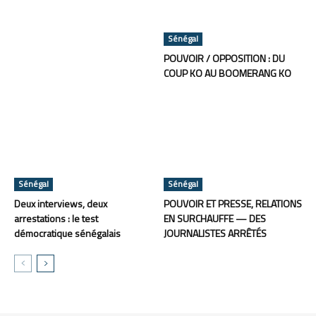
Sénégal
POUVOIR / OPPOSITION : DU
COUP KO AU BOOMERANG KO
Sénégal
Sénégal
Deux interviews, deux
POUVOIR ET PRESSE, RELATIONS
arrestations : le test
EN SURCHAUFFE — DES
démocratique sénégalais
JOURNALISTES ARRÊTÉS