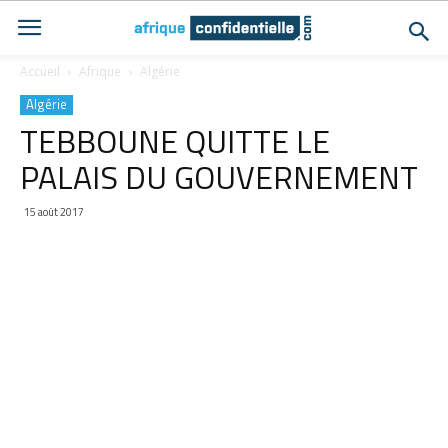
Accueil
Afrique
Algérie
Algérie
TEBBOUNE QUITTE LE
PALAIS DU GOUVERNEMENT
15 août 2017