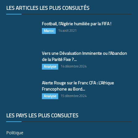
LES ARTICLES LES PLUS CONSULTÉS
Football, l’Algérie humiliée par la FIFA !
Maroc
14 août 2021
Vers une Dévaluation Imminente ou l’Abandon
de la Parité Fixe ?...
Analyse
14 décembre 2024
Alerte Rouge sur le Franc CFA : L’Afrique
Francophone au Bord...
Analyse
15 décembre 2024
LES PAYS LES PLUS CONSULTÉS
Politique