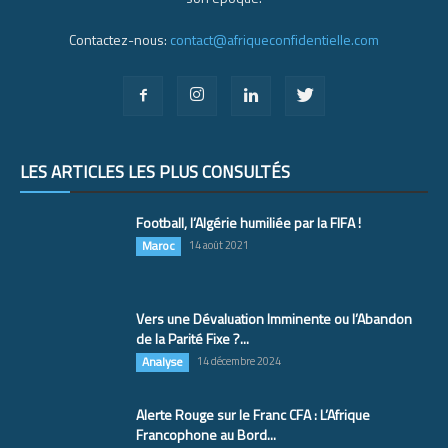
Contactez-nous:
contact@afriqueconfidentielle.com
LES ARTICLES LES PLUS CONSULTÉS
Football, l’Algérie humiliée par la FIFA !
Maroc
14 août 2021
Vers une Dévaluation Imminente ou l’Abandon
de la Parité Fixe ?...
Analyse
14 décembre 2024
Alerte Rouge sur le Franc CFA : L’Afrique
Francophone au Bord...