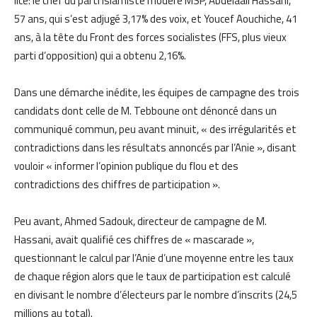
lice: le chef du parti islamiste modéré MSP, Abdelaali Hassani,
57 ans, qui s’est adjugé 3,17% des voix, et Youcef Aouchiche, 41
ans, à la tête du Front des forces socialistes (FFS, plus vieux
parti d’opposition) qui a obtenu 2,16%.
Dans une démarche inédite, les équipes de campagne des trois
candidats dont celle de M. Tebboune ont dénoncé dans un
communiqué commun, peu avant minuit, « des irrégularités et
contradictions dans les résultats annoncés par l’Anie », disant
vouloir « informer l’opinion publique du flou et des
contradictions des chiffres de participation ».
Peu avant, Ahmed Sadouk, directeur de campagne de M.
Hassani, avait qualifié ces chiffres de « mascarade »,
questionnant le calcul par l’Anie d’une moyenne entre les taux
de chaque région alors que le taux de participation est calculé
en divisant le nombre d’électeurs par le nombre d’inscrits (24,5
millions au total).