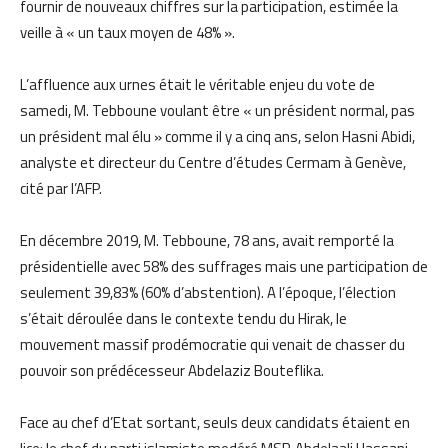
fournir de nouveaux chiffres sur la participation, estimée la
veille à « un taux moyen de 48% ».
L’affluence aux urnes était le véritable enjeu du vote de
samedi, M. Tebboune voulant être « un président normal, pas
un président mal élu » comme il y a cinq ans, selon Hasni Abidi,
analyste et directeur du Centre d’études Cermam à Genève,
cité par l’AFP.
En décembre 2019, M. Tebboune, 78 ans, avait remporté la
présidentielle avec 58% des suffrages mais une participation de
seulement 39,83% (60% d’abstention). A l’époque, l’élection
s’était déroulée dans le contexte tendu du Hirak, le
mouvement massif prodémocratie qui venait de chasser du
pouvoir son prédécesseur Abdelaziz Bouteflika.
Face au chef d’Etat sortant, seuls deux candidats étaient en