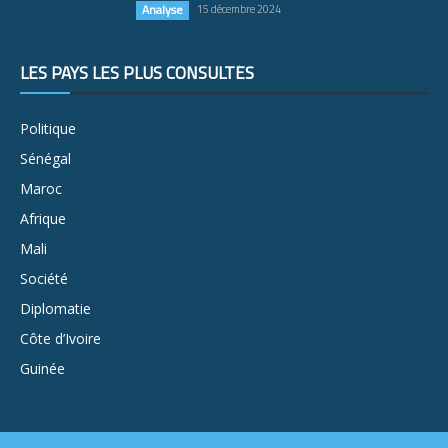
Analyse
15 décembre 2024
LES PAYS LES PLUS CONSULTÉS
Politique
Sénégal
Maroc
Afrique
Mali
Société
Diplomatie
Côte d’Ivoire
Guinée