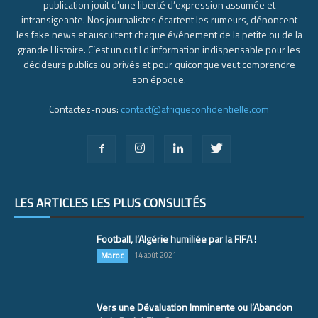
publication jouit d’une liberté d’expression assumée et
intransigeante. Nos journalistes écartent les rumeurs, dénoncent
les fake news et auscultent chaque événement de la petite ou de la
grande Histoire. C’est un outil d’information indispensable pour les
décideurs publics ou privés et pour quiconque veut comprendre
son époque.
Contactez-nous:
contact@afriqueconfidentielle.com
LES ARTICLES LES PLUS CONSULTÉS
Football, l’Algérie humiliée par la FIFA !
Maroc
14 août 2021
Vers une Dévaluation Imminente ou l’Abandon