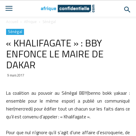
Accueil
Afrique
Sénégal
Sénégal
« KHALIFAGATE » : BBY
ENFONCE LE MAIRE DE
DAKAR
9 mars 2017
La coalition au pouvoir au Sénégal BBY(benno bokk yakaar :
ensemble pour le même espoir) a publié un communiqué
hier(mercredi) pour édifier tout un chacun sur les faits dans ce
qu’il est convenu d’appeler : « Khalifagate ».
Pour que nul n’ignore qu’il s’agit d’une affaire d’escroquerie, de