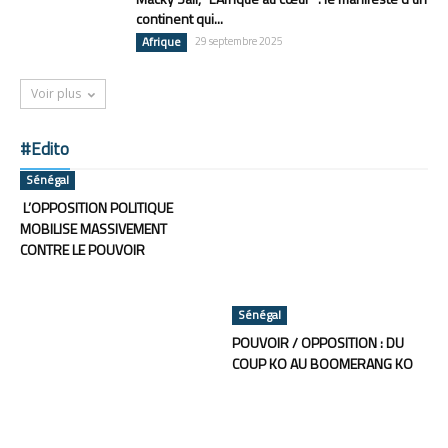
continent qui...
Afrique
29 septembre 2025
Voir plus
#Edito
Sénégal
L’OPPOSITION POLITIQUE
MOBILISE MASSIVEMENT
CONTRE LE POUVOIR
Sénégal
POUVOIR / OPPOSITION : DU
COUP KO AU BOOMERANG KO