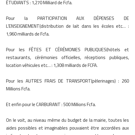
ÉTUDIANTS : 1,270 Milliard de Fcfa.
Pour la PARTICIPATION AUX DÉPENSES DE
L’ENSEIGNEMENT(distribution de lait dans les écoles etc… :
1,960 milliards de Fcfa.
Pour les FÊTES ET CÉRÉMONIES PUBLIQUES(hôtels et
restaurants, cérémonies officielles, réceptions publiques,
location véhicules etc… : 1,308 milliards de FCFA.
Pour les AUTRES FRAIS DE TRANSPORT(pèlerinages) : 260
Millions Fcfa.
Et enfin pour le CARBURANT : 500 Millions Fcfa.
On le voit, au niveau même du budget de la mairie, toutes les
aides possibles et imaginables pouvaient être accordées aux