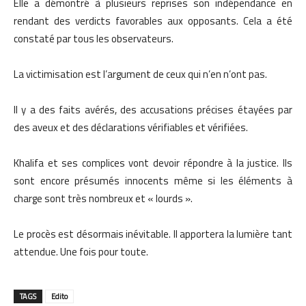
Elle a démontré à plusieurs reprises son indépendance en
rendant des verdicts favorables aux opposants. Cela a été
constaté par tous les observateurs.
La victimisation est l’argument de ceux qui n’en n’ont pas.
Il y a des faits avérés, des accusations précises étayées par
des aveux et des déclarations vérifiables et vérifiées.
Khalifa et ses complices vont devoir répondre à la justice. Ils
sont encore présumés innocents même si les éléments à
charge sont très nombreux et « lourds ».
Le procès est désormais inévitable. Il apportera la lumière tant
attendue. Une fois pour toute.
TAGS
Edito