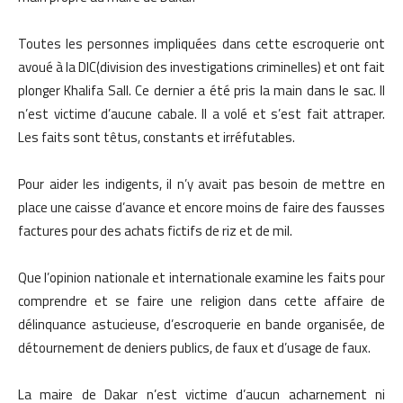
Toutes les personnes impliquées dans cette escroquerie ont
avoué à la DIC(division des investigations criminelles) et ont fait
plonger Khalifa Sall. Ce dernier a été pris la main dans le sac. Il
n’est victime d’aucune cabale. Il a volé et s’est fait attraper.
Les faits sont têtus, constants et irréfutables.
Pour aider les indigents, il n’y avait pas besoin de mettre en
place une caisse d’avance et encore moins de faire des fausses
factures pour des achats fictifs de riz et de mil.
Que l’opinion nationale et internationale examine les faits pour
comprendre et se faire une religion dans cette affaire de
délinquance astucieuse, d’escroquerie en bande organisée, de
détournement de deniers publics, de faux et d’usage de faux.
La maire de Dakar n’est victime d’aucun acharnement ni