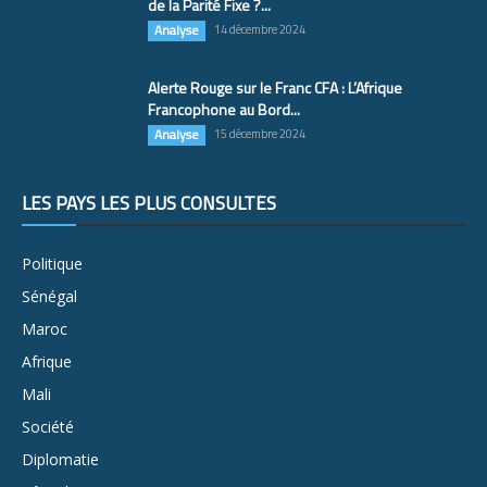
de la Parité Fixe ?...
Analyse
14 décembre 2024
Alerte Rouge sur le Franc CFA : L’Afrique
Francophone au Bord...
Analyse
15 décembre 2024
LES PAYS LES PLUS CONSULTÉS
Politique
Sénégal
Maroc
Afrique
Mali
Société
Diplomatie