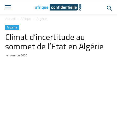
Accueil
Afrique
Algérie
Algérie
Climat d’incertitude au
sommet de l’Etat en Algérie
4 novembre 2020