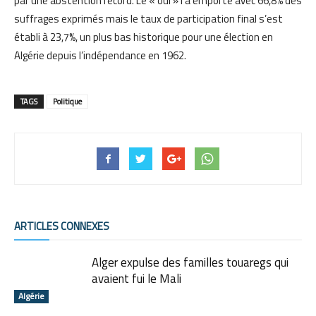
par une abstention record. Le « oui » l’a emporté avec 66,8% des
suffrages exprimés mais le taux de participation final s’est
établi à 23,7%, un plus bas historique pour une élection en
Algérie depuis l’indépendance en 1962.
TAGS
Politique
ARTICLES CONNEXES
Alger expulse des familles touaregs qui
avaient fui le Mali
Algérie