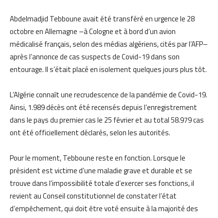
Abdelmadjid Tebboune avait été transféré en urgence le 28
octobre en Allemagne –à Cologne et à bord d’un avion
médicalisé français, selon des médias algériens, cités par l’AFP–
après l’annonce de cas suspects de Covid-19 dans son
entourage. Il s’était placé en isolement quelques jours plus tôt.
L’Algérie connaît une recrudescence de la pandémie de Covid-19.
Ainsi, 1.989 décès ont été recensés depuis l’enregistrement
dans le pays du premier cas le 25 février et au total 58.979 cas
ont été officiellement déclarés, selon les autorités.
Pour le moment, Tebboune reste en fonction. Lorsque le
président est victime d’une maladie grave et durable et se
trouve dans l’impossibilité totale d’exercer ses fonctions, il
revient au Conseil constitutionnel de constater l’état
d’empêchement, qui doit être voté ensuite à la majorité des