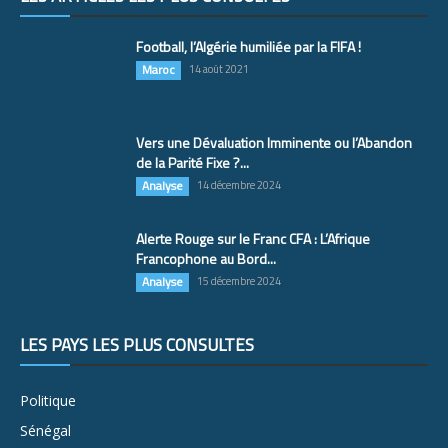
Football, l’Algérie humiliée par la FIFA !
Maroc
14 août 2021
Vers une Dévaluation Imminente ou l’Abandon
de la Parité Fixe ?...
Analyse
14 décembre 2024
Alerte Rouge sur le Franc CFA : L’Afrique
Francophone au Bord...
Analyse
15 décembre 2024
LES PAYS LES PLUS CONSULTÉS
Politique
Sénégal