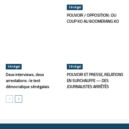
Sénégal
POUVOIR / OPPOSITION : DU
COUP KO AU BOOMERANG KO
Sénégal
Sénégal
Deux interviews, deux
POUVOIR ET PRESSE, RELATIONS
arrestations : le test
EN SURCHAUFFE — DES
démocratique sénégalais
JOURNALISTES ARRÊTÉS