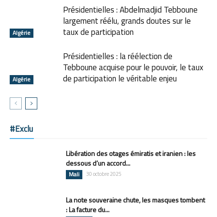
Présidentielles : Abdelmadjid Tebboune
largement réélu, grands doutes sur le
taux de participation
Algérie
Présidentielles : la réélection de
Tebboune acquise pour le pouvoir, le taux
de participation le véritable enjeu
Algérie
#Exclu
Libération des otages émiratis et iranien : les
dessous d’un accord...
Mali
30 octobre 2025
La note souveraine chute, les masques tombent
: La facture du...