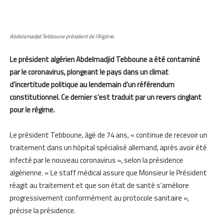
Abdelamadjid Tebboune président de l’Algérie.
Le président algérien Abdelmadjid Tebboune a été contaminé
par le coronavirus, plongeant le pays dans un climat
d’incertitude politique au lendemain d’un référendum
constitutionnel. Ce dernier s’est traduit par un revers cinglant
pour le régime.
Le président Tebboune, âgé de 74 ans, « continue de recevoir un
traitement dans un hôpital spécialisé allemand, après avoir été
infecté par le nouveau coronavirus », selon la présidence
algérienne. « Le staff médical assure que Monsieur le Président
réagit au traitement et que son état de santé s’améliore
progressivement conformément au protocole sanitaire »,
précise la présidence.