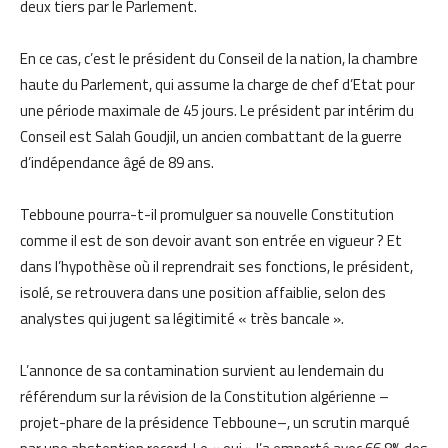
deux tiers par le Parlement.
En ce cas, c’est le président du Conseil de la nation, la chambre
haute du Parlement, qui assume la charge de chef d’Etat pour
une période maximale de 45 jours. Le président par intérim du
Conseil est Salah Goudjil, un ancien combattant de la guerre
d’indépendance âgé de 89 ans.
Tebboune pourra-t-il promulguer sa nouvelle Constitution
comme il est de son devoir avant son entrée en vigueur ? Et
dans l’hypothèse où il reprendrait ses fonctions, le président,
isolé, se retrouvera dans une position affaiblie, selon des
analystes qui jugent sa légitimité « très bancale ».
L’annonce de sa contamination survient au lendemain du
référendum sur la révision de la Constitution algérienne –
projet-phare de la présidence Tebboune–, un scrutin marqué