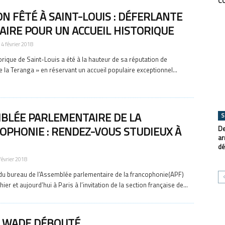
C
N FÊTÉ À SAINT-LOUIS : DÉFERLANTE
AIRE POUR UN ACCUEIL HISTORIQUE
4 février 2018
torique de Saint-Louis a été à la hauteur de sa réputation de
de la Teranga » en réservant un accueil populaire exceptionnel...
BLÉE PARLEMENTAIRE DE LA
S
OPHONIE : RENDEZ-VOUS STUDIEUX À
De
ar
dé
février 2018
du bureau de l’Assemblée parlementaire de la francophonie(APF)
hier et aujourd’hui à Paris à l’invitation de la section française de...
 WADE DÉBOUTÉ