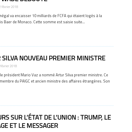
2 février 2018
énégal va encaisser 10 milliards de FCFA qui étaient logés à la
is Baer de Monaco. Cette somme est saisie suite...
 SILVA NOUVEAU PREMIER MINISTRE
 février 2018
le président Mario Vaz a nommé Artur Silva premier ministre. Ce
 membre du PAIGC et ancien ministre des affaires étrangères. Son
RS SUR L’ÉTAT DE L’UNION : TRUMP, LE
GE ET LE MESSAGER