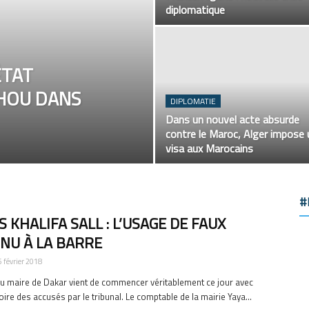
diplomatique
ÉTAT
AHOU DANS
DIPLOMATIE
Dans un nouvel acte absurde
contre le Maroc, Alger impose 
visa aux Marocains
#
 KHALIFA SALL : L’USAGE DE FAUX
NU À LA BARRE
5 février 2018
u maire de Dakar vient de commencer véritablement ce jour avec
oire des accusés par le tribunal. Le comptable de la mairie Yaya...