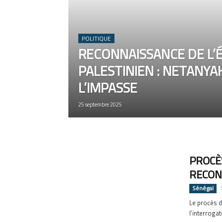
POLITIQUE
RECONNAISSANCE DE L’
PALESTINIEN : NETANY
L’IMPASSE
25 septembre 2025
PROCÈS
RECON
Sénégal
Le procès d
l’interrogat