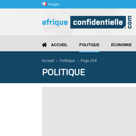
Français
Afrique
Confidentielle
ACCUEIL
POLITIQUE
ÉCONOMIE
Accueil
Politique
Page 234
POLITIQUE