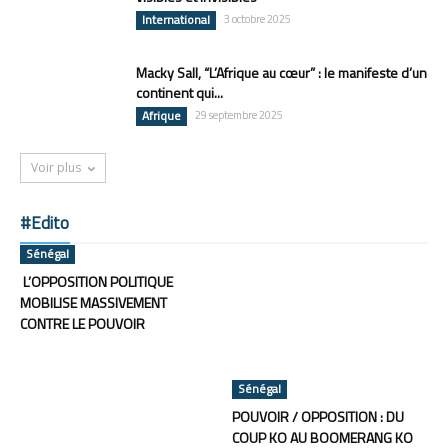
International
3 octobre 2025
Macky Sall, “L’Afrique au cœur” : le manifeste d’un
continent qui...
Afrique
29 septembre 2025
Voir plus
#Edito
Sénégal
L’OPPOSITION POLITIQUE
MOBILISE MASSIVEMENT
CONTRE LE POUVOIR
Sénégal
POUVOIR / OPPOSITION : DU
COUP KO AU BOOMERANG KO