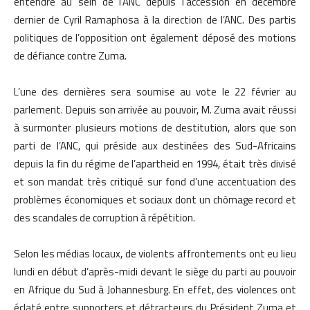
entendre au sein de l’ANC depuis l’accession en décembre
dernier de Cyril Ramaphosa à la direction de l’ANC. Des partis
politiques de l’opposition ont également déposé des motions
de défiance contre Zuma.
L’une des dernières sera soumise au vote le 22 février au
parlement. Depuis son arrivée au pouvoir, M. Zuma avait réussi
à surmonter plusieurs motions de destitution, alors que son
parti de l’ANC, qui préside aux destinées des Sud-Africains
depuis la fin du régime de l’apartheid en 1994, était très divisé
et son mandat très critiqué sur fond d’une accentuation des
problèmes économiques et sociaux dont un chômage record et
des scandales de corruption à répétition.
Selon les médias locaux, de violents affrontements ont eu lieu
lundi en début d’après-midi devant le siège du parti au pouvoir
en Afrique du Sud à Johannesburg. En effet, des violences ont
éclaté entre supporters et détracteurs du Président Zuma et