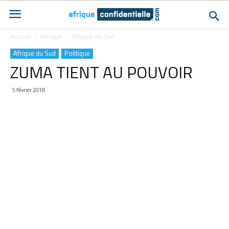
Accueil
Afrique
Afrique du Sud
Afrique du Sud
Politique
ZUMA TIENT AU POUVOIR
5 février 2018