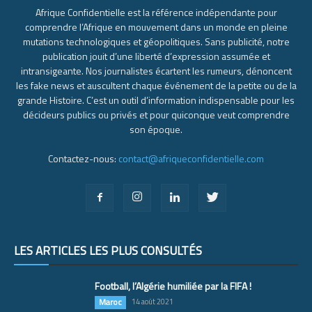
Afrique Confidentielle est la référence indépendante pour
comprendre l’Afrique en mouvement dans un monde en pleine
mutations technologiques et géopolitiques. Sans publicité, notre
publication jouit d’une liberté d’expression assumée et
intransigeante. Nos journalistes écartent les rumeurs, dénoncent
les fake news et auscultent chaque événement de la petite ou de la
grande Histoire. C’est un outil d’information indispensable pour les
décideurs publics ou privés et pour quiconque veut comprendre
son époque.
Contactez-nous:
contact@afriqueconfidentielle.com
LES ARTICLES LES PLUS CONSULTÉS
Football, l’Algérie humiliée par la FIFA !
Maroc
14 août 2021