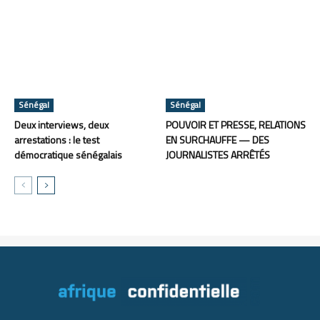
Sénégal
Sénégal
Deux interviews, deux
POUVOIR ET PRESSE, RELATIONS
arrestations : le test
EN SURCHAUFFE — DES
démocratique sénégalais
JOURNALISTES ARRÊTÉS