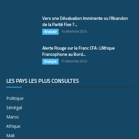
Vers une Dévaluation Imminente ou l’Abandon
de la Parité Fixe ?...
Analyse
14 décembre 2024
Alerte Rouge sur le Franc CFA : L’Afrique
Francophone au Bord...
Analyse
15 décembre 2024
LES PAYS LES PLUS CONSULTÉS
Politique
Sénégal
Maroc
Afrique
Mali