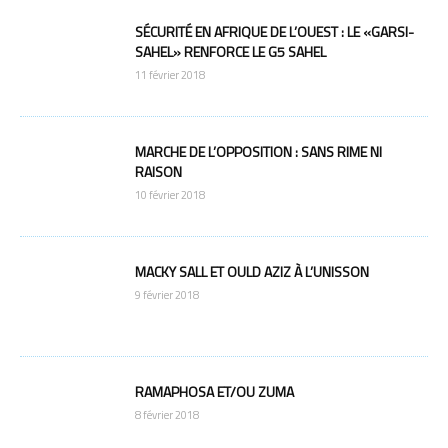
SÉCURITÉ EN AFRIQUE DE L’OUEST : LE «GARSI-
SAHEL» RENFORCE LE G5 SAHEL
11 février 2018
MARCHE DE L’OPPOSITION : SANS RIME NI
RAISON
10 février 2018
MACKY SALL ET OULD AZIZ À L’UNISSON
9 février 2018
RAMAPHOSA ET/OU ZUMA
8 février 2018