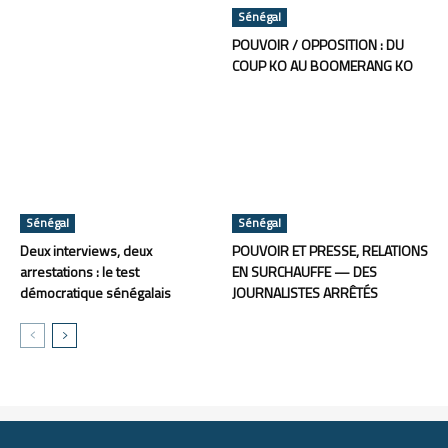
Sénégal
POUVOIR / OPPOSITION : DU
COUP KO AU BOOMERANG KO
Sénégal
Sénégal
Deux interviews, deux
POUVOIR ET PRESSE, RELATIONS
arrestations : le test
EN SURCHAUFFE — DES
démocratique sénégalais
JOURNALISTES ARRÊTÉS