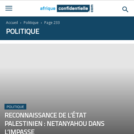
Accueil
Politique
Page 233
POLITIQUE
POLITIQUE
RECONNAISSANCE DE L’ÉTAT
PALESTINIEN : NETANYAHOU DANS
L’IMPASSE