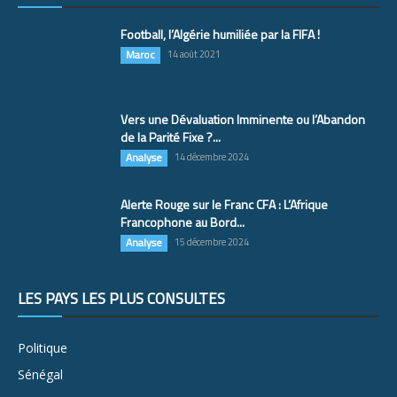
Football, l’Algérie humiliée par la FIFA !
Maroc
14 août 2021
Vers une Dévaluation Imminente ou l’Abandon
de la Parité Fixe ?...
Analyse
14 décembre 2024
Alerte Rouge sur le Franc CFA : L’Afrique
Francophone au Bord...
Analyse
15 décembre 2024
LES PAYS LES PLUS CONSULTÉS
Politique
Sénégal