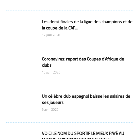
Les demi-finales de la ligue des champions et de
la coupe de la CAF...
17 juin 2020
Coronavirus: report des Coupes d’Afrique de
clubs
15 avril 2020
Un célèbre club espagnol baisse les salaires de
ses joueurs
9 avril 2020
VOICI LE NOM DU SPORTIF LE MIEUX PAYÉ AU