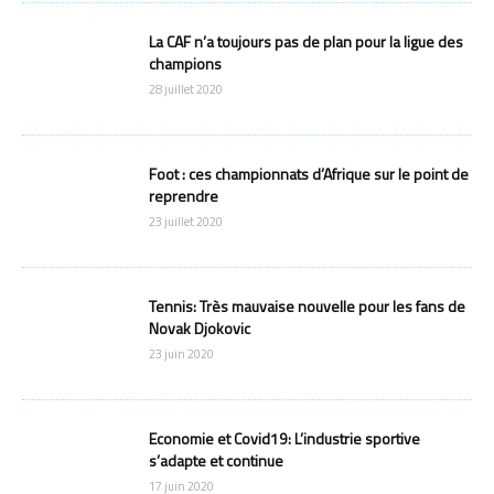
La CAF n’a toujours pas de plan pour la ligue des
champions
28 juillet 2020
Foot : ces championnats d’Afrique sur le point de
reprendre
23 juillet 2020
Tennis: Très mauvaise nouvelle pour les fans de
Novak Djokovic
23 juin 2020
Economie et Covid19: L’industrie sportive
s’adapte et continue
17 juin 2020