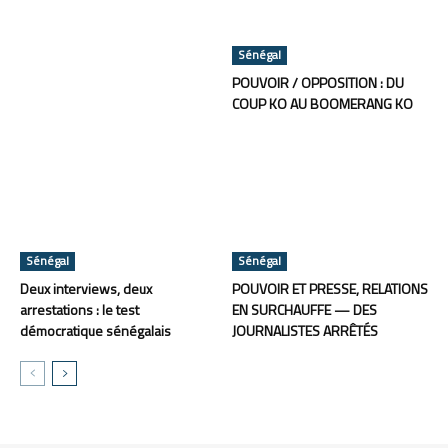
Sénégal
POUVOIR / OPPOSITION : DU
COUP KO AU BOOMERANG KO
Sénégal
Sénégal
Deux interviews, deux
POUVOIR ET PRESSE, RELATIONS
arrestations : le test
EN SURCHAUFFE — DES
démocratique sénégalais
JOURNALISTES ARRÊTÉS