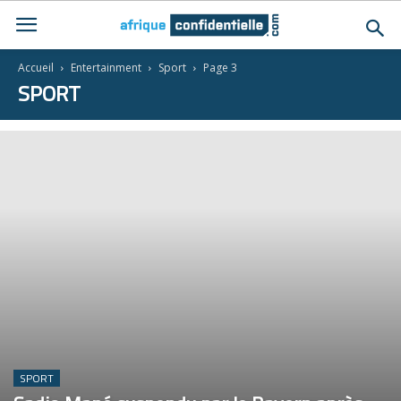
Accueil
Entertainment
Sport
Page 3
SPORT
SPORT