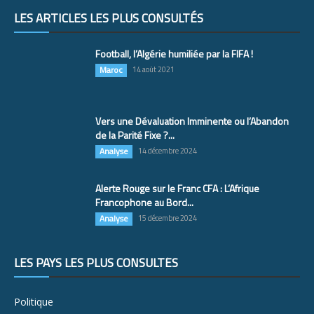
LES ARTICLES LES PLUS CONSULTÉS
Football, l’Algérie humiliée par la FIFA !
Maroc
14 août 2021
Vers une Dévaluation Imminente ou l’Abandon
de la Parité Fixe ?...
Analyse
14 décembre 2024
Alerte Rouge sur le Franc CFA : L’Afrique
Francophone au Bord...
Analyse
15 décembre 2024
LES PAYS LES PLUS CONSULTÉS
Politique