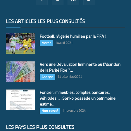
LES ARTICLES LES PLUS CONSULTÉS
Football, l’Algérie humiliée par la FIFA !
Maroc
14 août 2021
Vers une Dévaluation Imminente ou l’Abandon
de la Parité Fixe ?...
Analyse
14 décembre 2024
Foncier, immeubles, comptes bancaires,
véhicules… : Sonko possède un patrimoine
estimé...
Non classé
1 novembre 2024
LES PAYS LES PLUS CONSULTÉS