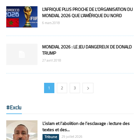
L’AFRIQUE PLUS PROCHE DE L’ORGANISATION DU
MONDIAL 2026 QUE L’AMÉRIQUE DU NORD
6 mars 2018
MONDIAL 2026 : LE JEU DANGEREUX DE DONALD
TRUMP
27 avril 2018
1
2
3
#Exclu
L’islam et l’abolition de l’esclavage : lecture des
textes et des...
Tribune
29 juillet 2026