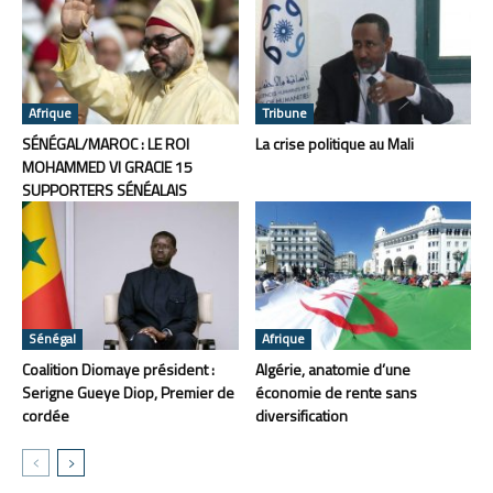
Afrique
Tribune
SÉNÉGAL/MAROC : LE ROI
La crise politique au Mali
MOHAMMED VI GRACIE 15
SUPPORTERS SÉNÉALAIS
Sénégal
Afrique
Coalition Diomaye président :
Algérie, anatomie d’une
Serigne Gueye Diop, Premier de
économie de rente sans
cordée
diversification