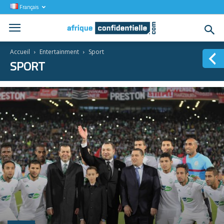
Français
Accueil
Entertainment
Sport
SPORT