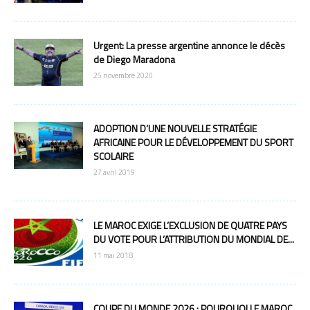
Urgent: La presse argentine annonce le décès
de Diego Maradona
25 novembre 2020
ADOPTION D’UNE NOUVELLE STRATÉGIE
AFRICAINE POUR LE DÉVELOPPEMENT DU SPORT
SCOLAIRE
27 avril 2019
LE MAROC EXIGE L’EXCLUSION DE QUATRE PAYS
DU VOTE POUR L’ATTRIBUTION DU MONDIAL DE...
11 mai 2018
COUPE DU MONDE 2026 : POURQUOI LE MAROC