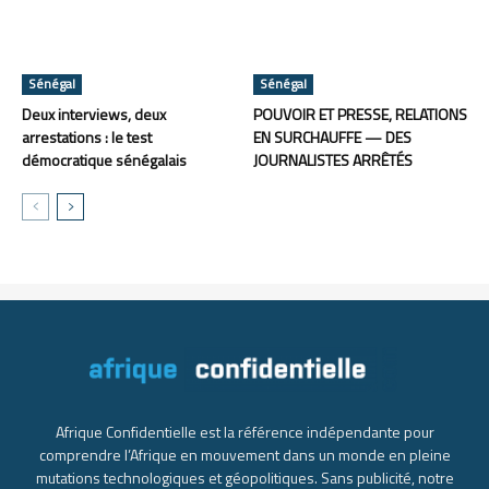
Sénégal
Sénégal
Deux interviews, deux
POUVOIR ET PRESSE, RELATIONS
arrestations : le test
EN SURCHAUFFE — DES
démocratique sénégalais
JOURNALISTES ARRÊTÉS
Afrique Confidentielle est la référence indépendante pour
comprendre l’Afrique en mouvement dans un monde en pleine
mutations technologiques et géopolitiques. Sans publicité, notre