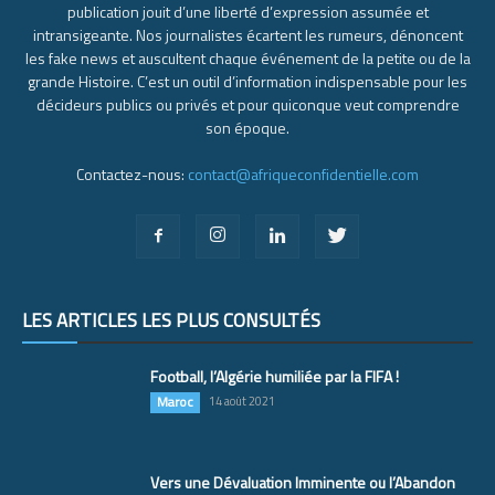
publication jouit d’une liberté d’expression assumée et
intransigeante. Nos journalistes écartent les rumeurs, dénoncent
les fake news et auscultent chaque événement de la petite ou de la
grande Histoire. C’est un outil d’information indispensable pour les
décideurs publics ou privés et pour quiconque veut comprendre
son époque.
Contactez-nous:
contact@afriqueconfidentielle.com
LES ARTICLES LES PLUS CONSULTÉS
Football, l’Algérie humiliée par la FIFA !
Maroc
14 août 2021
Vers une Dévaluation Imminente ou l’Abandon