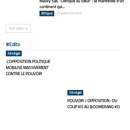
Macky Sall, “L’Afrique au cœur” : le manifeste d’un
continent qui...
Afrique
29 septembre 2025
Voir plus
#Edito
Sénégal
L’OPPOSITION POLITIQUE
MOBILISE MASSIVEMENT
CONTRE LE POUVOIR
Sénégal
POUVOIR / OPPOSITION : DU
COUP KO AU BOOMERANG KO