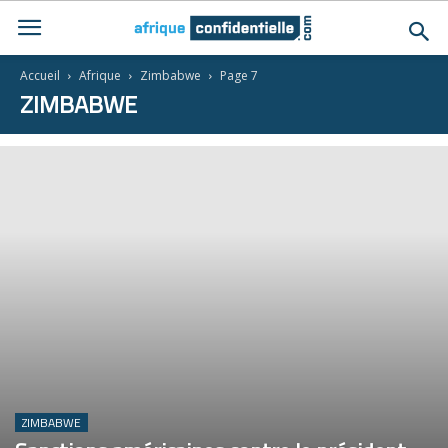
Accueil
Afrique
Zimbabwe
Page 7
ZIMBABWE
ZIMBABWE