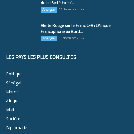
de la Parité Fixe ?...
Analyse
14 décembre 2024
Alerte Rouge sur le Franc CFA : L’Afrique
Francophone au Bord...
Analyse
15 décembre 2024
LES PAYS LES PLUS CONSULTÉS
Politique
Sénégal
Maroc
Afrique
Mali
Société
Diplomatie