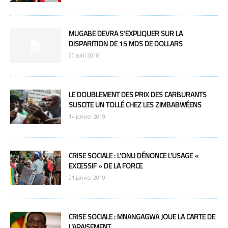
MUGABE DEVRA S’EXPLIQUER SUR LA
DISPARITION DE 15 MDS DE DOLLARS
20 avril 2018
LE DOUBLEMENT DES PRIX DES CARBURANTS
SUSCITE UN TOLLÉ CHEZ LES ZIMBABWÉENS
14 janvier 2019
CRISE SOCIALE : L’ONU DÉNONCE L’USAGE «
EXCESSIF » DE LA FORCE
21 janvier 2019
CRISE SOCIALE : MNANGAGWA JOUE LA CARTE DE
L’APAISEMENT