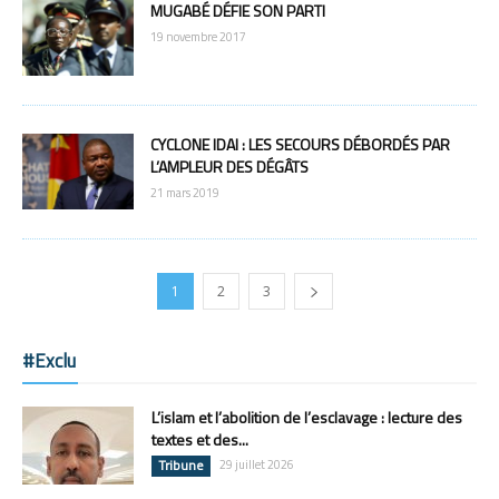
MUGABÉ DÉFIE SON PARTI
19 novembre 2017
CYCLONE IDAI : LES SECOURS DÉBORDÉS PAR
L’AMPLEUR DES DÉGÂTS
21 mars 2019
1
2
3
#Exclu
L’islam et l’abolition de l’esclavage : lecture des
textes et des...
Tribune
29 juillet 2026