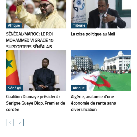
Afrique
Tribune
SÉNÉGAL/MAROC : LE ROI
La crise politique au Mali
MOHAMMED VI GRACIE 15
SUPPORTERS SÉNÉALAIS
Sénégal
Afrique
Coalition Diomaye président :
Algérie, anatomie d’une
Serigne Gueye Diop, Premier de
économie de rente sans
cordée
diversification