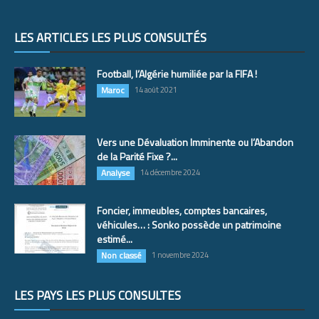
LES ARTICLES LES PLUS CONSULTÉS
Football, l’Algérie humiliée par la FIFA !
Maroc
14 août 2021
Vers une Dévaluation Imminente ou l’Abandon
de la Parité Fixe ?...
Analyse
14 décembre 2024
Foncier, immeubles, comptes bancaires,
véhicules… : Sonko possède un patrimoine
estimé...
Non classé
1 novembre 2024
LES PAYS LES PLUS CONSULTÉS