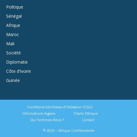
Politique
Sénégal
Afrique
Maroc
Mali
Société
Diplomatie
Côte d’Ivoire
Guinée
Conditions Générales d’Utilisation (CGU)
Informations légales
Charte Ethique
Qui Sommes-Nous ?
Contact
© 2025 - Afrique Confidentielle