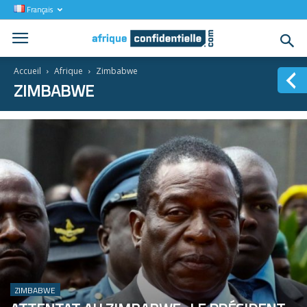
Français
Accueil
Afrique
Zimbabwe
ZIMBABWE
ZIMBABWE