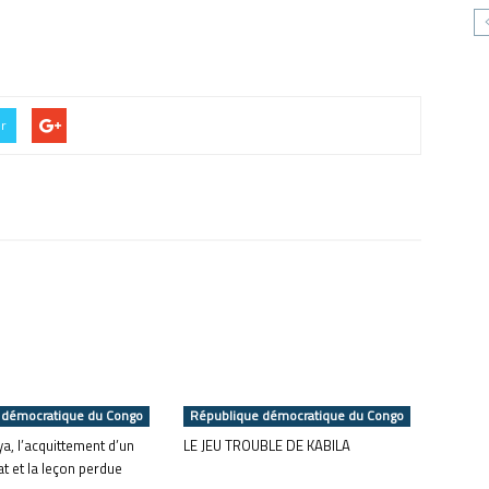
er
 démocratique du Congo
République démocratique du Congo
a, l’acquittement d’un
LE JEU TROUBLE DE KABILA
 et la leçon perdue