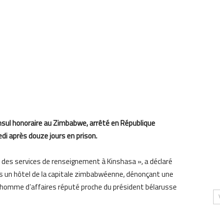
nsul honoraire au Zimbabwe, arrêté en République
di après douze jours en prison.
e des services de renseignement à Kinshasa », a déclaré
ns un hôtel de la capitale zimbabwéenne, dénonçant une
 homme d’affaires réputé proche du président bélarusse