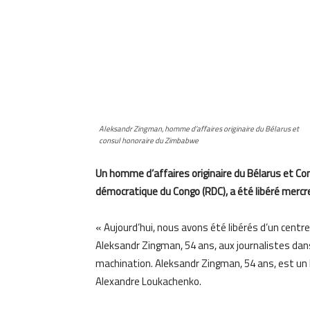
Aleksandr Zingman, homme d’affaires originaire du Bélarus et
consul honoraire du Zimbabwe
Un homme d’affaires originaire du Bélarus et Co
démocratique du Congo (RDC), a été libéré mercre
« Aujourd’hui, nous avons été libérés d’un centr
Aleksandr Zingman, 54 ans, aux journalistes da
machination. Aleksandr Zingman, 54 ans, est un
Alexandre Loukachenko.