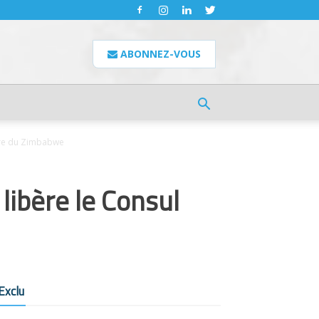
ABONNEZ-VOUS
ire du Zimbabwe
ibère le Consul
Exclu