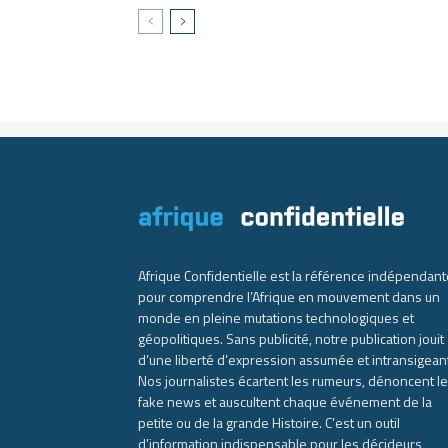
Afrique Confidentielle est la référence indépendant
pour comprendre l’Afrique en mouvement dans un
monde en pleine mutations technologiques et
géopolitiques. Sans publicité, notre publication jouit
d’une liberté d’expression assumée et intransigean
Nos journalistes écartent les rumeurs, dénoncent l
fake news et auscultent chaque événement de la
petite ou de la grande Histoire. C’est un outil
d’information indispensable pour les décideurs