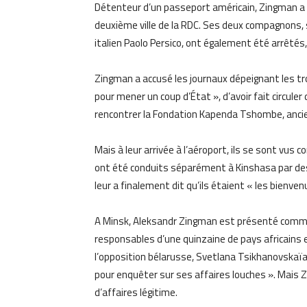
Détenteur d’un passeport américain, Zingman a é
deuxième ville de la RDC. Ses deux compagnons, 
italien Paolo Persico, ont également été arrêtés, 
Zingman a accusé les journaux dépeignant les 
pour mener un coup d’État », d’avoir fait circule
rencontrer la Fondation Kapenda Tshombe, ancien
Mais à leur arrivée à l’aéroport, ils se sont vus
ont été conduits séparément à Kinshasa par des
leur a finalement dit qu’ils étaient « les bienven
A Minsk, Aleksandr Zingman est présenté comme
responsables d’une quinzaine de pays africains e
l’opposition bélarusse, Svetlana Tsikhanovskaïa,
pour enquêter sur ses affaires louches ». Mais 
d’affaires légitime.