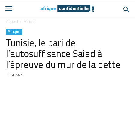
Accueil
Afrique
Afrique
Tunisie, le pari de
l’autosuffisance Saied à
l’épreuve du mur de la dette
7 mai 2026