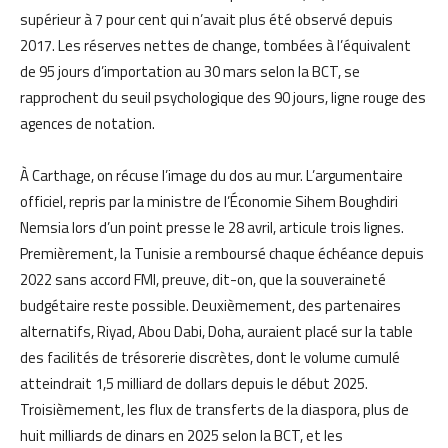
supérieur à 7 pour cent qui n’avait plus été observé depuis
2017. Les réserves nettes de change, tombées à l’équivalent
de 95 jours d’importation au 30 mars selon la BCT, se
rapprochent du seuil psychologique des 90 jours, ligne rouge des
agences de notation.
À Carthage, on récuse l’image du dos au mur. L’argumentaire
officiel, repris par la ministre de l’Économie Sihem Boughdiri
Nemsia lors d’un point presse le 28 avril, articule trois lignes.
Premièrement, la Tunisie a remboursé chaque échéance depuis
2022 sans accord FMI, preuve, dit-on, que la souveraineté
budgétaire reste possible. Deuxièmement, des partenaires
alternatifs, Riyad, Abou Dabi, Doha, auraient placé sur la table
des facilités de trésorerie discrètes, dont le volume cumulé
atteindrait 1,5 milliard de dollars depuis le début 2025.
Troisièmement, les flux de transferts de la diaspora, plus de
huit milliards de dinars en 2025 selon la BCT, et les