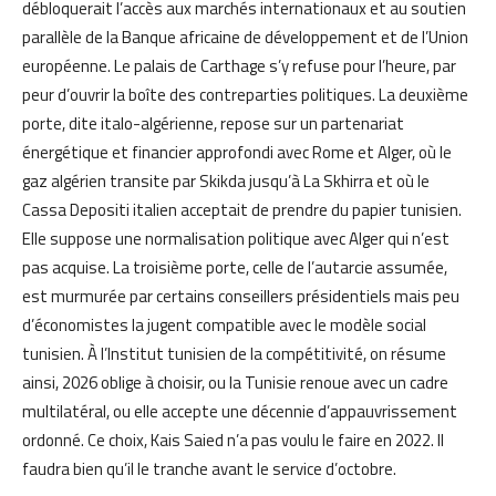
débloquerait l’accès aux marchés internationaux et au soutien
parallèle de la Banque africaine de développement et de l’Union
européenne. Le palais de Carthage s’y refuse pour l’heure, par
peur d’ouvrir la boîte des contreparties politiques. La deuxième
porte, dite italo-algérienne, repose sur un partenariat
énergétique et financier approfondi avec Rome et Alger, où le
gaz algérien transite par Skikda jusqu’à La Skhirra et où le
Cassa Depositi italien acceptait de prendre du papier tunisien.
Elle suppose une normalisation politique avec Alger qui n’est
pas acquise. La troisième porte, celle de l’autarcie assumée,
est murmurée par certains conseillers présidentiels mais peu
d’économistes la jugent compatible avec le modèle social
tunisien. À l’Institut tunisien de la compétitivité, on résume
ainsi, 2026 oblige à choisir, ou la Tunisie renoue avec un cadre
multilatéral, ou elle accepte une décennie d’appauvrissement
ordonné. Ce choix, Kais Saied n’a pas voulu le faire en 2022. Il
faudra bien qu’il le tranche avant le service d’octobre.