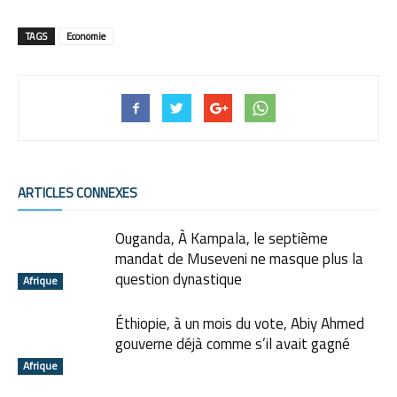
TAGS
Economie
ARTICLES CONNEXES
Ouganda, À Kampala, le septième
mandat de Museveni ne masque plus la
question dynastique
Afrique
Éthiopie, à un mois du vote, Abiy Ahmed
gouverne déjà comme s’il avait gagné
Afrique