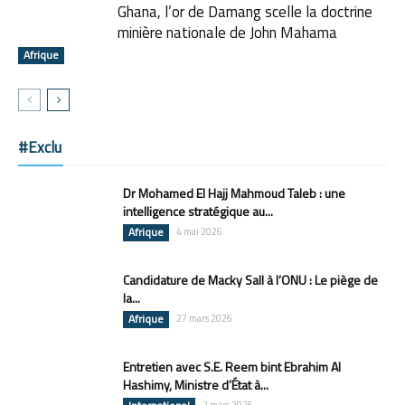
Ghana, l’or de Damang scelle la doctrine
minière nationale de John Mahama
Afrique
#Exclu
Dr Mohamed El Hajj Mahmoud Taleb : une
intelligence stratégique au...
Afrique
4 mai 2026
Candidature de Macky Sall à l’ONU : Le piège de
la...
Afrique
27 mars 2026
Entretien avec S.E. Reem bint Ebrahim Al
Hashimy, Ministre d’État à...