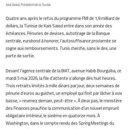
Kaïs Saïed, Président de la Tunisie
Quatre ans après le refus du programme FMI de 1,9 milliard de
dollars, la Tunisie de Kais Saied entre dans son année des
échéances. Pénuries de devises, autotirage de la Banque
centrale, eurobond à honorer, l’autosuffisance proclamée se
cogne aux remboursements. Tunis cherche, sans le dire, une
porte de sortie.
Devant l’agence centrale de la BIAT, avenue Habib Bourguiba, ce
mardi 5 mai 2026, la file d’attente s’allonge dès huit heures.
Trois retraits limités à mille dinars par jour, deux semaines de
pénurie d’euros au guichet, un employé qui finit par lâcher à voix
basse, « revenez demain, peut-être ». À deux pas, le ministère
des Finances peaufine la communication d’un nouvel emprunt
obligataire intérieur, le sixième en quatorze mois. À
Washington, dans le compte rendu des Spring Meetings du