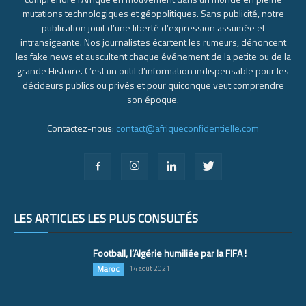
mutations technologiques et géopolitiques. Sans publicité, notre
publication jouit d’une liberté d’expression assumée et
intransigeante. Nos journalistes écartent les rumeurs, dénoncent
les fake news et auscultent chaque événement de la petite ou de la
grande Histoire. C’est un outil d’information indispensable pour les
décideurs publics ou privés et pour quiconque veut comprendre
son époque.
Contactez-nous:
contact@afriqueconfidentielle.com
LES ARTICLES LES PLUS CONSULTÉS
Football, l’Algérie humiliée par la FIFA !
Maroc
14 août 2021