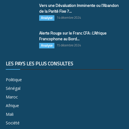
Vers une Dévaluation Imminente ou l’Abandon
de la Parité Fixe ?...
Analyse
14 décembre 2024
Alerte Rouge sur le Franc CFA : L’Afrique
Francophone au Bord...
Analyse
15 décembre 2024
LES PAYS LES PLUS CONSULTÉS
Politique
Sénégal
Maroc
Afrique
Mali
Société