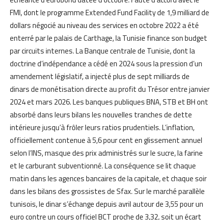
FMI, dont le programme Extended Fund Facility de 1,9 milliard de
dollars négocié au niveau des services en octobre 2022 a été
enterré par le palais de Carthage, la Tunisie finance son budget
par circuits internes. La Banque centrale de Tunisie, dont la
doctrine d’indépendance a cédé en 2024 sous la pression d’un
amendement législatif, a injecté plus de sept milliards de
dinars de monétisation directe au profit du Trésor entre janvier
2024 et mars 2026. Les banques publiques BNA, STB et BH ont
absorbé dans leurs bilans les nouvelles tranches de dette
intérieure jusqu’à frôler leurs ratios prudentiels. L’inflation,
officiellement contenue à 5,6 pour cent en glissement annuel
selon l’INS, masque des prix administrés sur le sucre, la farine
et le carburant subventionné. La conséquence se lit chaque
matin dans les agences bancaires de la capitale, et chaque soir
dans les bilans des grossistes de Sfax. Sur le marché parallèle
tunisois, le dinar s’échange depuis avril autour de 3,55 pour un
euro contre un cours officiel BCT proche de 3,32, soit un écart