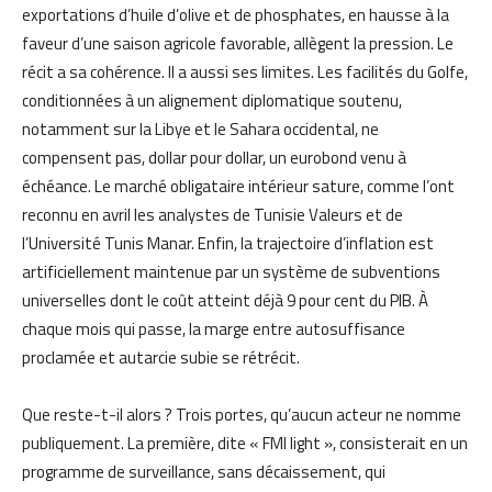
exportations d’huile d’olive et de phosphates, en hausse à la
faveur d’une saison agricole favorable, allègent la pression. Le
récit a sa cohérence. Il a aussi ses limites. Les facilités du Golfe,
conditionnées à un alignement diplomatique soutenu,
notamment sur la Libye et le Sahara occidental, ne
compensent pas, dollar pour dollar, un eurobond venu à
échéance. Le marché obligataire intérieur sature, comme l’ont
reconnu en avril les analystes de Tunisie Valeurs et de
l’Université Tunis Manar. Enfin, la trajectoire d’inflation est
artificiellement maintenue par un système de subventions
universelles dont le coût atteint déjà 9 pour cent du PIB. À
chaque mois qui passe, la marge entre autosuffisance
proclamée et autarcie subie se rétrécit.
Que reste-t-il alors ? Trois portes, qu’aucun acteur ne nomme
publiquement. La première, dite « FMI light », consisterait en un
programme de surveillance, sans décaissement, qui